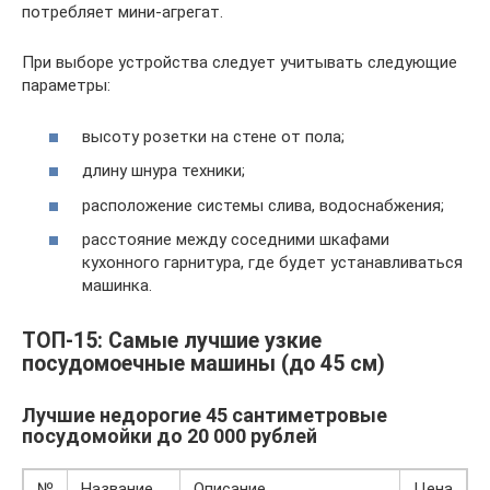
потребляет мини-агрегат.
При выборе устройства следует учитывать следующие
параметры:
высоту розетки на стене от пола;
длину шнура техники;
расположение системы слива, водоснабжения;
расстояние между соседними шкафами
кухонного гарнитура, где будет устанавливаться
машинка.
ТОП-15: Самые лучшие узкие
посудомоечные машины (до 45 см)
Лучшие недорогие 45 сантиметровые
посудомойки до 20 000 рублей
№
Название
Описание
Цена