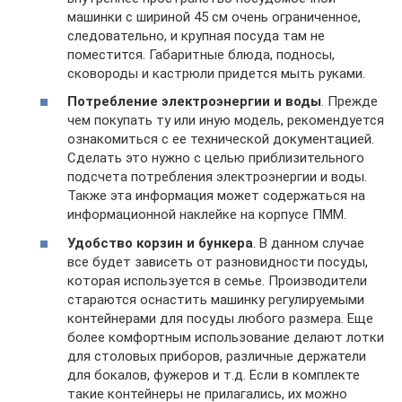
машинки с шириной 45 см очень ограниченное,
следовательно, и крупная посуда там не
поместится. Габаритные блюда, подносы,
сковороды и кастрюли придется мыть руками.
Потребление электроэнергии и воды
. Прежде
чем покупать ту или иную модель, рекомендуется
ознакомиться с ее технической документацией.
Сделать это нужно с целью приблизительного
подсчета потребления электроэнергии и воды.
Также эта информация может содержаться на
информационной наклейке на корпусе ПММ.
Удобство корзин и бункера
. В данном случае
все будет зависеть от разновидности посуды,
которая используется в семье. Производители
стараются оснастить машинку регулируемыми
контейнерами для посуды любого размера. Еще
более комфортным использование делают лотки
для столовых приборов, различные держатели
для бокалов, фужеров и т.д. Если в комплекте
такие контейнеры не прилагались, их можно