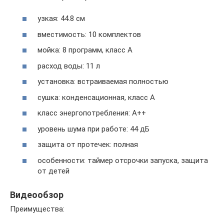
узкая: 44.8 см
вместимость: 10 комплектов
мойка: 8 программ, класс A
расход воды: 11 л
установка: встраиваемая полностью
сушка: конденсационная, класс A
класс энергопотребления: A++
уровень шума при работе: 44 дБ
защита от протечек: полная
особенности: таймер отсрочки запуска, защита
от детей
Видеообзор
Преимущества: