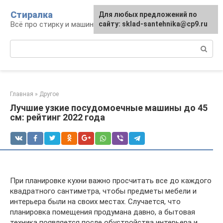
Перейти
Стиралка
Для любых предложений по
к
Всё про стирку и машинки
сайту: sklad-santehnika@cp9.ru
контенту
Поиск:
Главная
»
Другое
Лучшие узкие посудомоечные машины до 45
см: рейтинг 2022 года
При планировке кухни важно просчитать все до каждого
квадратного сантиметра, чтобы предметы мебели и
интерьера были на своих местах. Случается, что
планировка помещения продумана давно, а бытовая
техника появляется после обустройства интерьера и