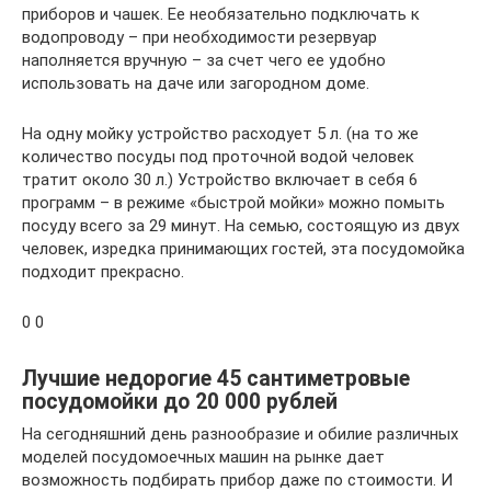
приборов и чашек. Ее необязательно подключать к
водопроводу – при необходимости резервуар
наполняется вручную – за счет чего ее удобно
использовать на даче или загородном доме.
На одну мойку устройство расходует 5 л. (на то же
количество посуды под проточной водой человек
тратит около 30 л.) Устройство включает в себя 6
программ – в режиме «быстрой мойки» можно помыть
посуду всего за 29 минут. На семью, состоящую из двух
человек, изредка принимающих гостей, эта посудомойка
подходит прекрасно.
0 0
Лучшие недорогие 45 сантиметровые
посудомойки до 20 000 рублей
На сегодняшний день разнообразие и обилие различных
моделей посудомоечных машин на рынке дает
возможность подбирать прибор даже по стоимости. И