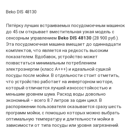
Beko DIS 48130
Пятёрку лучших встраиваемых посудомоечным машинок
до 45 см открывает вместительная узкая модель с
сенсорным управлением
Beko DIS 48130
(28 900 руб.).
Эта посудомоечная машина вмещает до одиннадцати
комплектов, что является на редкость высоким
показателем. Вдобавок, устройство может
похвастаться минимальным потреблением
электроэнергии (класс А+++) и идеальной сушкой
посуды после мойки. В отдельности стоит отметить,
что устройство работает на инверторном моторе,
который отличается лучшей износостойкостью и
меньшим уровнем шума. Расход воды довольно
экономный – всего 8.7 литров за один цикл. В
распоряжении пользователя оказывается сразу шесть
программ мойки, с помощью которых можно выбрать
оптимальную температуру и длительности мойки в
зависимости от типа посуды или уровня загрязнений.