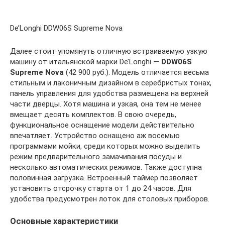
De’Longhi DDW06S Supreme Nova
Далее стоит упомянуть отличную встраиваемую узкую
машину от итальянской марки De’Longhi —
DDW06S
Supreme Nova
(42 900 руб.). Модель отличается весьма
стильным и лаконичным дизайном в серебристых тонах,
панель управления для удобства размещена на верхней
части дверцы. Хотя машина и узкая, она тем не менее
вмещает десять комплектов. В свою очередь,
функциональное оснащение модели действительно
впечатляет. Устройство оснащено аж восемью
программами мойки, среди которых можно выделить
режим предварительного замачивания посуды и
несколько автоматических режимов. Также доступна
половинная загрузка. Встроенный таймер позволяет
установить отсрочку старта от 1 до 24 часов. Для
удобства предусмотрен лоток для столовых приборов.
Основные характеристики