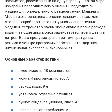
предметов, рассчитанный на одну персону – такая мера
измерения позволяет легко оценить, подходит ли
машина для определённого размера семьи. Машина от
Midea также оснащена дополнительным лотком для
столовых приборов, чего нет у многих аналогичных
моделей. Устройство очень экономично в плане расхода
воды – за один цикл мойки задействуется всего девять
литров. Всего предусмотрено три температурных
режима и четыре программы работы – стандартная,
интенсивная, экспресс, и экономичная.
Основные характеристики
вместимость: 10 комплектов
мойка: 4 программы, класс A
расход воды: 9 л
установка: отдельно стоящая
сушка: конденсационная, класс A
класс энергопотребления: A