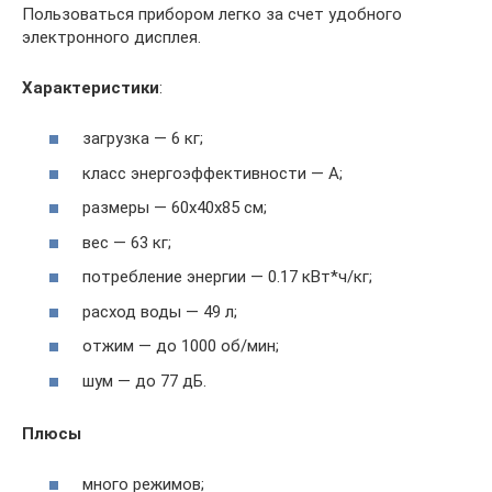
Пользоваться прибором легко за счет удобного
электронного дисплея.
Характеристики
:
загрузка — 6 кг;
класс энергоэффективности — А;
размеры — 60x40x85 см;
вес — 63 кг;
потребление энергии — 0.17 кВт*ч/кг;
расход воды — 49 л;
отжим — до 1000 об/мин;
шум — до 77 дБ.
Плюсы
много режимов;