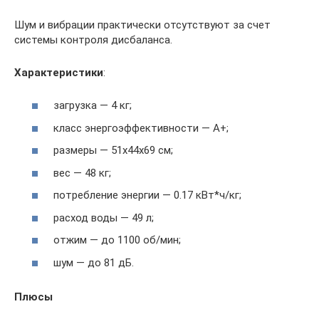
Шум и вибрации практически отсутствуют за счет
системы контроля дисбаланса.
Характеристики
:
загрузка — 4 кг;
класс энергоэффективности — А+;
размеры — 51x44x69 см;
вес — 48 кг;
потребление энергии — 0.17 кВт*ч/кг;
расход воды — 49 л;
отжим — до 1100 об/мин;
шум — до 81 дБ.
Плюсы