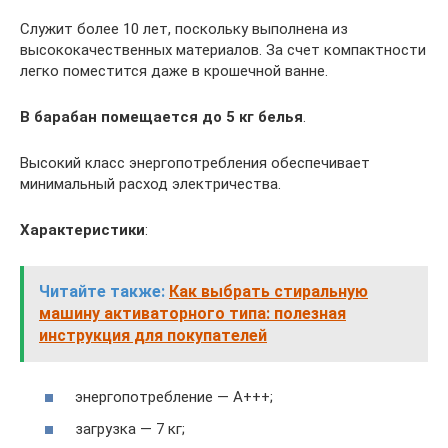
Служит более 10 лет, поскольку выполнена из
высококачественных материалов. За счет компактности
легко поместится даже в крошечной ванне.
В барабан помещается до 5 кг белья
.
Высокий класс энергопотребления обеспечивает
минимальный расход электричества.
Характеристики
:
Читайте также:
Как выбрать стиральную
машину активаторного типа: полезная
инструкция для покупателей
энергопотребление — A+++;
загрузка — 7 кг;