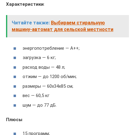
Характеристики
:
Читайте также:
Выбираем стиральную
машину-автомат для сельской местности
энергопотребление — A++;
загрузка — 6 кг;
расход воды — 48 л;
отжим — до 1200 об/мин;
размеры — 60x34x85 см;
вес — 60,5 кг
шум — до 77 дБ.
Плюсы
15 программ;