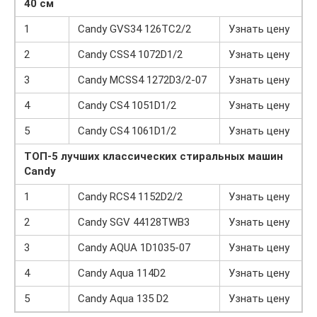
40 см
1
Candy GVS34 126TC2/2
Узнать цену
2
Candy CSS4 1072D1/2
Узнать цену
3
Candy MCSS4 1272D3/2-07
Узнать цену
4
Candy CS4 1051D1/2
Узнать цену
5
Candy CS4 1061D1/2
Узнать цену
ТОП-5 лучших классических стиральных машин
Candy
1
Candy RCS4 1152D2/2
Узнать цену
2
Candy SGV 44128TWB3
Узнать цену
3
Candy AQUA 1D1035-07
Узнать цену
4
Candy Aqua 114D2
Узнать цену
5
Candy Aqua 135 D2
Узнать цену