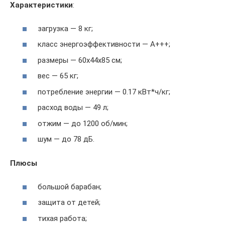
Характеристики
:
загрузка — 8 кг;
класс энергоэффективности — А+++;
размеры — 60x44x85 см;
вес — 65 кг;
потребление энергии — 0.17 кВт*ч/кг;
расход воды — 49 л;
отжим — до 1200 об/мин;
шум — до 78 дБ.
Плюсы
большой барабан;
защита от детей;
тихая работа;