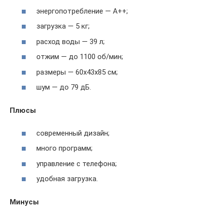
энергопотребление — A++;
загрузка — 5 кг;
расход воды — 39 л;
отжим — до 1100 об/мин;
размеры — 60x43x85 см;
шум — до 79 дБ.
Плюсы
современный дизайн;
много программ;
управление с телефона;
удобная загрузка.
Минусы