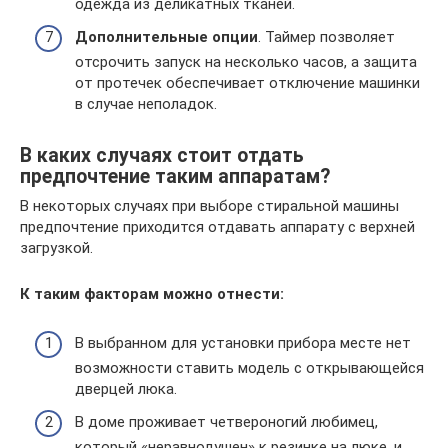
одежда из деликатных тканей.
Дополнительные опции
. Таймер позволяет
отсрочить запуск на несколько часов, а защита
от протечек обеспечивает отключение машинки
в случае неполадок.
В каких случаях стоит отдать
предпочтение таким аппаратам?
В некоторых случаях при выборе стиральной машины
предпочтение приходится отдавать аппарату с верхней
загрузкой.
К таким факторам можно отнести:
В выбранном для установки прибора месте нет
возможности ставить модель с открывающейся
дверцей люка.
В доме проживает четвероногий любимец,
который «неравнодушен» к резинке на люке, и