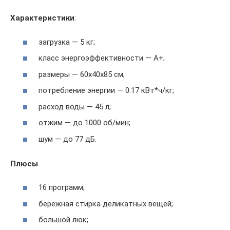
Характеристики
:
загрузка — 5 кг;
класс энергоэффективности — А+;
размеры — 60x40x85 см;
потребление энергии — 0.17 кВт*ч/кг;
расход воды — 45 л;
отжим — до 1000 об/мин;
шум — до 77 дБ.
Плюсы
16 программ;
бережная стирка деликатных вещей;
большой люк;