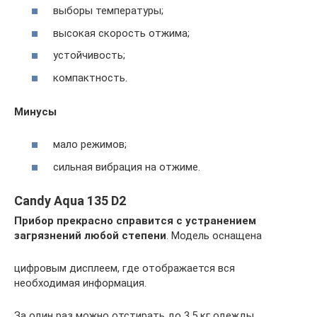
выборы температуры;
высокая скорость отжима;
устойчивость;
компактность.
Минусы
мало режимов;
сильная вибрация на отжиме.
Candy Aqua 135 D2
Прибор прекрасно справится с устранением
загрязнений любой степени
. Модель оснащена
цифровым дисплеем, где отображается вся
необходимая информация.
За один раз можно отстирать до 3,5 кг одежды.