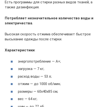
Есть программы для стирки разных видов тканей, а
также дезинфекция.
Потребляет незначительное количество воды и
электричества
.
Высокая скорость отжима обеспечивает быстрое
высыхание одежды после стирки.
Характеристики
:
энергопотребление — A+;
загрузка — 7 кг;
расход воды — 53 л;
отжим — до 1000 об/мин;
размеры — 60x40x85 см;
вес — 64 кг;
шум — до 77 дБ.