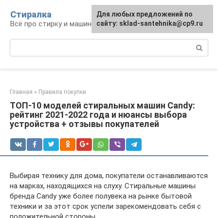
Перейти
Стиралка
Для любых предложений по
к
Всё про стирку и машинки
сайту: sklad-santehnika@cp9.ru
контенту
Поиск:
Главная
»
Правила покупки
ТОП-10 моделей стиральных машин Candy:
рейтинг 2021-2022 года и нюансы выбора
устройства + отзывы покупателей
Выбирая технику для дома, покупатели останавливаются
на марках, находящихся на слуху. Стиральные машины
бренда Candy уже более полувека на рынке бытовой
техники и за этот срок успели зарекомендовать себя с
положительной стороны.