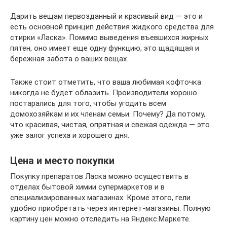
Дарить вещам первозданный и красивый вид — это и
есть основной принцип действия жидкого средства для
стирки «Ласка». Помимо выведения въевшихся жирных
пятен, оно имеет еще одну функцию, это щадящая и
бережная забота о ваших вещах.
Также стоит отметить, что ваша любимая кофточка
никогда не будет облазить. Производители хорошо
постарались для того, чтобы угодить всем
домохозяйкам и их членам семьи. Почему? Да потому,
что красивая, чистая, опрятная и свежая одежда — это
уже залог успеха и хорошего дня.
Цена и место покупки
Покупку препаратов Ласка можно осуществить в
отделах бытовой химии супермаркетов и в
специализированных магазинах. Кроме этого, гели
удобно приобретать через интернет-магазины. Полную
картину цен можно отследить на Яндекс.Маркете.