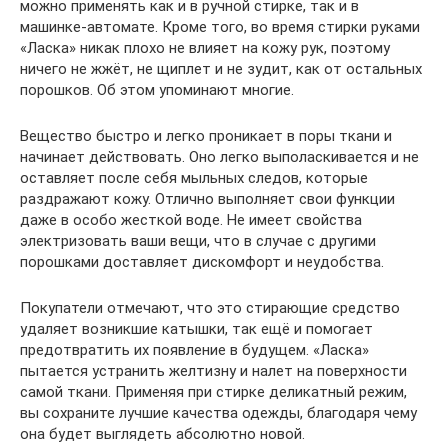
можно применять как и в ручной стирке, так и в
машинке-автомате. Кроме того, во время стирки руками
«Ласка» никак плохо не влияет на кожу рук, поэтому
ничего не жжёт, не щиплет и не зудит, как от остальных
порошков. Об этом упоминают многие.
Вещество быстро и легко проникает в поры ткани и
начинает действовать. Оно легко выполаскивается и не
оставляет после себя мыльных следов, которые
раздражают кожу. Отлично выполняет свои функции
даже в особо жесткой воде. Не имеет свойства
электризовать ваши вещи, что в случае с другими
порошками доставляет дискомфорт и неудобства.
Покупатели отмечают, что это стирающие средство
удаляет возникшие катышки, так ещё и помогает
предотвратить их появление в будущем. «Ласка»
пытается устранить желтизну и налет на поверхности
самой ткани. Применяя при стирке деликатный режим,
вы сохраните лучшие качества одежды, благодаря чему
она будет выглядеть абсолютно новой.