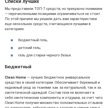
Списки лучших
Мы представили ТОП-7 средств, но прекрасно понимаем
— перечисленными позициями ограничиваться не стоит.
По этой причине мы решили дать вам характеристики
еще нескольких средств, считающихся лучшими в
категориях:
бюджетный гель;
детский гель;
гель для стирки черного белья.
Бюджетный
Clean Home
— лучшее бюджетное универсальное
средство в своей категории. Обеспечивает бережный и
надежный уход за тканями: как за натуральной, так и за
синтетической одеждой. Состав геля не включает в
себя синтетические компоненты и отдушки, за счет чего
Clean Home получил множество положительных отзывов
от домохозяек, заботящихся о здоровье членов семьи.