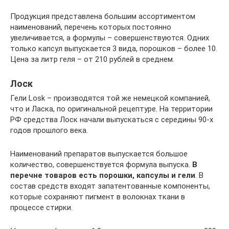
Продукция представлена большим ассортиментом
наименований, перечень которых постоянно
увеличивается, а формулы – совершенствуются. Одних
только капсул выпускается 3 вида, порошков – более 10.
Цена за литр геля – от 210 рублей в среднем.
Лоск
Гели Losk – производятся той же немецкой компанией,
что и Ласка, по оригинальной рецептуре. На территории
РФ средства Лоск начали выпускаться с середины 90-х
годов прошлого века.
Наименований препаратов выпускается большое
количество, совершенствуется формула выпуска.
В
перечне товаров есть порошки, капсулы и гели
. В
состав средств входят запатентованные компоненты,
которые сохраняют пигмент в волокнах ткани в
процессе стирки.