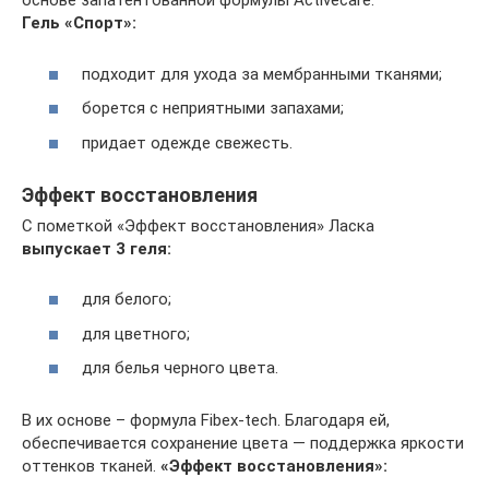
основе запатентованной формулы Activecare.
Гель «Спорт»:
подходит для ухода за мембранными тканями;
борется с неприятными запахами;
придает одежде свежесть.
Эффект восстановления
С пометкой «Эффект восстановления» Ласка
выпускает 3 геля:
для белого;
для цветного;
для белья черного цвета.
В их основе – формула Fibex-tech. Благодаря ей,
обеспечивается сохранение цвета — поддержка яркости
оттенков тканей.
«Эффект восстановления»: