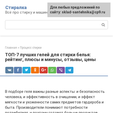
Перейти
Стиралка
Для любых предложений по
к
Всё про стирку и машинки
сайту: sklad-santehnika@cp9.ru
контенту
Поиск:
Главная
»
Процесс стирки
ТОП-7 лучших гелей для стирки белья:
рейтинг, плюсы и минусы, отзывы, цены
В подборе геля важны разные аспекты: и безопасность
человека, и эффективность в очищении, и эффект
мягкости и ухоженности самих предметов гардероба и
быта. Производители понимают потребности
потребителя, и поэтому готовят больше продуктов,