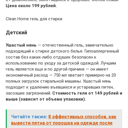
Цена около 199 рублей.
Clean Home гель для стирки
Детский
Ушастый нянь
— отечественный гель, замечательно
подходящий к стирке детского белья. Гипоаллергенный
состав без каких-либо отдушек безопасен к
использованию по уходу за детской одеждой. Лучшим
гель является еще и по другой причине — он имеет
экономичный расход — 750 мл хватает примерно на 20
полных загрузок стиральной машины. Ушастый нянь
подходит к удалению въевшихся и устаревших пятен,
засохших загрязнений.
Стоимость геля от 149 рублей и
выше (зависит от объема упаковки).
Читайте также:
8 эффективных способов, как
вывести пятна от порошка на одежде после