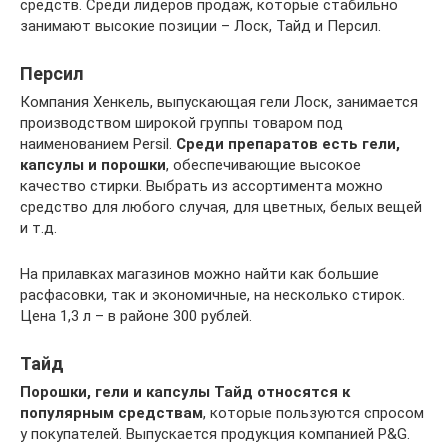
средств. Среди лидеров продаж, которые стабильно
занимают высокие позиции – Лоск, Тайд и Персил.
Персил
Компания Хенкель, выпускающая гели Лоск, занимается
производством широкой группы товаром под
наименованием Persil.
Среди препаратов есть гели,
капсулы и порошки
, обеспечивающие высокое
качество стирки. Выбрать из ассортимента можно
средство для любого случая, для цветных, белых вещей
и т.д.
На прилавках магазинов можно найти как большие
расфасовки, так и экономичные, на несколько стирок.
Цена 1,3 л – в районе 300 рублей.
Тайд
Порошки, гели и капсулы Тайд относятся к
популярным средствам
, которые пользуются спросом
у покупателей. Выпускается продукция компанией P&G.