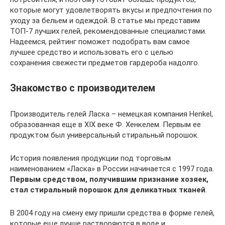
которые могут удовлетворять вкусы и предпочтения по
уходу за бельем и одеждой. В статье мы представим
ТОП-7 лучших гелей, рекомендованные специалистами.
Надеемся, рейтинг поможет подобрать вам самое
лучшее средство и использовать его с целью
сохранения свежести предметов гардероба надолго.
Знакомство с производителем
Производитель гелей Ласка – немецкая компания Henkel,
образованная еще в XIX веке Ф. Хенкелем. Первым ее
продуктом был универсальный стиральный порошок.
История появления продукции под торговым
наименованием «Ласка» в России начинается с 1997 года.
Первым средством, получившим признание хозяек,
стал стиральный порошок для деликатных тканей
.
В 2004 году на смену ему пришли средства в форме гелей,
которые еще лучше растворяются в воде и