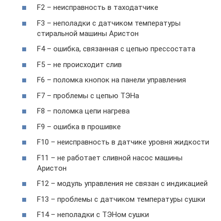
F2 – неисправность в таходатчике
F3 – неполадки с датчиком температуры
стиральной машины Аристон
F4 – ошибка, связанная с цепью прессостата
F5 – не происходит слив
F6 – поломка кнопок на панели управления
F7 – проблемы с цепью ТЭНа
F8 – поломка цепи нагрева
F9 – ошибка в прошивке
F10 – неисправность в датчике уровня жидкости
F11 – не работает сливной насос машины
Аристон
F12 – модуль управления не связан с индикацией
F13 – проблемы с датчиком температуры сушки
F14 – неполадки с ТЭНом сушки