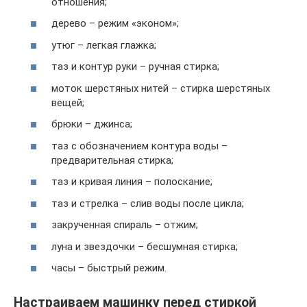
отношения;
дерево – режим «эконом»;
утюг – легкая глажка;
таз и контур руки – ручная стирка;
моток шерстяных нитей – стирка шерстяных
вещей;
брюки – джинса;
таз с обозначением контура воды –
предварительная стирка;
таз и кривая линия – полоскание;
таз и стрелка – слив воды после цикла;
закрученная спираль – отжим;
луна и звездочки – бесшумная стирка;
часы – быстрый режим.
Настраиваем машинку перед стиркой