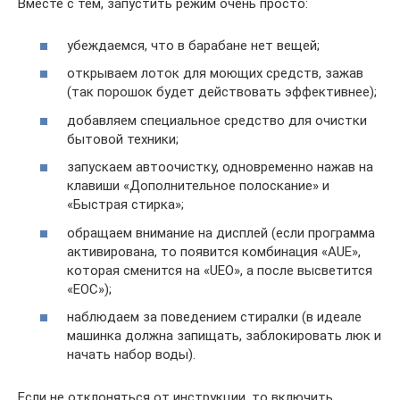
Вместе с тем, запустить режим очень просто:
убеждаемся, что в барабане нет вещей;
открываем лоток для моющих средств, зажав
(так порошок будет действовать эффективнее);
добавляем специальное средство для очистки
бытовой техники;
запускаем автоочистку, одновременно нажав на
клавиши «Дополнительное полоскание» и
«Быстрая стирка»;
обращаем внимание на дисплей (если программа
активирована, то появится комбинация «AUE»,
которая сменится на «UEO», а после высветится
«ЕОС»);
наблюдаем за поведением стиралки (в идеале
машинка должна запищать, заблокировать люк и
начать набор воды).
Если не отклоняться от инструкции, то включить