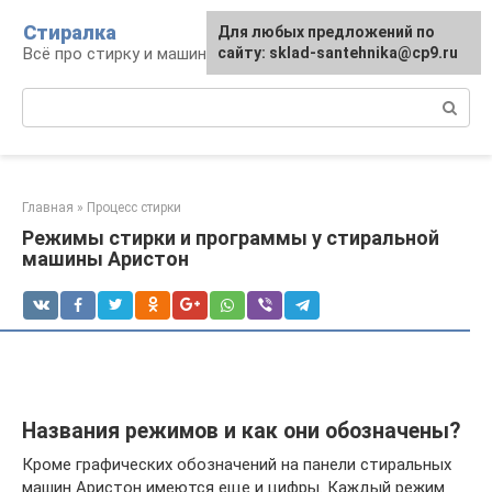
Перейти
Стиралка
Для любых предложений по
к
Всё про стирку и машинки
сайту: sklad-santehnika@cp9.ru
контенту
Поиск:
Главная
»
Процесс стирки
Режимы стирки и программы у стиральной
машины Аристон
Названия режимов и как они обозначены?
Кроме графических обозначений на панели стиральных
машин Аристон имеются еще и цифры. Каждый режим