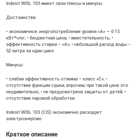
Indesit WISL 103 имеет свои плюсы и минусы.
Достоинства:
• экономичное энергопотребление уровня «А» — 0.15
кВт*ч/кг; • бюджетная цена; • вместительность; •
эффективность стирки – «А»; • небольшой расход воды –
52 литра за один цикл.
Минусы:
• слабая эффективность отжима – класс «С»; •
отсутствие функции сушки, впрочем, при такой цене это
неудивительно; • не предусмотрена защиты от детей; •
отсутствие паровой обработки.
Indesit WISL 103 (CIS) экономично расходует
электроэнергию
Краткое описание