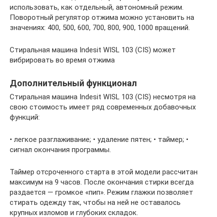
использовать, как отдельный, автономный режим.
Поворотный регулятор отжима можно установить на
значениях: 400, 500, 600, 700, 800, 900, 1000 вращений.
Стиральная машина Indesit WISL 103 (CIS) может
вибрировать во время отжима
Дополнительный функционал
Стиральная машина Indesit WISL 103 (CIS) несмотря на
свою стоимость имеет ряд современных добавочных
функций:
• легкое разглаживание; • удаление пятен; • таймер; •
сигнал окончания программы.
Таймер отсроченного старта в этой модели рассчитан
максимум на 9 часов. После окончания стирки всегда
раздается — громкое «пип». Режим глажки позволяет
стирать одежду так, чтобы на ней не оставалось
крупных изломов и глубоких складок.