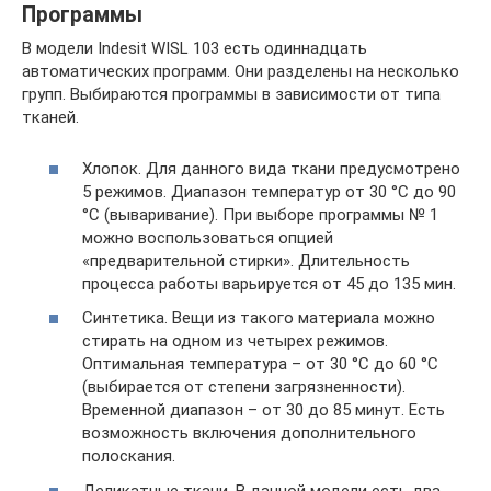
Программы
В модели Indesit WISL 103 есть одиннадцать
автоматических программ. Они разделены на несколько
групп. Выбираются программы в зависимости от типа
тканей.
Хлопок. Для данного вида ткани предусмотрено
5 режимов. Диапазон температур от 30 °С до 90
°С (вываривание). При выборе программы № 1
можно воспользоваться опцией
«предварительной стирки». Длительность
процесса работы варьируется от 45 до 135 мин.
Синтетика. Вещи из такого материала можно
стирать на одном из четырех режимов.
Оптимальная температура – от 30 °С до 60 °С
(выбирается от степени загрязненности).
Временной диапазон – от 30 до 85 минут. Есть
возможность включения дополнительного
полоскания.
Деликатные ткани. В данной модели есть два