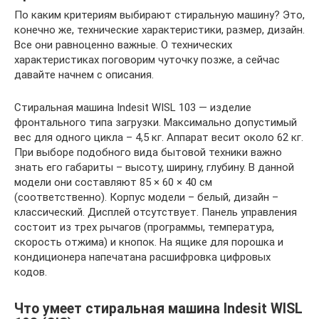
По каким критериям выбирают стиральную машину? Это,
конечно же, технические характеристики, размер, дизайн.
Все они равноценно важные. О технических
характеристиках поговорим чуточку позже, а сейчас
давайте начнем с описания.
Стиральная машина Indesit WISL 103 — изделие
фронтального типа загрузки. Максимально допустимый
вес для одного цикла – 4,5 кг. Аппарат весит около 62 кг.
При выборе подобного вида бытовой техники важно
знать его габариты – высоту, ширину, глубину. В данной
модели они составляют 85 × 60 × 40 см
(соответственно). Корпус модели – белый, дизайн –
классический. Дисплей отсутствует. Панель управления
состоит из трех рычагов (программы, температура,
скорость отжима) и кнопок. На ящике для порошка и
кондиционера напечатана расшифровка цифровых
кодов.
Что умеет стиральная машина Indesit WISL