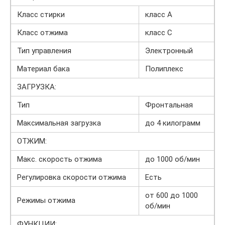
Класс стирки
класс A
Класс отжима
класс C
Тип управления
Электронный
Материал бака
Полиплекс
ЗАГРУЗКА:
Тип
Фронтальная
Максимальная загрузка
до 4 килограмм
ОТЖИМ:
Макс. скорость отжима
до 1000 об/мин
Регулировка скорости отжима
Есть
от 600 до 1000
Режимы отжима
об/мин
ФУНКЦИИ: