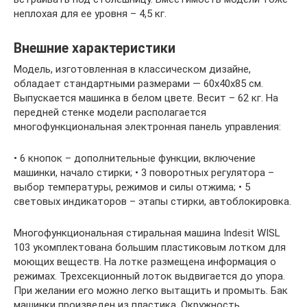
неплохая для ее уровня – 4,5 кг.
Внешние характеристики
Модель, изготовленная в классическом дизайне,
обладает стандартными размерами — 60x40x85 см.
Выпускается машинка в белом цвете. Весит – 62 кг. На
передней стенке модели располагается
многофункциональная электронная панель управления:
• 6 кнопок – дополнительные функции, включение
машинки, начало стирки; • 3 поворотных регулятора –
выбор температуры, режимов и силы отжима; • 5
световых индикаторов – этапы стирки, автоблокировка.
Многофункциональная стиральная машина Indesit WISL
103 укомплектована большим пластиковым лотком для
моющих веществ. На лотке размещена информация о
режимах. Трехсекционный лоток выдвигается до упора.
При желании его можно легко вытащить и промыть. Бак
машинки произведен из пластика. Окружность