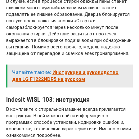
В случае, если в процессе стирки одежды пены станет
слишком много, «умный» механизм машины начнет
подавлять ее лишнее образование. Дверца блокируется
наглухо после нажатия кнопки «Старт» и
саморазблокируется через несколько минут после
окончания стирки. Действие защиты от протечек
выражается в блокировке подачи воды при обнаружении
вытекания. Помимо всего прочего, модель надежно
защищена от перепадов и скачков электронапряжения.
Читайте также:
Инструкция и руководство
для LG F1222NDR5 на русском
Indesit WISL 103: инструкция
В комплекте к стиральной машине всегда прилагается
инструкция. В ней можно найти информацию о
программах, способе установки, кодировки ошибок и,
конечно же, технические характеристики. Именно с ними
ознакомимся подробнее.