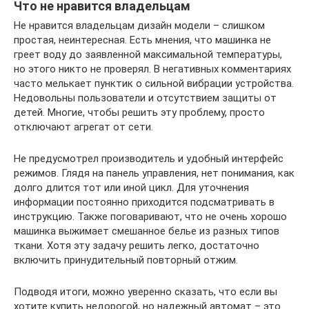
Что не нравится владельцам
Не нравится владельцам дизайн модели – слишком
простая, неинтересная. Есть мнения, что машинка не
греет воду до заявленной максимальной температуры,
но этого никто не проверял. В негативных комментариях
часто мелькает пунктик о сильной вибрации устройства.
Недовольны пользователи и отсутствием защиты от
детей. Многие, чтобы решить эту проблему, просто
отключают агрегат от сети.
Не предусмотрел производитель и удобный интерфейс
режимов. Глядя на панель управления, нет понимания, как
долго длится тот или иной цикл. Для уточнения
информации постоянно приходится подсматривать в
инструкцию. Также поговаривают, что не очень хорошо
машинка выжимает смешанное белье из разных типов
ткани. Хотя эту задачу решить легко, достаточно
включить принудительный повторный отжим.
Подводя итоги, можно уверенно сказать, что если вы
хотите купить недорогой, но надежный автомат – это