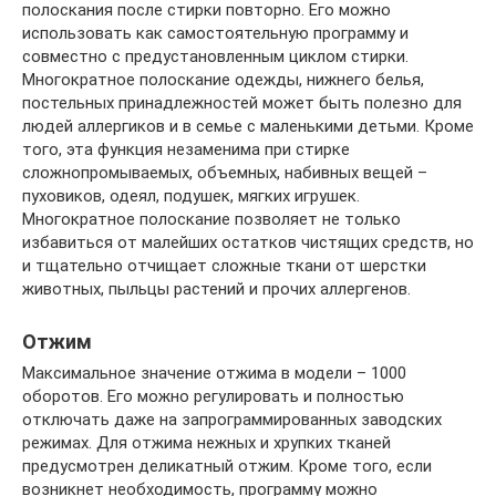
полоскания после стирки повторно. Его можно
использовать как самостоятельную программу и
совместно с предустановленным циклом стирки.
Многократное полоскание одежды, нижнего белья,
постельных принадлежностей может быть полезно для
людей аллергиков и в семье с маленькими детьми. Кроме
того, эта функция незаменима при стирке
сложнопромываемых, объемных, набивных вещей –
пуховиков, одеял, подушек, мягких игрушек.
Многократное полоскание позволяет не только
избавиться от малейших остатков чистящих средств, но
и тщательно отчищает сложные ткани от шерстки
животных, пыльцы растений и прочих аллергенов.
Отжим
Максимальное значение отжима в модели – 1000
оборотов. Его можно регулировать и полностью
отключать даже на запрограммированных заводских
режимах. Для отжима нежных и хрупких тканей
предусмотрен деликатный отжим. Кроме того, если
возникнет необходимость, программу можно