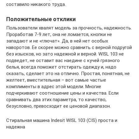
составило никакого труда.
Положительные отклики
Пользователи хвалят модель за прочность, надежность.
Проработав 7-9 лет, она не ломается, кнопки не
западают и не «глючат». Да, в ней нет особых
наворотов. Ее скорее можно сравнить с верной подругой
без изысков, но зато надежной и верной. WISL 103 не
подведет, не оставит вас наедине с кучей грязного
белья, всегда поможет отстирать одежду и, надо
сказать, сделает это на отлично. Простая, понятная, не
желтеет, вместительная – вот самые частые
комплименты в адрес этой модели. Многие
подчеркивают соотношение цены и качества. Если
сравнивать два этих параметра, то качество,
безусловно, превосходит ее ценовой диапазон.
Стиральная машина Indesit WISL 103 (CIS) проста и
надежна