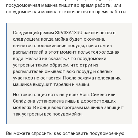
посудомоечная машина пищит во время работы, или
посудомоечная машина отключается во время работы.
Следующий режим SRV33A13RU заключается в
следующем: когда мойка будет окончена,
начнется ополаскивание посуды, при этом из
распылителей в этот момент польется холодная
вода. Нельзя не сказать, что посудомойки
устроены таким образом, что струи из
распылителей омывают всю посуду, и слепых
участков не остается. После режима полоскания,
машинка высушит тарелки и чашки.
Но такая опция есть не у всех Бош, Сименс или
Candy, она установлена лишь в дорогостоящих
моделях. В конце всех программ машинка запищит:
так устроены все посудомойки.
Вы можете спросить: как остановить посудомоечную