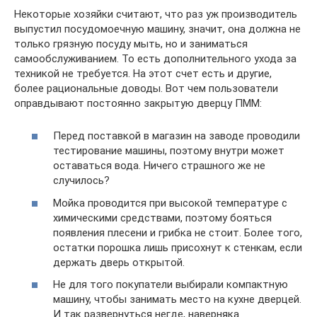
Некоторые хозяйки считают, что раз уж производитель
выпустил посудомоечную машину, значит, она должна не
только грязную посуду мыть, но и заниматься
самообслуживанием. То есть дополнительного ухода за
техникой не требуется. На этот счет есть и другие,
более рациональные доводы. Вот чем пользователи
оправдывают постоянно закрытую дверцу ПММ:
Перед поставкой в магазин на заводе проводили
тестирование машины, поэтому внутри может
оставаться вода. Ничего страшного же не
случилось?
Мойка проводится при высокой температуре с
химическими средствами, поэтому бояться
появления плесени и грибка не стоит. Более того,
остатки порошка лишь присохнут к стенкам, если
держать дверь открытой.
Не для того покупатели выбирали компактную
машину, чтобы занимать место на кухне дверцей.
И так развернуться негде, наверняка