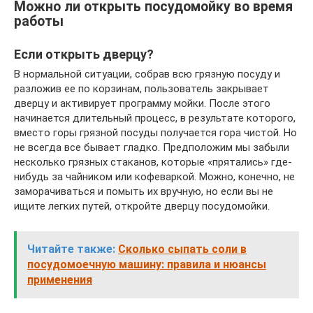
Можно ли открыть посудомойку во время
работы
Если открыть дверцу?
В нормальной ситуации, собрав всю грязную посуду и
разложив ее по корзинам, пользователь закрывает
дверцу и активирует программу мойки. После этого
начинается длительный процесс, в результате которого,
вместо горы грязной посуды получается гора чистой. Но
не всегда все бывает гладко. Предположим мы забыли
несколько грязных стаканов, которые «прятались» где-
нибудь за чайником или кофеваркой. Можно, конечно, не
заморачиваться и помыть их вручную, но если вы не
ищите легких путей, откройте дверцу посудомойки.
Читайте также:
Сколько сыпать соли в
посудомоечную машину: правила и нюансы
применения