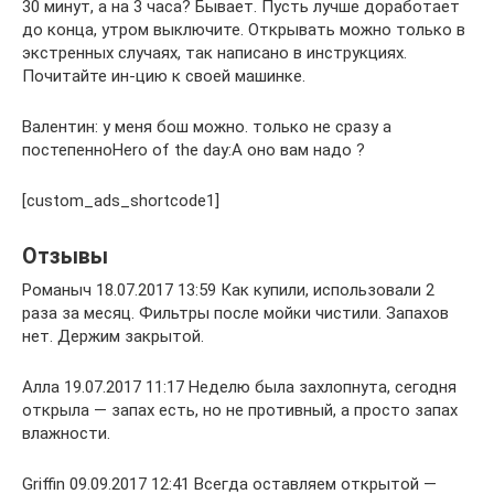
30 минут, а на 3 часа? Бывает. Пусть лучше доработает
до конца, утром выключите. Открывать можно только в
экстренных случаях, так написано в инструкциях.
Почитайте ин-цию к своей машинке.
Валентин: у меня бош можно. только не сразу а
постепенноHero of the day:А оно вам надо ?
[custom_ads_shortcode1]
Отзывы
Романыч 18.07.2017 13:59 Как купили, использовали 2
раза за месяц. Фильтры после мойки чистили. Запахов
нет. Держим закрытой.
Алла 19.07.2017 11:17 Неделю была захлопнута, сегодня
открыла — запах есть, но не противный, а просто запах
влажности.
Griffin 09.09.2017 12:41 Всегда оставляем открытой —