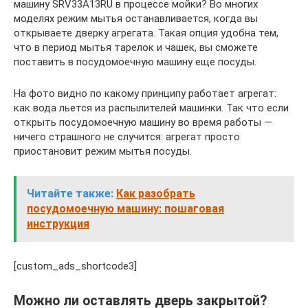
машину SRV33A13RU в процессе мойки? Во многих
моделях режим мытья останавливается, когда вы
открываете дверку агрегата. Такая опция удобна тем,
что в период мытья тарелок и чашек, вы сможете
поставить в посудомоечную машину еще посуды.
На фото видно по какому принципу работает агрегат:
как вода льется из распылителей машинки. Так что если
открыть посудомоечную машину во время работы —
ничего страшного не случится: агрегат просто
приостановит режим мытья посуды.
Читайте также:
Как разобрать
посудомоечную машину: пошаговая
инструкция
[custom_ads_shortcode3]
Можно ли оставлять дверь закрытой?