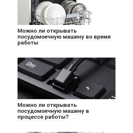
Можно ли открывать
посудомоечную машину во время
работы
Можно ли открывать
посудомоечную машину в
процессе работы?