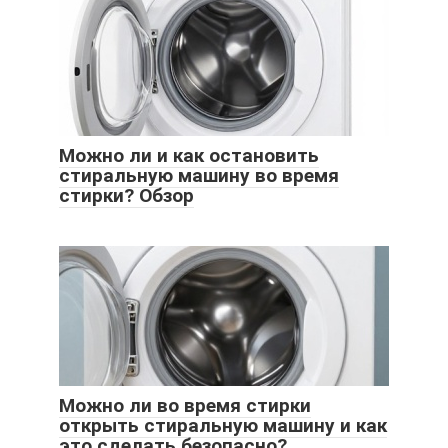
Можно ли и как остановить
стиральную машину во время
стирки? Обзор
Можно ли во время стирки
открыть стиральную машину и как
это сделать безопасно?