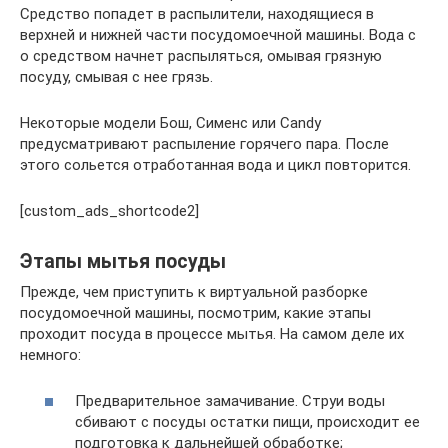
Средство попадет в распылители, находящиеся в
верхней и нижней части посудомоечной машины. Вода с
о средством начнет распыляться, омывая грязную
посуду, смывая с нее грязь.
Некоторые модели Бош, Сименс или Candy
предусматривают распыление горячего пара. После
этого сольется отработанная вода и цикл повторится.
[custom_ads_shortcode2]
Этапы мытья посуды
Прежде, чем приступить к виртуальной разборке
посудомоечной машины, посмотрим, какие этапы
проходит посуда в процессе мытья. На самом деле их
немного:
Предварительное замачивание. Струи воды
сбивают с посуды остатки пищи, происходит ее
подготовка к дальнейшей обработке;