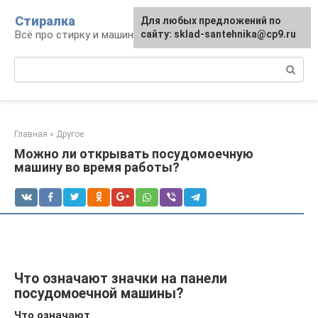
Перейти
Стиралка
Для любых предложений по
к
Всё про стирку и машинки
сайту: sklad-santehnika@cp9.ru
контенту
Поиск:
Главная
»
Другое
Можно ли открывать посудомоечную
машину во время работы?
Что означают значки на панели
посудомоечной машины?
Что означают