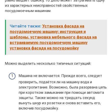
равно выдаёт ошибку, то дело может затрагивать одну
из характерных неисправностей свойственных
посудомоечным машинам.
Читайте также:
Установка фасада на
посудомоечную машину: инструкция и
шаблоны. установка мебельного фасада на
встраиваемую посудомоечную машину
установка фасада на посудомойку
Можно выделить несколько типичных ситуаций:
Машина не включается. Прежде всего, следует
проверить, подаётся ли на машину вода и
электропитание. Возможно, была разорвана цепь
при коротком замыкании при помощи автомата
защиты. Также можно на тридцать секунд
вынуть шнур из розетки и снова вставить его,
включив посудомойку.