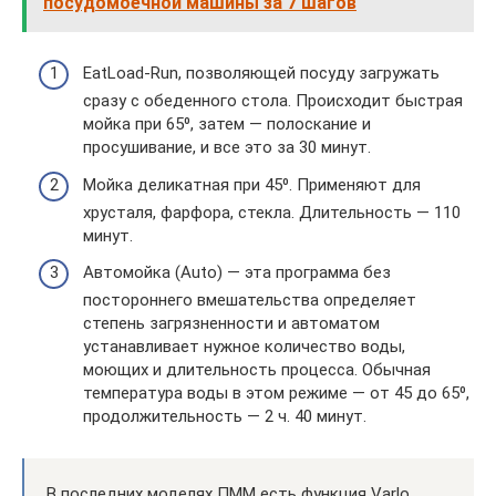
посудомоечной машины за 7 шагов
EatLoad-Run, позволяющей посуду загружать
сразу с обеденного стола. Происходит быстрая
мойка при 65⁰, затем — полоскание и
просушивание, и все это за 30 минут.
Мойка деликатная при 45⁰. Применяют для
хрусталя, фарфора, стекла. Длительность — 110
минут.
Автомойка (Auto) — эта программа без
постороннего вмешательства определяет
степень загрязненности и автоматом
устанавливает нужное количество воды,
моющих и длительность процесса. Обычная
температура воды в этом режиме — от 45 до 65⁰,
продолжительность — 2 ч. 40 минут.
В последних моделях ПММ есть функция Varlo