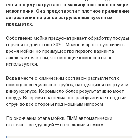
если посуду загружают в машину поэтапно по мере
накопления. Она предотвратит плотное прилипание
загрязнения на ранее загруженных кухонных
предметах.
Собственно мойка предусматривает обработку посуды
горячей водой около 80ºC. Можно и просто увеличить
время мойки, но преимущество первого варианта
заключается в том, что моющие компоненты не
используются.
Вода вместе с химическим составом распыляется с
помощью специальных трубок, находящихся вверху или
внизу корпуса. Коромысло более результативно моет
посуду. Во время вращения оно разбрызгивает водные
струи во все стороны под мощным напором.
По окончании этапа мойки, ПММ автоматически
включает следующий — полоскание и сушку.