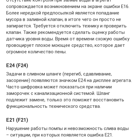
сопровождается возникновением на экране ошибки Е16.
Более нередкой предпосылкой является попадание
мусора в заливной клапан, в итоге чего он просто не
запирается. Требуется отключить технику и проверить
клапан. Также рекомендуется сделать оценку работы
датчика уровня воды. Время от времени схожую ошибку
провоцирует плохое моющее средство, которое дает
огромное количество пены.
Е24 (F24)
Задачи в сливном шланге (перегиб, сдавливание,
засорение) появляются значком Е24 на дисплее агрегата.
Часто шифровка может показаться при наличии
заморочек с канализационной системой. Шланг
подлежит замене, только это поможет восстановить
функциональность технического средства.
Е21 (F21)
Нарушение работы помпы и невозможность слива воды
– ситуации, при которых появляется ошибка Е21.