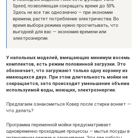
Speed, позволяющая сокращать время до 50%.
Здесь не все так однозначно — при экономии
времени, растет потребление электричества. Во
время выбора режима нужно просчитывать, что
выгодней для вас — экономия времени или
электроэнергии.
У напольных моделей, вмещающих минимум восемь
комплектов, есть режим половинной загрузки. Это
обозначает, что загружают только одну корзину из
имеющихся двух. При этом длительность мойки не
сокращается, зато происходит уменьшение объема
используемой воды, моющих, электроэнергии.
Предлагаем ознакомиться Ковер после стирки воняет —
что делать?
Программа переменной мойки предусматривает
одновременно проходящие процессы — мытье посуды в
интенсивном режиме и замачивание. Эти две работы