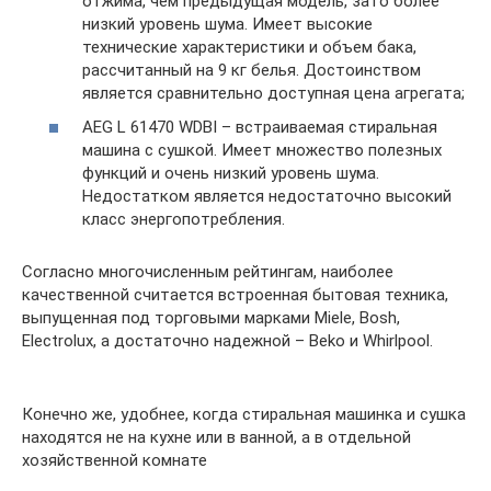
отжима, чем предыдущая модель, зато более
низкий уровень шума. Имеет высокие
технические характеристики и объем бака,
рассчитанный на 9 кг белья. Достоинством
является сравнительно доступная цена агрегата;
AEG L 61470 WDBI – встраиваемая стиральная
машина с сушкой. Имеет множество полезных
функций и очень низкий уровень шума.
Недостатком является недостаточно высокий
класс энергопотребления.
Согласно многочисленным рейтингам, наиболее
качественной считается встроенная бытовая техника,
выпущенная под торговыми марками Miele, Bosh,
Electrolux, а достаточно надежной – Beko и Whirlpool.
Конечно же, удобнее, когда стиральная машинка и сушка
находятся не на кухне или в ванной, а в отдельной
хозяйственной комнате