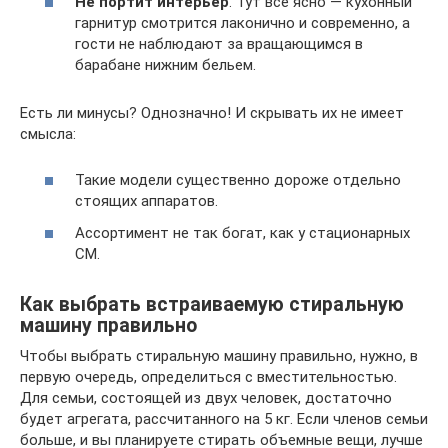
Не портит интерьер
. Тут все ясно — кухонный
гарнитур смотрится лаконично и современно, а
гости не наблюдают за вращающимся в
барабане нижним бельем.
Есть ли минусы? Однозначно! И скрывать их не имеет
смысла:
Такие модели существенно дороже отдельно
стоящих аппаратов.
Ассортимент не так богат, как у стационарных
СМ.
Как выбрать встраиваемую стиральную
машину правильно
Чтобы выбрать стиральную машину правильно, нужно, в
первую очередь, определиться с вместительностью.
Для семьи, состоящей из двух человек, достаточно
будет агрегата, рассчитанного на 5 кг. Если членов семьи
больше, и вы планируете стирать объемные вещи, лучше