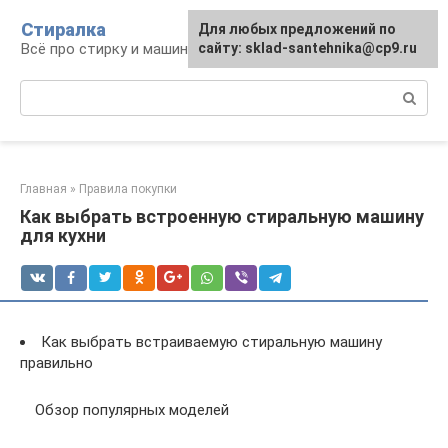
Перейти
Стиралка
Для любых предложений по
к
Всё про стирку и машинки
сайту: sklad-santehnika@cp9.ru
контенту
Поиск:
Главная
»
Правила покупки
Как выбрать встроенную стиральную машину
для кухни
Как выбрать встраиваемую стиральную машину
правильно
Обзор популярных моделей