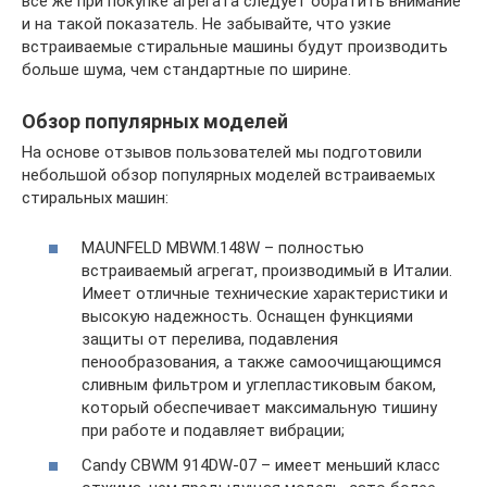
все же при покупке агрегата следует обратить внимание
и на такой показатель. Не забывайте, что узкие
встраиваемые стиральные машины будут производить
больше шума, чем стандартные по ширине.
Обзор популярных моделей
На основе отзывов пользователей мы подготовили
небольшой обзор популярных моделей встраиваемых
стиральных машин:
MAUNFELD MBWM.148W – полностью
встраиваемый агрегат, производимый в Италии.
Имеет отличные технические характеристики и
высокую надежность. Оснащен функциями
защиты от перелива, подавления
пенообразования, а также самоочищающимся
сливным фильтром и углепластиковым баком,
который обеспечивает максимальную тишину
при работе и подавляет вибрации;
Candy CBWM 914DW-07 – имеет меньший класс