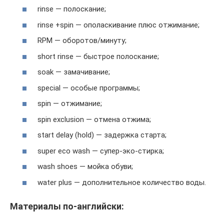
rinse — полоскание;
rinse +spin — ополаскивание плюс отжимание;
RPM — оборотов/минуту;
short rinse — быстрое полоскание;
soak — замачивание;
special — особые программы;
spin — отжимание;
spin exclusion — отмена отжима;
start delay (hold) — задержка старта;
super eco wash — супер-эко-стирка;
wash shoes — мойка обуви;
water plus — дополнительное количество воды.
Материалы по-английски: