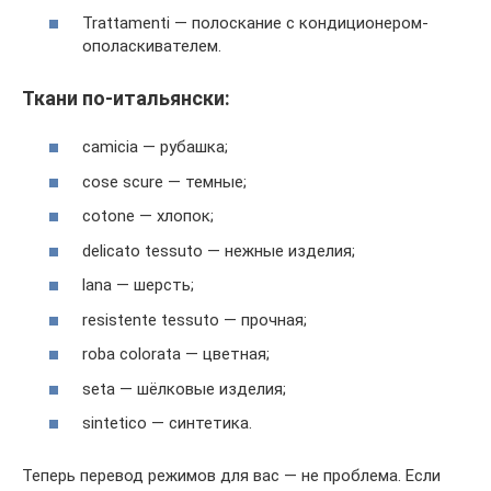
Trattamenti — полоскание с кондиционером-
ополаскивателем.
Ткани по-итальянски:
camicia — рубашка;
cose scure — темные;
cotone — хлопок;
delicato tessuto — нежные изделия;
lana — шерсть;
resistente tessuto — прочная;
roba colorata — цветная;
seta — шёлковые изделия;
sintetico — синтетика.
Теперь перевод режимов для вас — не проблема. Если