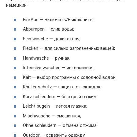
немецкий:
Ein/Aus — Включить/Выключить;
Abpumpen — слив воды;
Fein wasche — деликатная;
Flecken — для сильно загрязнённых вещей;
Handwasche — ручная;
Intensive waschen — интенсивная;
Kalt — выбор программы с холодной водой;
Knitter schutz — защита от складок;
Kurz schleudern — быстрый отжим;
Leicht bugeln — лёгкая глажка;
Mischwasche — смешанная;
Ohne schleudern — отмена отжима;
Outdoor — освежить одежду;