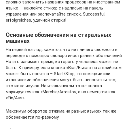
сложно запомнить названия процессов на иностранном
языке — наклейте стикер с надписью на панель
управления или распечатайте список. Successful,
еrfolgreiches, удачной стирки!
Основные обозначения на стиральных
машинах
На первый взгляд, кажется, что нет ничего сложного в
переводе с помощью словаря иностранных обозначений.
Но это занимает время, которого у человека может не
быть. К примеру, если кнопка «Вкл./Выкл.» на английском
может быть понятна – Start/Stop, то немецкие или
итальянские обозначения могут быть непонятны тем,
кто их не изучал. На итальянском та же кнопка
маркируется как «Marchia/Arresto», а на немецком как
«Ein/Aus».
Максимум оборотов отжима на разных языках так же
обозначается по-разному: