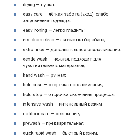
drying — сушка;
easy care — лёгкая забота (уход), слабо
загрязнённая одежда;
easy ironing — легко гладить;
eco drum clean — экочистка барабана;
extra rinse — дополнительное ополаскивание;
gentle wash — нежная, подходит для
чувствительных материалов;
hand wash — ручная;
hold rinse — отсрочка ополаскивания;
hold stop — отсрочка окончания процесса;
intensive wash — интенсивный режим;
outdoor care — освежение;
prewash — предварительная;
quick rapid wash — быстрый режим;