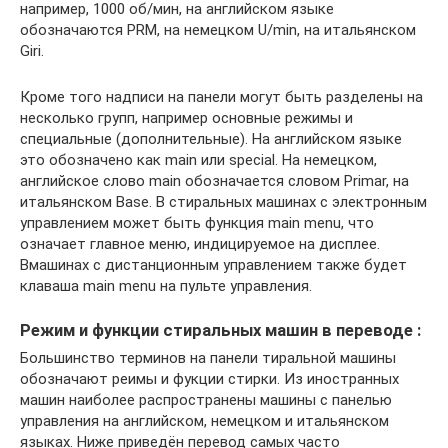
например, 1000 об/мин, на английском языке
обозначаются PRM, на немецком U/min, на итальянском
Giri.
Кроме того надписи на панели могут быть разделены на
несколько групп, например основные режимы и
специальные (дополнительные). На английском языке
это обозначено как main или special. На немецком,
английское слово main обозначается словом Primar, на
итальянском Base. В стиральных машинах с электронным
управлением может быть функция main menu, что
означает главное меню, индицируемое на дисплее.
Вмашинах с дистанционным управлением также будет
клаваша main menu на пульте управления.
Режим и функции стиральных машин в переводе :
Большинство терминов на панели тиральной машины
обозначают реимы и фукции стирки. Из иностранных
машин наиболее распространены машины с панелью
управления на английском, немецком и итальянском
языках. Ниже приведён перевод самых часто