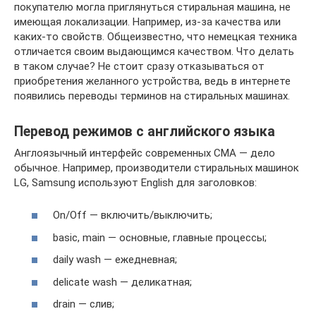
покупателю могла приглянуться стиральная машина, не
имеющая локализации. Например, из-за качества или
каких-то свойств. Общеизвестно, что немецкая техника
отличается своим выдающимся качеством. Что делать
в таком случае? Не стоит сразу отказываться от
приобретения желанного устройства, ведь в интернете
появились переводы терминов на стиральных машинах.
Перевод режимов с английского языка
Англоязычный интерфейс современных СМА — дело
обычное. Например, производители стиральных машинок
LG, Sаmsung используют English для заголовков:
On/Off — включить/выключить;
basic, main — основные, главные процессы;
daily wash — ежедневная;
delicate wash — деликатная;
drain — слив;