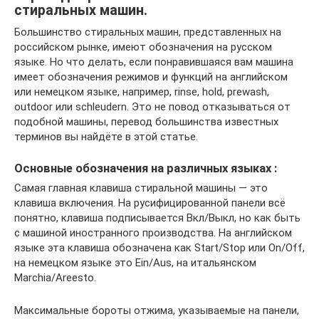
стиральных машин.
Большинство стиральных машин, представленных на
российском рынке, имеют обозначения на русском
языке. Но что делать, если понравившаяся вам машина
имеет обозначения режимов и функций на английском
или немецком языке, например, rinse, hold, prewash,
outdoor или schleudern. Это не повод отказываться от
подобной машины, перевод большинства известных
терминов вы найдёте в этой статье.
Основные обозначения на различных языках :
Самая главная клавиша стиральной машины — это
клавиша включения. На русифицированной панели всё
понятно, клавиша подписывается Вкл/Выкл, но как быть
с машиной иностранного производства. На английском
языке эта клавиша обозначена как Start/Stop или On/Off,
на немецком языке это Ein/Aus, на итальянском
Marchia/Areesto.
Максимальные бороты отжима, указываемые на панели,