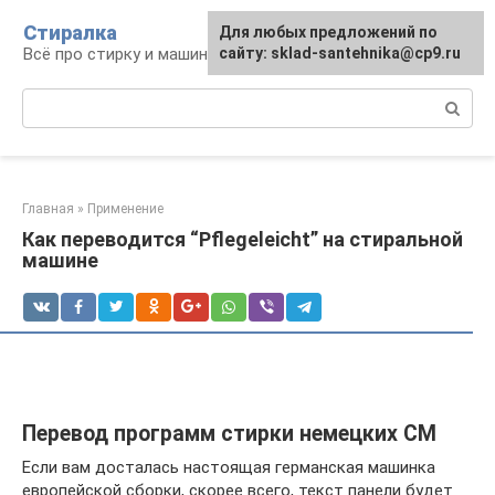
Перейти
Стиралка
Для любых предложений по
к
Всё про стирку и машинки
сайту: sklad-santehnika@cp9.ru
контенту
Поиск:
Главная
»
Применение
Как переводится “Pflegeleicht” на стиральной
машине
Перевод программ стирки немецких СМ
Если вам досталась настоящая германская машинка
европейской сборки, скорее всего, текст панели будет