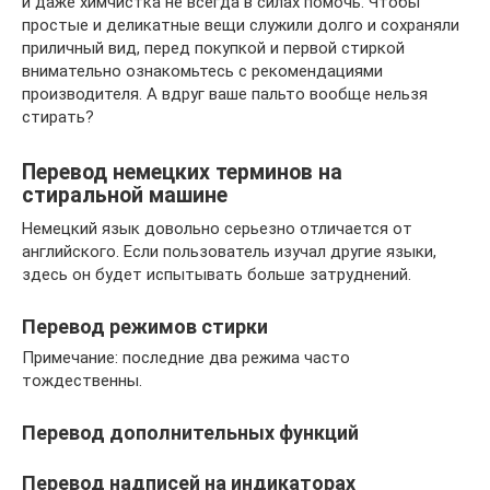
и даже химчистка не всегда в силах помочь. Чтобы
простые и деликатные вещи служили долго и сохраняли
приличный вид, перед покупкой и первой стиркой
внимательно ознакомьтесь с рекомендациями
производителя. А вдруг ваше пальто вообще нельзя
стирать?
Перевод немецких терминов на
стиральной машине
Немецкий язык довольно серьезно отличается от
английского. Если пользователь изучал другие языки,
здесь он будет испытывать больше затруднений.
Перевод режимов стирки
Примечание: последние два режима часто
тождественны.
Перевод дополнительных функций
Перевод надписей на индикаторах