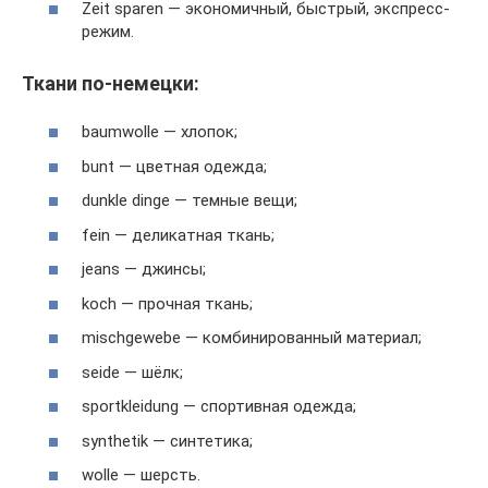
Zeit sparen — экономичный, быстрый, экспресс-
режим.
Ткани по-немецки:
baumwolle — хлопок;
bunt — цветная одежда;
dunkle dinge — темные вещи;
fein — деликатная ткань;
jeans — джинсы;
koch — прочная ткань;
mischgewebe — комбинированный материал;
seide — шёлк;
sportkleidung — спортивная одежда;
synthetik — синтетика;
wolle — шерсть.