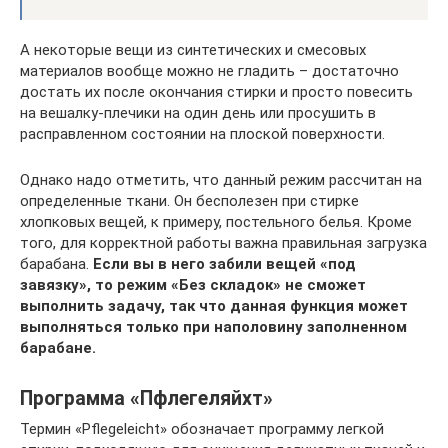
А некоторые вещи из синтетических и смесовых
материалов вообще можно не гладить – достаточно
достать их после окончания стирки и просто повесить
на вешалку-плечики на один день или просушить в
расправленном состоянии на плоской поверхности.
Однако надо отметить, что данный режим рассчитан на
определенные ткани. Он бесполезен при стирке
хлопковых вещей, к примеру, постельного белья. Кроме
того, для корректной работы важна правильная загрузка
барабана.
Если вы в него забили вещей «под
завязку», то режим «Без складок» не сможет
выполнить задачу, так что данная функция может
выполняться только при наполовину заполненном
барабане.
Программа «Пфлегеляйхт»
Термин «Pflegeleicht» обозначает программу легкой