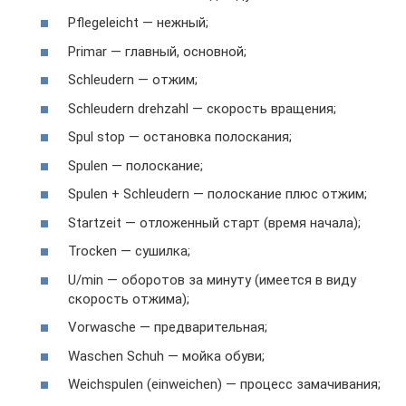
Pflegeleicht — нежный;
Primar — главный, основной;
Schleudern — отжим;
Schleudern drehzahl — скорость вращения;
Spul stop — остановка полоскания;
Spulen — полоскание;
Spulen + Schleudern — полоскание плюс отжим;
Startzeit — отложенный старт (время начала);
Trocken — сушилка;
U/min — оборотов за минуту (имеется в виду
скорость отжима);
Vorwasche — предварительная;
Waschen Schuh — мойка обуви;
Weichspulen (einweichen) — процесс замачивания;