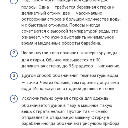
Под тазом могут находиться одна или две
полосы. Одна — требуется бережная стирка и
деликатный отжим, две — максимально
осторожная стирка в большом количестве воды
и с быстрым отжимом. Полосы иногда
сочетаются с высокой температурой воды, это
означает, что нужно выставить минимальное
время и медленные обороты барабана.
Число внутри таза означает температуру воды
для стирки. Обычно указывается от 30 —
деликатная стирка, до 95 градусов — кипячение.
Другой способ обозначения температуры воды
— точки. Чем их больше, тем горячее допустима
вода. Используется от одной до шести точек.
Исключительно ручная стирка для одежды
обозначается рукой в тазу, в машинке такую
вещь стирать нельзя. Пустой таз — смело
отправляет в стиральную машину. Стирку в
барабане иногда обозначают рисунком прибора.