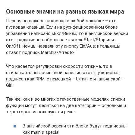
Основные значки на разных языках мира
Первая по важности кнопка в любой машинке – это
пусковая клавиша. Если на русифицированном блоке
управления написано «Вкл/Выкл», то в английской версии
это традиционно обозначается как Start/Stop или
On/Off; немцы назвали эту кнопку Ein/Aus; итальянцы
ставят подпись Marchia/Arresto.
Что касается регулировки скорости отжима, то в
стиралках с англоязычной панелью этот функционал
подписан как RPM, с немецкой – U/min, с итальянской –
Giri.
Так же, как и во многих отечественные моделях, списки
функций могут делиться на две категории – основные и
те, которые используются реже:
В английской версии эти блоки будут подписаны
как main и special.