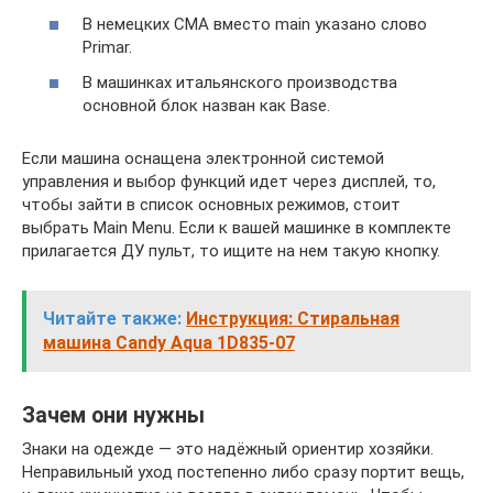
В немецких СМА вместо main указано слово
Primar.
В машинках итальянского производства
основной блок назван как Base.
Если машина оснащена электронной системой
управления и выбор функций идет через дисплей, то,
чтобы зайти в список основных режимов, стоит
выбрать Main Menu. Если к вашей машинке в комплекте
прилагается ДУ пульт, то ищите на нем такую кнопку.
Читайте также:
Инструкция: Стиральная
машина Candy Aqua 1D835-07
Зачем они нужны
Знаки на одежде — это надёжный ориентир хозяйки.
Неправильный уход постепенно либо сразу портит вещь,