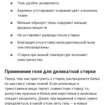
Гель удобно дозировать
Бережно отстирывает сохраняя цвет и волокна
ткани
Меньше образует пены содержит меньше
вредных веществ
Не оставляют разводы после стирки
Благодаря отсутствию мелкодисперсной пыли
они гипоалергенны
Стирка при низкой температуре экономит
электричество
Применение геля для деликатной стирки
Перед тем, как приступить к стирке, распределите белье
по цветам и типам тканей. Если хлопковые и
трикотажные вещи терпят совместную стирку, то,
допустим, красные и белые или шерстяные и шелковые
следует разделять. Далее, при машинной стирке, нужно
определиться, в какой отсек лить гель — в новых