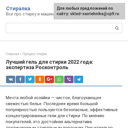
Перейти
Стиралка
Для любых предложений по
к
Всё про стирку и машинки
сайту: sklad-santehnika@cp9.ru
контенту
Поиск:
Главная
»
Процесс стирки
Лучший гель для стирки 2022 года:
экспертиза Росконтроль
Мечта любой хозяйки — чистое, благоухающее
свежестью белье. Последнее время большой
популярностью пользуются безопасные, эффективные
концентрированные гели для стирки. По мнению
покупателей, это достойная альтернатива
традиционным стиральным порошкам. Они идеально