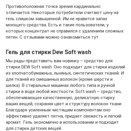
Противоположная точка зрения кардинально
отличается. Некоторые потребители считают цену на
гель слишком завышенной. Им не нравится запах
моющего средства. Есть и такие пользователи, у
которых концентрат не справился с удалением сложных
пятен. С отзывами можно ознакомиться тут.
Гель для стирки Dew Soft wash
Мы рады представить вам новинку – средство для
стирки DEW Soft wash. Оно подходит для стирки изделий
из хлопчатобумажных, льняных, синтетических тканей. И
для тканей из смешанных волокон (кроме шерсти и
шелка). В стиральных машинах любого типа и ручной
стирки в воде любой жесткости. Soft wash – средство,
обеспечивающее качественную, деликатную стирку
ваших вещей, сохраняя цвет и структуру волокон ткани.
Благодаря усиленным чистящим компонентам оно
эффективно удаляет пятна, придает свежесть и легкий
аромат. Гель экономично в использовании и подходит
для стирки детских вещей.