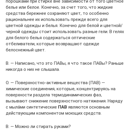
порошками при стирке вне зависимости от того цветное
белье или белое. Конечно, за счет того, что жидкие
средства бережнее сохраняют цвет, то особенно
рациональнее их использовать прежде всего для
цветной одежды и белья. Конечно для белой и цветной/
черной одежды стоит использовать разные гели. В гелях
для белого белья содержаться оптические
отбеливатели, которые возвращают одежде
белоснежный цвет.
В. — Написано, что это ПАВы, я что такое ПАВы? Раньше
никогда о них не слышала.
О. — Поверхностно-активные вещества (ПАВ) —
химические соединения, которые, концентрируясь на
поверхности раздела термодинамических фаз,
вызывают снижение поверхностного натяжения. Наряду
с мыла́ми синтетические
ПАВ
являются основным
действующим компонентом моющих средств.
В. — Можно ли стирать руками?