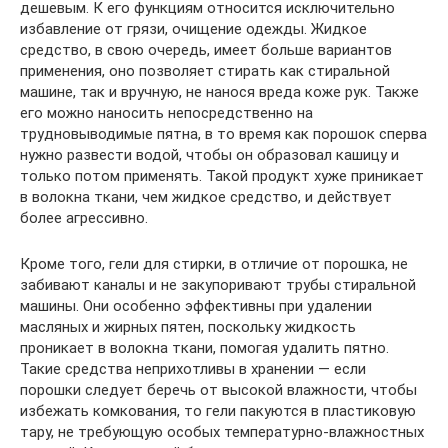
дешевым. К его функциям относится исключительно
избавление от грязи, очищение одежды. Жидкое
средство, в свою очередь, имеет больше вариантов
применения, оно позволяет стирать как стиральной
машине, так и вручную, не нанося вреда коже рук. Также
его можно наносить непосредственно на
трудновыводимые пятна, в то время как порошок сперва
нужно развести водой, чтобы он образовал кашицу и
только потом применять. Такой продукт хуже приникает
в волокна ткани, чем жидкое средство, и действует
более агрессивно.
Кроме того, гели для стирки, в отличие от порошка, не
забивают каналы и не закупоривают трубы стиральной
машины. Они особенно эффективны при удалении
масляных и жирных пятен, поскольку жидкость
проникает в волокна ткани, помогая удалить пятно.
Такие средства неприхотливы в хранении — если
порошки следует беречь от высокой влажности, чтобы
избежать комкования, то гели пакуются в пластиковую
тару, не требующую особых температурно-влажностных