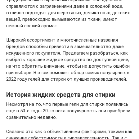
справляются с загрязнениями даже в холодной воде,
отлично подходят для шерстяных, деликатных, детских
вещей, превосходно вымываются из ткани, имеют
нежный свежий аромат.
Широкий ассортимент и многочисленные названия
брендов способны привести в замешательство даже
искушенного покупателя. Предлагаем разобраться, как
выбрать хорошее жидкое средство по доступной цене,
на что обратить внимание, чтобы не допустить ошибки
при выборе. В этом поможет обзор самых популярных в
2022 году гелей для стирки от лучших производителей.
История жидких средств для стирки
Несмотря на то, что первые гели для стирки появились
еще в 50-е годы 20-го века популярность они приобрели
сравнительно недавно.
Связано это как с объективными факторами, такими как
снижение себестоимости и гипоаллергенность. Так и с