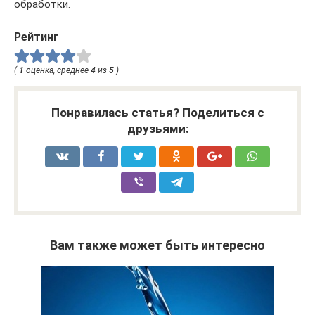
обработки.
Рейтинг
(
1
оценка, среднее
4
из
5
)
Понравилась статья? Поделиться с
друзьями:
Вам также может быть интересно