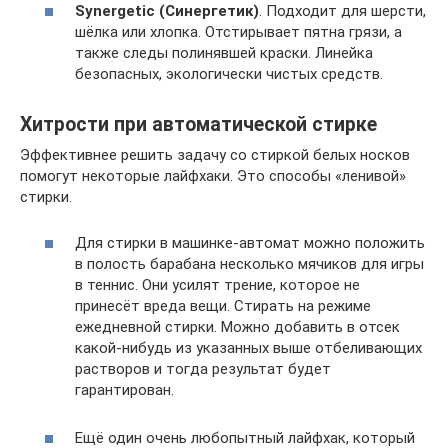
Synergetic (Синергетик)
. Подходит для шерсти,
шёлка или хлопка. Отстирывает пятна грязи, а
также следы полинявшей краски. Линейка
безопасных, экологически чистых средств.
Хитрости при автоматической стирке
Эффективнее решить задачу со стиркой белых носков
помогут некоторые лайфхаки. Это способы «ленивой»
стирки.
Для стирки в машинке-автомат можно положить
в полость барабана несколько мячиков для игры
в теннис. Они усилят трение, которое не
принесёт вреда вещи. Стирать на режиме
ежедневной стирки. Можно добавить в отсек
какой-нибудь из указанных выше отбеливающих
растворов и тогда результат будет
гарантирован.
Ещё один очень любопытный лайфхак, который