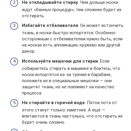
Не откладывайте стирку
. Чем дольше носки
ждут «банных процедур», тем сложнее будет их
отстирать.
Избегайте отбеливателя
. Он может истончить
ткань, и носки быстро испортятся. Особенно
осторожным с отбеливателем нужно быть, если
на носках есть аппликация, кружево или другой
декор.
Используйте мешочки для стирки
. Если
собираетесь стирать в машинке и боитесь, что
носки испортятся из-за трения в барабане,
положите их в специальные мешочки — они
защитят ткань, но не повлияют на качество
процесса.
Не стирайте в горячей воде
. Пятна пота от
этого станут только заметнее. А ещё —
впитаются в ткань настолько, что отстирать их
будет очень сложно.