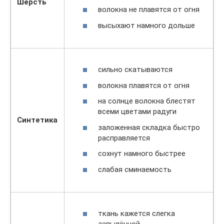
Шерсть
волокна не плавятся от огня
высыхают намного дольше
сильно скатываются
волокна плавятся от огня
на солнце волокна блестят
всеми цветами радуги
Синтетика
заложенная складка быстро
расправляется
сохнут намного быстрее
слабая сминаемость
ткань кажется слегка