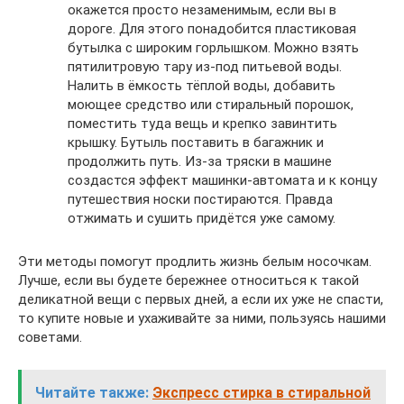
окажется просто незаменимым, если вы в
дороге. Для этого понадобится пластиковая
бутылка с широким горлышком. Можно взять
пятилитровую тару из-под питьевой воды.
Налить в ёмкость тёплой воды, добавить
моющее средство или стиральный порошок,
поместить туда вещь и крепко завинтить
крышку. Бутыль поставить в багажник и
продолжить путь. Из-за тряски в машине
создастся эффект машинки-автомата и к концу
путешествия носки постираются. Правда
отжимать и сушить придётся уже самому.
Эти методы помогут продлить жизнь белым носочкам.
Лучше, если вы будете бережнее относиться к такой
деликатной вещи с первых дней, а если их уже не спасти,
то купите новые и ухаживайте за ними, пользуясь нашими
советами.
Читайте также:
Экспресс стирка в стиральной