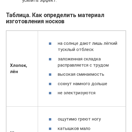
усилить эффект.
Таблица. Как определить материал
изготовления носков
на солнце дают лишь лёгкий
тусклый отблеск
заложенная складка
расправляется с трудом
Хлопок,
лён
высокая сминаемость
сохнут намного дольше
не электризуются
ощутимо греют ногу
катышков мало