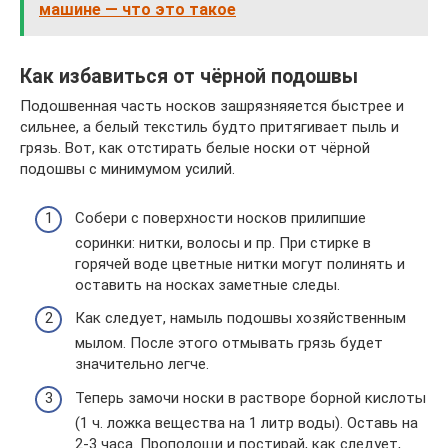
машине — что это такое
Как избавиться от чёрной подошвы
Подошвенная часть носков зашрязняяется быстрее и
сильнее, а белый текстиль будто притягивает пыль и
грязь. Вот, как отстирать белые носки от чёрной
подошвы с минимумом усилий.
Собери с поверхности носков прилипшие
соринки: нитки, волосы и пр. При стирке в
горячей воде цветные нитки могут полинять и
оставить на носках заметные следы.
Как следует, намыль подошвы хозяйственным
мылом. После этого отмывать грязь будет
значительно легче.
Теперь замочи носки в растворе борной кислоты
(1 ч. ложка вещества на 1 литр воды). Оставь на
2-3 часа. Прополощи и постирай, как следует,