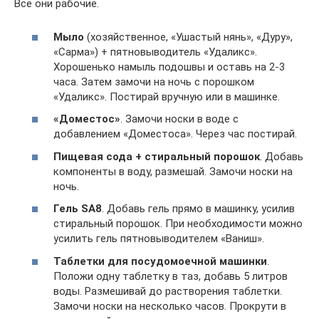
Все они рабочие.
Мыло
(хозяйственное, «Ушастый нянь», «Дуру»,
«Сарма») + пятновыводитель «Удаликс».
Хорошенько намыль подошвы и оставь на 2-3
часа. Затем замочи на ночь с порошком
«Удаликс». Постирай вручную или в машинке.
«Доместос»
. Замочи носки в воде с
добавлением «Доместоса». Через час постирай.
Пищевая сода + стиральный порошок
. Добавь
компоненты в воду, размешай. Замочи носки на
ночь.
Гель SA8
. Добавь гель прямо в машинку, усилив
стиральный порошок. При необходимости можно
усилить гель пятновыводителем «Ваниш».
Таблетки для посудомоечной машинки
.
Положи одну таблетку в таз, добавь 5 литров
воды. Размешивай до растворения таблетки.
Замочи носки на несколько часов. Прокрути в