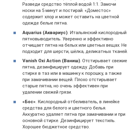
Разведи средство тёплой водой 1:1. Замочи
носки на 5 минут и постирай. «Доместос»
содержит хлор и может оставить на цветной
одежде белые пятна.
Aquarius (Аквариус)
. Итальянский кислородный
пятновыводитель. Уверенно и эффективно
отчищает пятна на белых или цветных вещах. Не
подходит для шерсти, шёлка, деликатных тканей.
Vanish Oxi Action (Ваниш)
. Отстирывает свежие
пятна, дезинфицирует одежду. Добавь при
стирке в таз или в машинку к порошку, а также
при замачивании вещей. Плохо отстирывает
старые пятна, но очень эффективен при
удалении свежей грязи.
«Бос»
. Кислородный отбеливатель, в линейке
средства для белого и цветного белья.
Аккуратно удаляет пятна при замачивании и при
основной стирке. Дезинфицирует текстиль.
Хорошее бюджетное средство.