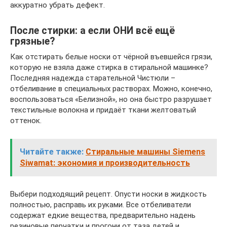
аккуратно убрать дефект.
После стирки: а если ОНИ всё ещё
грязные?
Как отстирать белые носки от чёрной въевшейся грязи,
которую не взяла даже стирка в стиральной машинке?
Последняя надежда старательной Чистюли –
отбеливание в специальных растворах. Можно, конечно,
воспользоваться «Белизной», но она быстро разрушает
текстильные волокна и придаёт ткани желтоватый
оттенок.
Читайте также:
Стиральные машины Siemens
Siwamat: экономия и производительность
Выбери подходящий рецепт. Опусти носки в жидкость
полностью, расправь их руками. Все отбеливатели
содержат едкие вещества, предварительно надень
резиновые перчатки и прогони от таза детей и