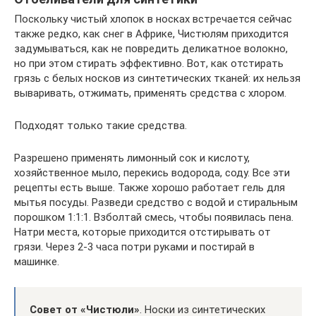
Поскольку чистый хлопок в носках встречается сейчас
также редко, как снег в Африке, Чистюлям приходится
задумываться, как не повредить деликатное волокно,
но при этом стирать эффективно. Вот, как отстирать
грязь с белых носков из синтетических тканей: их нельзя
вываривать, отжимать, применять средства с хлором.
Подходят только такие средства.
Разрешено применять лимонный сок и кислоту,
хозяйственное мыло, перекись водорода, соду. Все эти
рецепты есть выше. Также хорошо работает гель для
мытья посуды. Разведи средство с водой и стиральным
порошком 1:1:1. Взболтай смесь, чтобы появилась пена.
Натри места, которые приходится отстирывать от
грязи. Через 2-3 часа потри руками и постирай в
машинке.
Совет от «Чистюли»
. Носки из синтетических