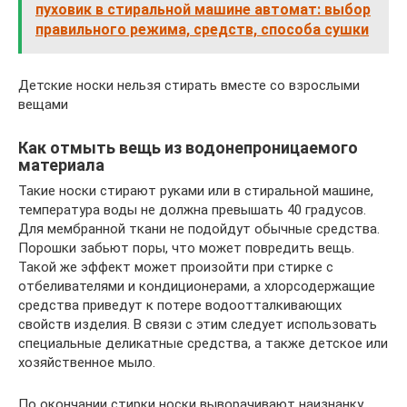
пуховик в стиральной машине автомат: выбор
правильного режима, средств, способа сушки
Детские носки нельзя стирать вместе со взрослыми
вещами
Как отмыть вещь из водонепроницаемого
материала
Такие носки стирают руками или в стиральной машине,
температура воды не должна превышать 40 градусов.
Для мембранной ткани не подойдут обычные средства.
Порошки забьют поры, что может повредить вещь.
Такой же эффект может произойти при стирке с
отбеливателями и кондиционерами, а хлорсодержащие
средства приведут к потере водоотталкивающих
свойств изделия. В связи с этим следует использовать
специальные деликатные средства, а также детское или
хозяйственное мыло.
По окончании стирки носки выворачивают наизнанку,