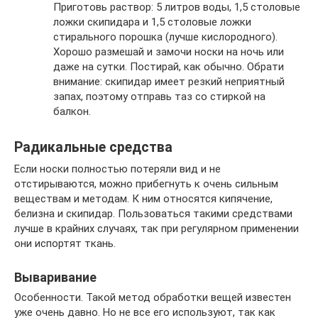
Приготовь раствор: 5 литров воды, 1,5 столовые
ложки скипидара и 1,5 столовые ложки
стирального порошка (лучше кислородного).
Хорошо размешай и замочи носки на ночь или
даже на сутки. Постирай, как обычно. Обрати
внимание: скипидар имеет резкий неприятный
запах, поэтому отправь таз со стиркой на
балкон.
Радикальные средства
Если носки полностью потеряли вид и не
отстирываются, можно прибегнуть к очень сильным
веществам и методам. К ним относятся кипячение,
белизна и скипидар. Пользоваться такими средствами
лучше в крайних случаях, так при регулярном применении
они испортят ткань.
Вываривание
Особенности. Такой метод обработки вещей известен
уже очень давно. Но не все его используют, так как