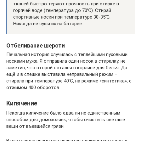
тканей быстро теряют прочность при стирке в
горячей воде (температура до 70℃). Стирай
спортивные носки при температуре 30-35℃.
Никогда не суши их на батарее.
Отбеливание шерсти
Печальная история случилась с теплейшими пуховыми
носками мужа. Я отправила один носок в стиралку, не
заметив, что второй остался в корзине для белья. Да
ещё и в спешке выставила неправильный режим –
стирала при температуре 40℃, на режиме «синтетика», с
отжимом 400 оборотов.
Кипячение
Некогда кипячение было едва ли не единственным
способом для домохозяек, чтобы очистить светлые
вещи от въевшейся грязи.
В настоящее время оно является одним из методов, к