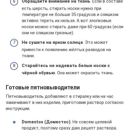
Обращайте внимание на ткань
. Если в составе
есть шерсть, стирать носки нужно при
температуре не больше 35 градусов и слишком
активно тереть их нельзя. А вот хлопковые
носки можно стирать даже при 60 градусах (если
они не слишком грязные).
Не сушите на ярком солнце
. Это может
привести к появлению жёлтых разводов на
ткани.
Старайтесь не надевать белые носки с
чёрной обувью
. Она может окрасить ткань.
Готовые пятновыводители
Пятновыводитель добавляют в стиралку или на час
замачивают в них изделие, приготовив раствор согласно
инструкции.
Domestos (Доместос)
. Не совсем целевой
продукт, поэтому сразу даю рецепт раствора.