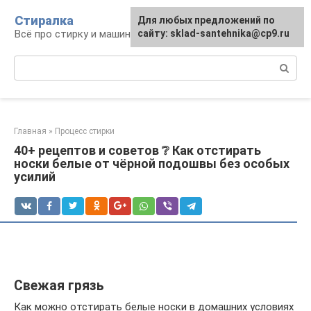
Перейти
Стиралка
Для любых предложений по
к
Всё про стирку и машинки
сайту: sklad-santehnika@cp9.ru
контенту
Поиск:
Главная
»
Процесс стирки
40+ рецептов и советов ❔ Как отстирать
носки белые от чёрной подошвы без особых
усилий
Свежая грязь
Как можно отстирать белые носки в домашних условиях