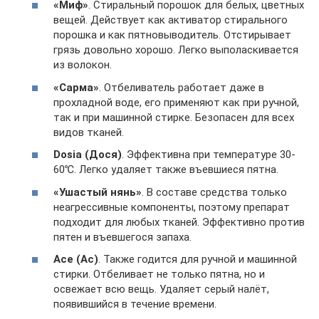
«Миф»
. Стиральный порошок для белых, цветных
вещей. Действует как активатор стирального
порошка и как пятновыводитель. Отстирывает
грязь довольно хорошо. Легко выполаскивается
из волокон.
«Сарма»
. Отбеливатель работает даже в
прохладной воде, его применяют как при ручной,
так и при машинной стирке. Безопасен для всех
видов тканей.
Dosia (Дося)
. Эффективна при температуре 30-
60℃. Легко удаляет также въевшиеся пятна.
«Ушастый нянь»
. В составе средства только
неагрессивные компоненты, поэтому препарат
подходит для любых тканей. Эффективно против
пятен и въевшегося запаха.
Асе (Ас)
. Также годится для ручной и машинной
стирки. Отбеливает не только пятна, но и
освежает всю вещь. Удаляет серый налёт,
появившийся в течение времени.