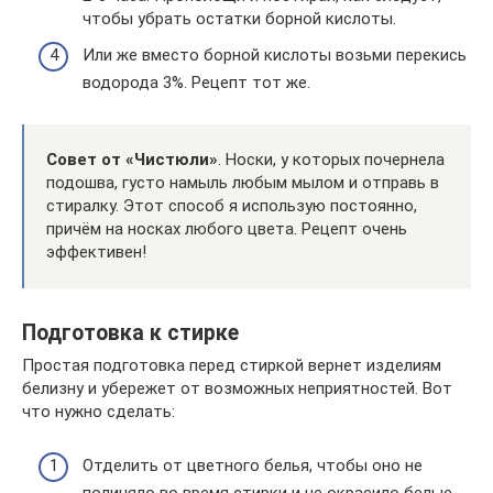
чтобы убрать остатки борной кислоты.
Или же вместо борной кислоты возьми перекись
водорода 3%. Рецепт тот же.
Совет от «Чистюли»
. Носки, у которых почернела
подошва, густо намыль любым мылом и отправь в
стиралку. Этот способ я использую постоянно,
причём на носках любого цвета. Рецепт очень
эффективен!
Подготовка к стирке
Простая подготовка перед стиркой вернет изделиям
белизну и убережет от возможных неприятностей. Вот
что нужно сделать:
Отделить от цветного белья, чтобы оно не
полиняло во время стирки и не окрасило белые