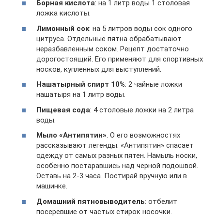
Борная кислота
: на 1 литр воды 1 столовая
ложка кислоты.
Лимонный сок
: на 5 литров воды сок одного
цитруса. Отдельные пятна обрабатывают
неразбавленным соком. Рецепт достаточно
дорогостоящий. Его применяют для спортивных
носков, купленных для выступлений.
Нашатырный спирт 10%
: 2 чайные ложки
нашатыря на 1 литр воды.
Пищевая сода
: 4 столовые ложки на 2 литра
воды.
Мыло «Антипятин»
. О его возможностях
рассказывают легенды. «Антипятин» спасает
одежду от самых разных пятен. Намыль носки,
особенно постаравшись над чёрной подошвой.
Оставь на 2-3 часа. Постирай вручную или в
машинке.
Домашний пятновыводитель
: отбелит
посеревшие от частых стирок носочки.