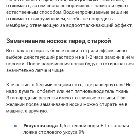
отжимают, затем снова выворачивают налицо и сушат
естественным способом. Водонепроницаемые вещи не
отжимают выкручиванием, чтобы не повредить
мембрану, отвечающую за водоотталкивающий эффект.
Замачивание носков перед стиркой
Вот, как отстирать белые носки от грязи эффективно:
выбери действующий раствор и на 1-2 часа замочи в нём
носочки. После замачивания носки будут отстирываться
значительно легче и чище.
К счастью, с белыми вещами есть, где развернуться! Не
надо думать, отбелит или нет пятновыводитель ткань.
Эти народные рецепты имеют отличные отзывы. При
желании после замачивания носки можно стирать не в
машине, а вручную.
Уксусная вода
: 0,5 л тёплой воды + 1 столовая
ложка столового уксуса 9%.