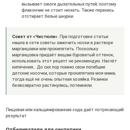
вызывает ожоги дыхательных путей, поэтому
флакончик не стоит нюхать. Также перекись
отстирает белые шнурки.
Совет от «Чистюли»
. При подготовке статьи
нашла в сети советы замочить носки в растворе
марганцовки или прокипятить. Поскольку
марганцовка придаёт вещам буроватый оттенок,
использовать этот рецепт не рекомендую. Насчёт
кипячения… До сих пор помню свои погибшие
детские носочки, которые прокипятила моя мама,
тогда ещё не очень опытная хозяйка. Резинки
безвозвратно растянулись, потемнели.
Пищевая или кальцинированная сода даёт потрясающий
результат
Отбеливатели для синтетики