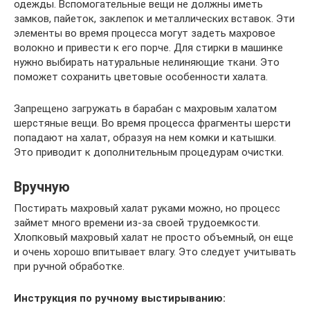
одежды. Вспомогательные вещи не должны иметь
замков, пайеток, заклепок и металлических вставок. Эти
элементы во время процесса могут задеть махровое
волокно и привести к его порче. Для стирки в машинке
нужно выбирать натуральные нелиняющие ткани. Это
поможет сохранить цветовые особенности халата.
Запрещено загружать в барабан с махровым халатом
шерстяные вещи. Во время процесса фрагменты шерсти
попадают на халат, образуя на нем комки и катышки.
Это приводит к дополнительным процедурам очистки.
Вручную
Постирать махровый халат руками можно, но процесс
займет много времени из-за своей трудоемкости.
Хлопковый махровый халат не просто объемный, он еще
и очень хорошо впитывает влагу. Это следует учитывать
при ручной обработке.
Инструкция по ручному выстирыванию: