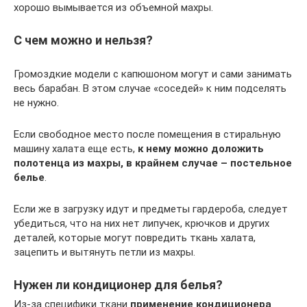
хорошо вымывается из объемной махры.
С чем можно и нельзя?
Громоздкие модели с капюшоном могут и сами занимать
весь барабан. В этом случае «соседей» к ним подселять
не нужно.
Если свободное место после помещения в стиральную
машину халата еще есть,
к нему можно доложить
полотенца из махры, в крайнем случае – постельное
белье
.
Если же в загрузку идут и предметы гардероба, следует
убедиться, что на них нет липучек, крючков и других
деталей, которые могут повредить ткань халата,
зацепить и вытянуть петли из махры.
Нужен ли кондиционер для белья?
Из-за специфики ткани
применение кондиционера