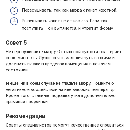
Пересушивать, так как махра станет жесткой.
Вывешивать халат не отжав его. Если так
поступить – он вытянется, и утратит форму.
Совет 5
Не пересушивайте махру. От сильной сухости она теряет
свою мягкость. Лучше снять изделия чуть вохкими и
досушить их уже в пределах помещения в лежачем
состоянии.
И еще, ни в коем случае не гладьте махру. Помните о
негативном воздействии на нее высоких температур.
Кроме того, стальная подошва утюга дополнительно
приминает ворсинки.
Рекомендации
Советы специалистов помогут качественнее справиться