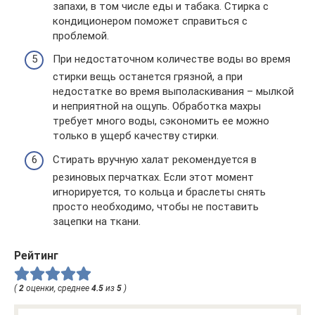
запахи, в том числе еды и табака. Стирка с
кондиционером поможет справиться с
проблемой.
При недостаточном количестве воды во время
стирки вещь останется грязной, а при
недостатке во время выполаскивания – мылкой
и неприятной на ощупь. Обработка махры
требует много воды, сэкономить ее можно
только в ущерб качеству стирки.
Стирать вручную халат рекомендуется в
резиновых перчатках. Если этот момент
игнорируется, то кольца и браслеты снять
просто необходимо, чтобы не поставить
зацепки на ткани.
Рейтинг
(
2
оценки, среднее
4.5
из
5
)