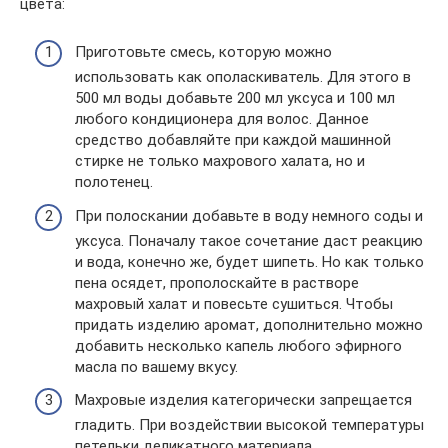
цвета:
Приготовьте смесь, которую можно
использовать как ополаскиватель. Для этого в
500 мл воды добавьте 200 мл уксуса и 100 мл
любого кондиционера для волос. Данное
средство добавляйте при каждой машинной
стирке не только махрового халата, но и
полотенец.
При полоскании добавьте в воду немного соды и
уксуса. Поначалу такое сочетание даст реакцию
и вода, конечно же, будет шипеть. Но как только
пена осядет, прополоскайте в растворе
махровый халат и повесьте сушиться. Чтобы
придать изделию аромат, дополнительно можно
добавить несколько капель любого эфирного
масла по вашему вкусу.
Махровые изделия категорически запрещается
гладить. При воздействии высокой температуры
петельки деликатного материала