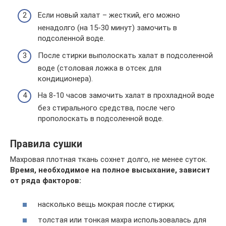
Если новый халат – жесткий, его можно
ненадолго (на 15-30 минут) замочить в
подсоленной воде.
После стирки выполоскать халат в подсоленной
воде (столовая ложка в отсек для
кондиционера).
На 8-10 часов замочить халат в прохладной воде
без стирального средства, после чего
прополоскать в подсоленной воде.
Правила сушки
Махровая плотная ткань сохнет долго, не менее суток.
Время, необходимое на полное высыхание, зависит
от ряда факторов:
насколько вещь мокрая после стирки;
толстая или тонкая махра использовалась для