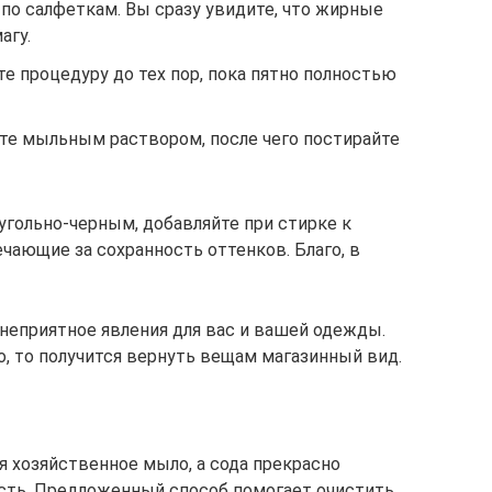
по салфеткам. Вы сразу увидите, что жирные
агу.
е процедуру до тех пор, пока пятно полностью
те мыльным раствором, после чего постирайте
угольно-черным, добавляйте при стирке к
чающие за сохранность оттенков. Благо, в
 неприятное явления для вас и вашей одежды.
о, то получится вернуть вещам магазинный вид.
я хозяйственное мыло, а сода прекрасно
сть. Предложенный способ помогает очистить