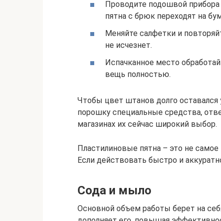
Проводите подошвой прибора 
пятна с брюк переходят на бум
Меняйте салфетки и повторяйт
не исчезнет.
Испачканное место обработай
вещь полностью.
Чтобы цвет штанов долго оставался 
порошку специальные средства, отве
магазинах их сейчас широкий выбор.
Пластилиновые пятна – это не самое
Если действовать быстро и аккуратн
Сода и мыло
Основной объем работы берет на себ
дополняет его, повышая эффективно