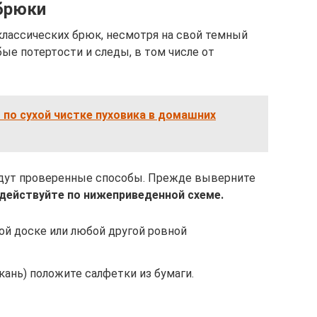
брюки
классических брюк, несмотря на свой темный
бые потертости и следы, в том числе от
по сухой чистке пуховика в домашних
ридут проверенные способы. Прежде выверните
действуйте по нижеприведенной схеме.
ой доске или любой другой ровной
ткань) положите салфетки из бумаги.