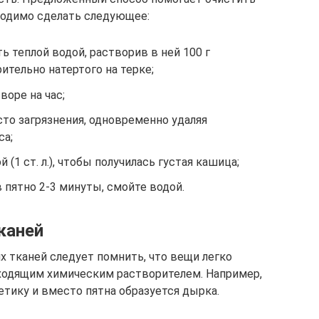
бходимо сделать следующее:
 теплой водой, растворив в ней 100 г
ительно натертого на терке;
воре на час;
то загрязнения, одновременно удаляя
са;
ой (1 ст. л.), чтобы получилась густая кашица;
 пятно 2-3 минуты, смойте водой.
каней
х тканей следует помнить, что вещи легко
ходящим химическим растворителем. Например,
етику и вместо пятна образуется дырка.