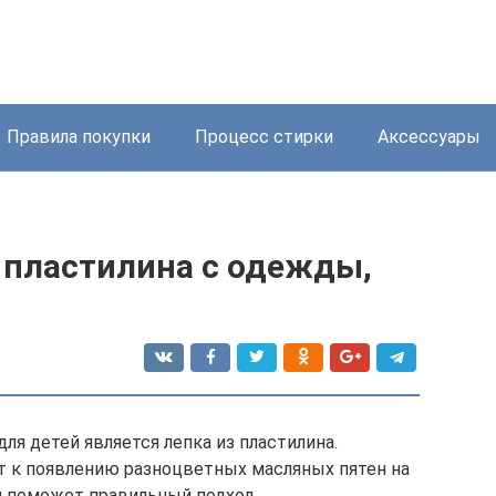
Правила покупки
Процесс стирки
Аксессуары
 пластилина с одежды,
я детей является лепка из пластилина.
т к появлению разноцветных масляных пятен на
и поможет правильный подход.