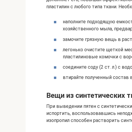
пластилин с любого типа ткани. Нео
наполните подходящую емкость
хозяйственного мыла, предвар
замочите грязную вещь в раст
легонько очистите щеткой мес
пластилиновые комочки с вор
соедините соду (2 ст. л.) с вод
втирайте полученный состав в
Вещи из синтетических т
При выведении пятен с синтетически
испортить, воспользовавшись непод
изопропил способен растворить синт