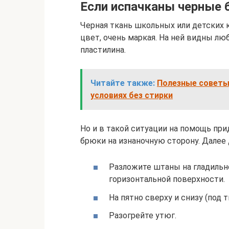
Если испачканы черные 
Черная ткань школьных или детских 
цвет, очень маркая. На ней видны лю
пластилина.
Читайте также:
Полезные советы 
условиях без стирки
Но и в такой ситуации на помощь п
брюки на изнаночную сторону. Далее
Разложите штаны на гладильн
горизонтальной поверхности.
На пятно сверху и снизу (под 
Разогрейте утюг.