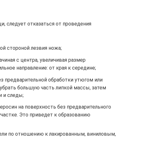
и, следует отказаться от проведения
ой стороной лезвия ножа;
ачиная с центра, увеличивая размер
льное направление: от края к середине;
ез предварительной обработки утюгом или
 убрать большую часть липкой массы, затем
 и следы;
керосин на поверхность без предварительного
участке. Это приведет к образованию
ели по отношению к лакированным, виниловым,