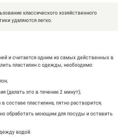
льзование классического хозяйственного
етики удаляются легко.
ней и считается одним из самых действенных в
алить пластилин с одежды, необходимо:
он;
я (делать это в течение 2 минут);
 в составе пластилина, пятно растворится;
но обработать моющим для посуды и оставить
дежду водой.