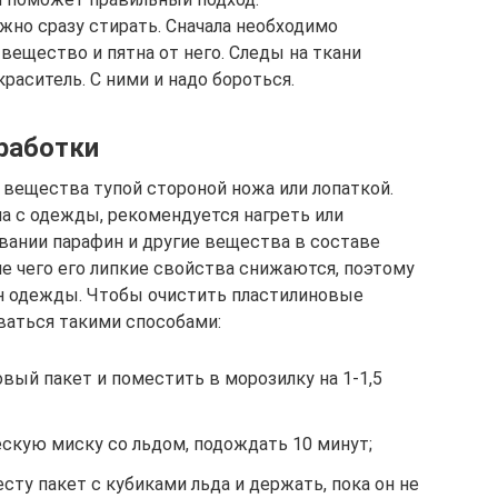
жно сразу стирать. Сначала необходимо
вещество и пятна от него. Следы на ткани
раситель. С ними и надо бороться.
работки
 вещества тупой стороной ножа или лопаткой.
на с одежды, рекомендуется нагреть или
вании парафин и другие вещества в составе
е чего его липкие свойства снижаются, поэтому
он одежды. Чтобы очистить пластилиновые
ваться такими способами:
вый пакет и поместить в морозилку на 1-1,5
скую миску со льдом, подождать 10 минут;
сту пакет с кубиками льда и держать, пока он не