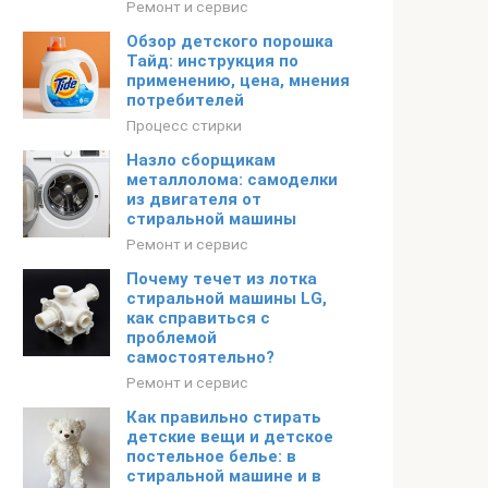
Ремонт и сервис
Обзор детского порошка
Тайд: инструкция по
применению, цена, мнения
потребителей
Процесс стирки
Назло сборщикам
металлолома: самоделки
из двигателя от
стиральной машины
Ремонт и сервис
Почему течет из лотка
стиральной машины LG,
как справиться с
проблемой
самостоятельно?
Ремонт и сервис
Как правильно стирать
детские вещи и детское
постельное белье: в
стиральной машине и в