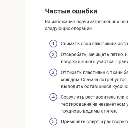
Частые ошибки
Во избежание порчи загрязненной вещ
следующих операций:
Снимать слой пластилина остр
Отскребать, зачищать пятно, н
поврежденного участка. Прави
Оттирать пластилин с ткани б
холодом. Сначала потребуется
выводить оставшиеся кусочки
Сразу лить растворитель или 
тестирования на незаметном 
трудновыводимых пятен;
Применять спирт и растворит