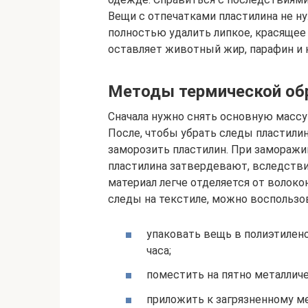
Вещи с отпечатками пластилина не ну
полностью удалить липкое, красящее 
оставляет животный жир, парафин и к
Методы термической об
Сначала нужно снять основную массу
После, чтобы убрать следы пластили
заморозить пластилин. При заморажи
пластилина затвердевают, вследстви
материал легче отделяется от волок
следы на текстиле, можно воспользо
упаковать вещь в полиэтилено
часа;
поместить на пятно металличе
приложить к загрязненному ме