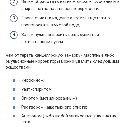
Затем обработать ватным диском, смоченным в
спирте, пятно на лицевой поверхности;
После очистки изделие следует тщательно
прополоскать в чистой воде;
Затем нужно вывесить вещь сушиться
естественным путем.
Чем оттереть канцелярскую замазку? Масляные либо
эмульсионные корректоры можно удалить следующими
веществами:
Керосином;
Уайт-спиритом;
Спиртом (метилированным);
Раствором нашатырного спирта;
Ацетоном (либо любой жидкостью для снятия
лака);