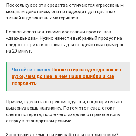
Поскольку все эти средства отличаются агрессивным,
мощным действием, они не подходят для цветных
тканей и деликатных материалов.
Воспользоваться такими составами просто, как
«дважды-два». Нужно нанести выбранный продукт на
след от штриха и оставить для воздействия примерно
на 20 минут.
Читайте также:
После стирки одежда пахнет
хуже, чем до нее: в чем наши ошибки и как
исправить
Причём, сделать это рекомендуется, предварительно
вывернув вещь наизнанку. Потом этот след стоит
слегка потереть, после чего изделие отправляется в
стирку в стандартном режиме.
Заполняли документы или работали над дипломом?