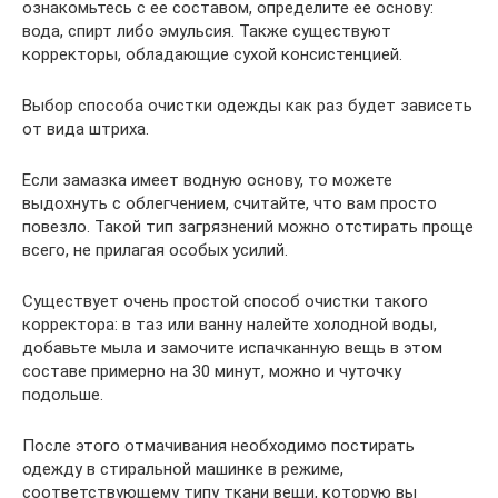
ознакомьтесь с ее составом, определите ее основу:
вода, спирт либо эмульсия. Также существуют
корректоры, обладающие сухой консистенцией.
Выбор способа очистки одежды как раз будет зависеть
от вида штриха.
Если замазка имеет водную основу, то можете
выдохнуть с облегчением, считайте, что вам просто
повезло. Такой тип загрязнений можно отстирать проще
всего, не прилагая особых усилий.
Существует очень простой способ очистки такого
корректора: в таз или ванну налейте холодной воды,
добавьте мыла и замочите испачканную вещь в этом
составе примерно на 30 минут, можно и чуточку
подольше.
После этого отмачивания необходимо постирать
одежду в стиральной машинке в режиме,
соответствующему типу ткани вещи, которую вы