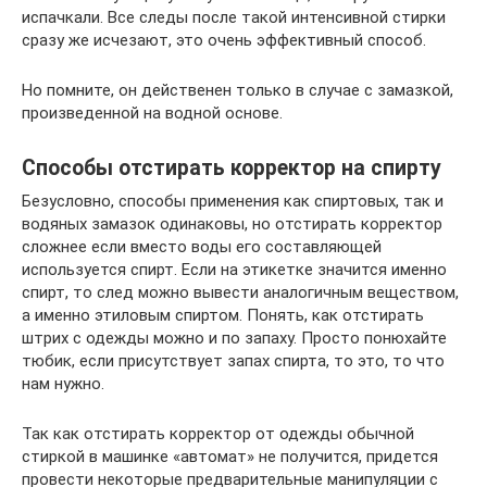
испачкали. Все следы после такой интенсивной стирки
сразу же исчезают, это очень эффективный способ.
Но помните, он действенен только в случае с замазкой,
произведенной на водной основе.
Способы отстирать корректор на спирту
Безусловно, способы применения как спиртовых, так и
водяных замазок одинаковы, но отстирать корректор
сложнее если вместо воды его составляющей
используется спирт. Если на этикетке значится именно
спирт, то след можно вывести аналогичным веществом,
а именно этиловым спиртом. Понять, как отстирать
штрих с одежды можно и по запаху. Просто понюхайте
тюбик, если присутствует запах спирта, то это, то что
нам нужно.
Так как отстирать корректор от одежды обычной
стиркой в машинке «автомат» не получится, придется
провести некоторые предварительные манипуляции с