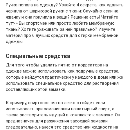
Ручка попала на одежду? Узнайте 4 секрета, как удалить
чернила от шариковой ручки с ткани: Случайно сели на
жвачку и она прилипла к вещи? Решение есть! Читайте
тут>> Вы спортсмен или просто любите мембранную
ткань? Хотите ухаживать за ней правильно? Изучите
материл про 6 лучших средств для стирки мембранной
одежды
Специальные средства
Для того чтобы удалить пятно от корректора на
одежде можно использовать как подручные средства,
которые найдутся практически у каждого в доме или же
использовать специальное средство для растворения
составляющих этой замазки.
К примеру, спиртовое пятно легко отойдет если
использовать при замачивании нашатырный спирт, а
также растворитель идущий в комплекте к замазке. Он
предназначен для разжижения засохшей замазки,
следовательно, нанеся это средство или жидкости на