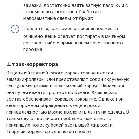
замазки, достаточно взять ватную палочку и с
ее помощью аккуратно обработать
малозаметные следы от брызг;
После того, как самое загрязненное место
очищено, вещь следует постирать в мыльном
растворе либо с применением качественного
порошка.
Штрих-корректора
Отдельной группой сухого корректора являются
замазки-роллеры. Они представляют собой скрученную
ленту, помещенную в пластиковый корпус. Наносится
она путем нажатия роллера по бумаге. Химический
состав обеспечивает хорошее покрытие. Однако при
неосторожном обращении с канцелярской
принадлежностью можно прилепить ленту на одежду. В
таком случае возникает проблема: чем отмыть
прилипшую полоску белой застывшей жидкости.
Твердый корректор удаляется просто: