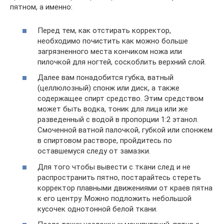
пятном, а именно:
Перед тем, как отстирать корректор,
необходимо почистить как можно больше
загрязненного места кончиком ножа или
пилочкой для ногтей, соскоблить верхний слой.
Далее вам понадобится губка, ватный
(целлюлозный) спонж или диск, а также
содержащее спирт средство. Этим средством
может быть водка, тоник для лица или же
разведенный с водой в пропорции 1:2 этанол.
Смоченной ватной палочкой, губкой или спонжем
в спиртовом растворе, пройдитесь по
оставшемуся следу от замазки.
Для того чтобы вывести с ткани след и не
распространить пятно, постарайтесь стереть
корректор плавными движениями от краев пятна
к его центру. Можно подложить небольшой
кусочек однотонной белой ткани.