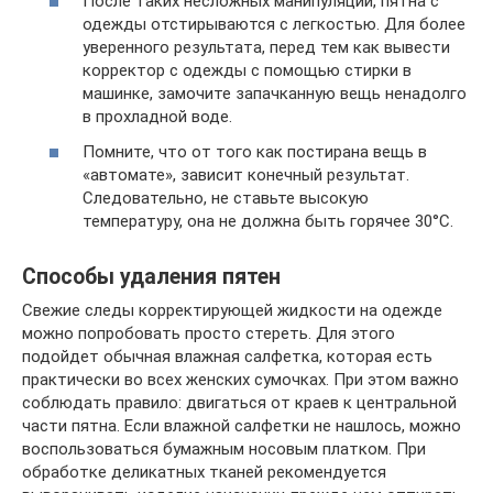
После таких несложных манипуляций, пятна с
одежды отстирываются с легкостью. Для более
уверенного результата, перед тем как вывести
корректор с одежды с помощью стирки в
машинке, замочите запачканную вещь ненадолго
в прохладной воде.
Помните, что от того как постирана вещь в
«автомате», зависит конечный результат.
Следовательно, не ставьте высокую
температуру, она не должна быть горячее 30°C.
Способы удаления пятен
Свежие следы корректирующей жидкости на одежде
можно попробовать просто стереть. Для этого
подойдет обычная влажная салфетка, которая есть
практически во всех женских сумочках. При этом важно
соблюдать правило: двигаться от краев к центральной
части пятна. Если влажной салфетки не нашлось, можно
воспользоваться бумажным носовым платком. При
обработке деликатных тканей рекомендуется