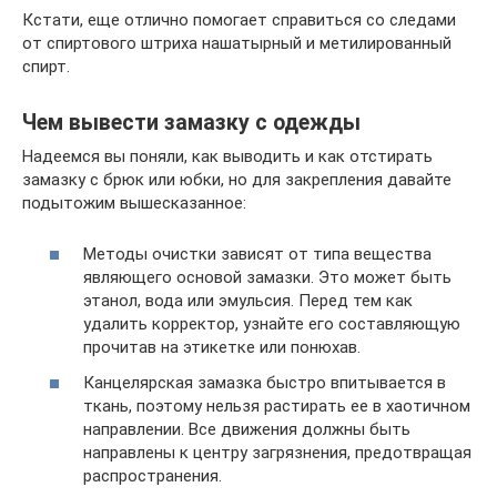
Кстати, еще отлично помогает справиться со следами
от спиртового штриха нашатырный и метилированный
спирт.
Чем вывести замазку с одежды
Надеемся вы поняли, как выводить и как отстирать
замазку с брюк или юбки, но для закрепления давайте
подытожим вышесказанное:
Методы очистки зависят от типа вещества
являющего основой замазки. Это может быть
этанол, вода или эмульсия. Перед тем как
удалить корректор, узнайте его составляющую
прочитав на этикетке или понюхав.
Канцелярская замазка быстро впитывается в
ткань, поэтому нельзя растирать ее в хаотичном
направлении. Все движения должны быть
направлены к центру загрязнения, предотвращая
распространения.