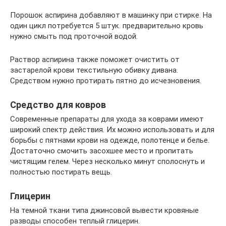
Порошок аспирина добавляют в машинку при стирке. На
один цикл потребуется 5 штук. предварительно кровь
нужно смыть под проточной водой.
Раствор аспирина также поможет очистить от
застарелой крови текстильную обивку дивана.
Средством нужно протирать пятно до исчезновения.
Средство для ковров
Современные препараты для ухода за коврами имеют
широкий спектр действия. Их можно использовать и для
борьбы с пятнами крови на одежде, полотенце и белье.
Достаточно смочить засохшее место и пропитать
чистящим гелем. Через несколько минут сполоснуть и
полностью постирать вещь.
Глицерин
На темной ткани типа джинсовой вывести кровяные
разводы способен теплый глицерин.