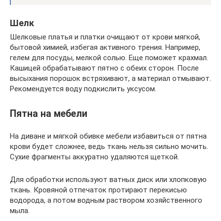
Шелк
Шелковые платья и платки очищают от крови мягкой,
бытовой химией, избегая активного трения. Например,
гелем для посуды, мелкой солью. Еще поможет крахмал.
Кашицей обрабатывают пятно с обеих сторон. После
высыхания порошок встряхивают, а материал отмывают.
Рекомендуется воду подкислить уксусом.
Пятна на мебели
На диване и мягкой обивке мебели избавиться от пятна
крови будет сложнее, ведь ткань нельзя сильно мочить.
Сухие фрагменты аккуратно удаляются щеткой.
Для обработки используют ватных диск или хлопковую
ткань. Кровяной отпечаток протирают перекисью
водорода, а потом водным раствором хозяйственного
мыла.