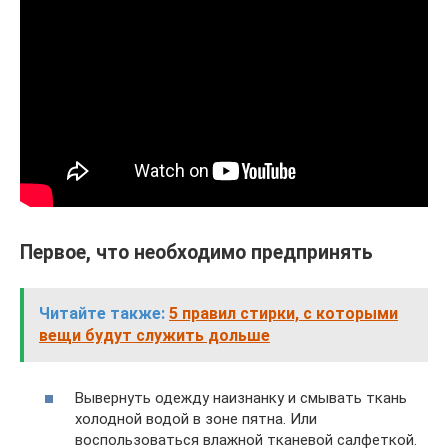
Первое, что необходимо предпринять
Читайте также:
5 правил стирки, с которыми
вещи будут служить дольше
Вывернуть одежду наизнанку и смывать ткань
холодной водой в зоне пятна. Или
воспользоваться влажной тканевой салфеткой.