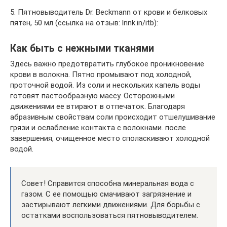
5. Пятновыводитель Dr. Beckmann от крови и белковых
пятен, 50 мл (ссылка на отзыв: lnnk.in/itb):
Как быть с нежными тканями
Здесь важно предотвратить глубокое проникновение
крови в волокна. Пятно промывают под холодной,
проточной водой. Из соли и нескольких капель воды
готовят пастообразную массу. Осторожными
движениями ее втирают в отпечаток. Благодаря
абразивным свойствам соли происходит отшелушивание
грязи и ослабление контакта с волокнами. после
завершения, очищенное место споласкивают холодной
водой.
Совет! Справится способна минеральная вода с
газом. С ее помощью смачивают загрязнение и
застирывают легкими движениями. Для борьбы с
остатками воспользоваться пятновыводителем.