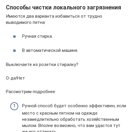
Способы чистки локального загрязнения
Имеются два варианта избавиться от трудно
выводимого пятна:
Ручная стирка.
В автоматической машине.
Выключаете из розетки стиралку?
О-да!Нет
Рассмотрим подробнее:
Ручной способ будет особенно эффективен, если
место с красным пятном на одежде
незамедлительно обработать хозяйственным
мылом. Вполне возможно, что вам удастся тут
же его оттереть.