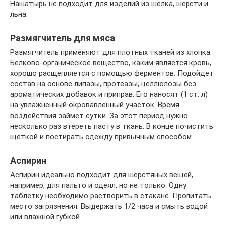
Нашатырь не подходит для изделий из шелка, шерсти и
льна.
Размягчитель для мяса
Размягчитель применяют для плотных тканей из хлопка.
Белково-органическое вещество, каким является кровь,
хорошо расщепляется с помощью ферментов. Подойдет
состав на основе липазы, протеазы, целлюлозы без
ароматических добавок и приправ. Его наносят (1 ст. л)
на увлажненный окровавленный участок. Время
воздействия займет сутки. За этот период нужно
несколько раз втереть пасту в ткань. В конце почистить
щеткой и постирать одежду привычным способом.
Аспирин
Аспирин идеально подходит для шерстяных вещей,
например, для пальто и одеял, но не только. Одну
таблетку необходимо растворить в стакане. Пропитать
место загрязнения. Выдержать 1/2 часа и смыть водой
или влажной губкой.