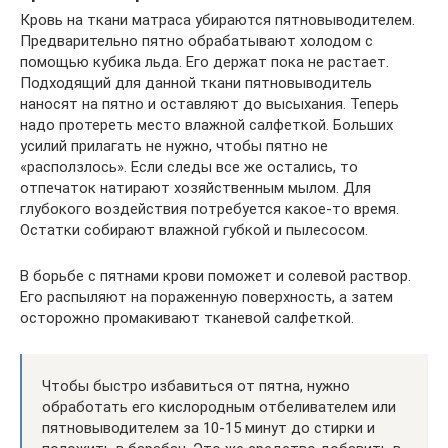
Кровь на ткани матраса убираются пятновыводителем.
Предварительно пятно обрабатывают холодом с
помощью кубика льда. Его держат пока не растает.
Подходящий для данной ткани пятновыводитель
наносят на пятно и оставляют до высыхания. Теперь
надо протереть место влажной салфеткой. Больших
усилий прилагать не нужно, чтобы пятно не
«расползлось». Если следы все же остались, то
отпечаток натирают хозяйственным мылом. Для
глубокого воздействия потребуется какое-то время.
Остатки собирают влажной губкой и пылесосом.
В борьбе с пятнами крови поможет и солевой раствор.
Его распыляют на пораженную поверхность, а затем
осторожно промакивают тканевой салфеткой.
Чтобы быстро избавиться от пятна, нужно
обработать его кислородным отбеливателем или
пятновыводителем за 10-15 минут до стирки и