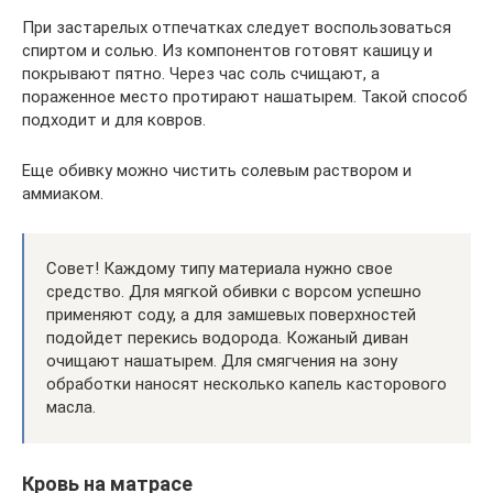
При застарелых отпечатках следует воспользоваться
спиртом и солью. Из компонентов готовят кашицу и
покрывают пятно. Через час соль счищают, а
пораженное место протирают нашатырем. Такой способ
подходит и для ковров.
Еще обивку можно чистить солевым раствором и
аммиаком.
Совет! Каждому типу материала нужно свое
средство. Для мягкой обивки с ворсом успешно
применяют соду, а для замшевых поверхностей
подойдет перекись водорода. Кожаный диван
очищают нашатырем. Для смягчения на зону
обработки наносят несколько капель касторового
масла.
Кровь на матрасе