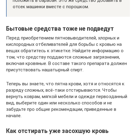
положить в барабан. Это же средство добавить в
отсек машинки вместе с порошком.
Бытовые средства тоже не подведут
Перед приобретением пятновыводителей, хлорных и
кислородных отбеливателей для борьбы с кровью на
вещах обратитесь к этикетке. Найдите информацию о
том, что средству поддаются сложные загрязнения,
включая кровяные. В составе такого препарата должен
присутствовать нашатырный спирт.
Теперь вы знаете, что пятна крови, хотя и относятся к
разряду сложных, всё-таки отстирываются. Чтобы
вернуть коврам, мягкой мебели и одежде первозданный
вид, выберите один или несколько способов и не
забудьте про общие рекомендации, приведенные в
начале.
Как отстирать уже засохшую кровь