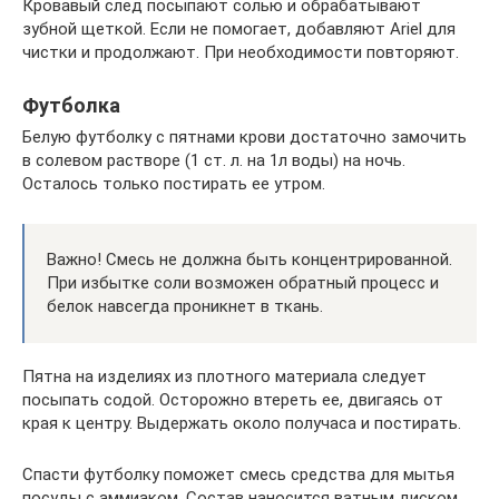
Кровавый след посыпают солью и обрабатывают
зубной щеткой. Если не помогает, добавляют Ariel для
чистки и продолжают. При необходимости повторяют.
Футболка
Белую футболку с пятнами крови достаточно замочить
в солевом растворе (1 ст. л. на 1л воды) на ночь.
Осталось только постирать ее утром.
Важно! Смесь не должна быть концентрированной.
При избытке соли возможен обратный процесс и
белок навсегда проникнет в ткань.
Пятна на изделиях из плотного материала следует
посыпать содой. Осторожно втереть ее, двигаясь от
края к центру. Выдержать около получаса и постирать.
Спасти футболку поможет смесь средства для мытья
посуды с аммиаком. Состав наносится ватным диском