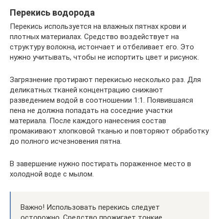
Перекись водорода
Перекись используется на влажных пятнах крови и
плотных материалах. Средство воздействует на
структуру волокна, истончает и отбеливает его. Это
нужно учитывать, чтобы не испортить цвет и рисунок.
Загрязнение протирают перекисью несколько раз. Для
деликатных тканей концентрацию снижают
разведением водой в соотношении 1:1. Появившаяся
пена не должна попадать на соседние участки
материала. После каждого нанесения состав
промакивают хлопковой тканью и повторяют обработку
до полного исчезновения пятна.
В завершение нужно постирать пораженное место в
холодной воде с мылом.
Важно! Использовать перекись следует
осторожно. Средство прожигает тонкие,