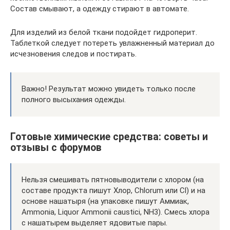
Состав смывают, а одежду стирают в автомате.
Для изделий из белой ткани подойдет гидроперит.
Таблеткой следует потереть увлажненный материал до
исчезновения следов и постирать.
Важно! Результат можно увидеть только после
полного высыхания одежды.
Готовые химические средства: советы и
отзывы с форумов
Нельзя смешивать пятновыводители с хлором (на
составе продукта пишут Хлор, Chlorum или Cl) и на
основе нашатыря (на упаковке пишут Аммиак,
Ammonia, Liquor Ammonii caustici, NH3). Смесь хлора
с нашатырем выделяет ядовитые пары.