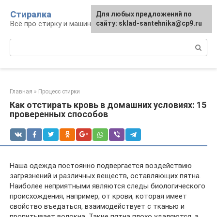
Перейти
Стиралка
Для любых предложений по
к
Всё про стирку и машинки
сайту: sklad-santehnika@cp9.ru
контенту
Поиск:
Главная
»
Процесс стирки
Как отстирать кровь в домашних условиях: 15
проверенных способов
Наша одежда постоянно подвергается воздействию
загрязнений и различных веществ, оставляющих пятна.
Наиболее неприятными являются следы биологического
происхождения, например, от крови, которая имеет
свойство въедаться, взаимодействует с тканью и
пропитывает волокна. Такие пятна плохо удаляются, а