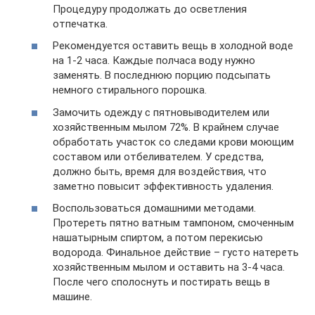
Процедуру продолжать до осветления
отпечатка.
Рекомендуется оставить вещь в холодной воде
на 1-2 часа. Каждые полчаса воду нужно
заменять. В последнюю порцию подсыпать
немного стирального порошка.
Замочить одежду с пятновыводителем или
хозяйственным мылом 72%. В крайнем случае
обработать участок со следами крови моющим
составом или отбеливателем. У средства,
должно быть, время для воздействия, что
заметно повысит эффективность удаления.
Воспользоваться домашними методами.
Протереть пятно ватным тампоном, смоченным
нашатырным спиртом, а потом перекисью
водорода. Финальное действие – густо натереть
хозяйственным мылом и оставить на 3-4 часа.
После чего сполоснуть и постирать вещь в
машине.