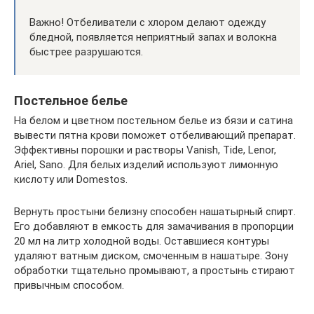
Важно! Отбеливатели с хлором делают одежду
бледной, появляется неприятный запах и волокна
быстрее разрушаются.
Постельное белье
На белом и цветном постельном белье из бязи и сатина
вывести пятна крови поможет отбеливающий препарат.
Эффективны порошки и растворы Vanish, Tide, Lenor,
Ariel, Sano. Для белых изделий используют лимонную
кислоту или Domestos.
Вернуть простыни белизну способен нашатырный спирт.
Его добавляют в емкость для замачивания в пропорции
20 мл на литр холодной воды. Оставшиеся контуры
удаляют ватным диском, смоченным в нашатыре. Зону
обработки тщательно промывают, а простынь стирают
привычным способом.