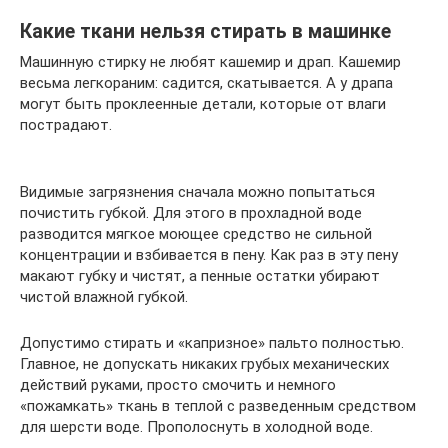
Какие ткани нельзя стирать в машинке
Машинную стирку не любят кашемир и драп. Кашемир
весьма легкораним: садится, скатывается. А у драпа
могут быть проклеенные детали, которые от влаги
пострадают.
Видимые загрязнения сначала можно попытаться
почистить губкой. Для этого в прохладной воде
разводится мягкое моющее средство не сильной
концентрации и взбивается в пену. Как раз в эту пену
макают губку и чистят, а пенные остатки убирают
чистой влажной губкой.
Допустимо стирать и «капризное» пальто полностью.
Главное, не допускать никаких грубых механических
действий руками, просто смочить и немного
«пожамкать» ткань в теплой с разведенным средством
для шерсти воде. Прополоснуть в холодной воде.