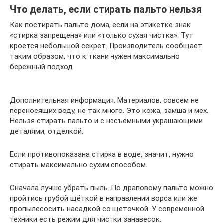
Что делать, если стирать пальто нельзя
Как постирать пальто дома, если на этикетке знак
«стирка запрещена» или «только сухая чистка». Тут
кроется небольшой секрет. Производитель сообщает
таким образом, что к ткани нужен максимально
бережный подход.
Дополнительная информация. Материалов, совсем не
переносящих воду, не так много. Это кожа, замша и мех.
Нельзя стирать пальто и с несъёмными украшающими
деталями, отделкой.
Если противопоказана стирка в воде, значит, нужно
стирать максимально сухим способом.
Сначала лучше убрать пыль. По драповому пальто можно
пройтись грубой щёткой в направлении ворса или же
пропылесосить насадкой со щеточкой. У современной
техники есть режим для чистки занавесок.