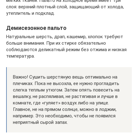
мягких тканей. Пальто на холодное время имеет три
слоя: верхний плотный слой, защищающий от холода,
утеплитель и подклад.
Демисезонное пальто
Натуральные шерсть, драп, кашемир, хлопок требуют
больше внимания. При их стирке обязательно
соблюдаются деликатный режим без отжима и низкая
температура.
Важно! Сушить шерстяную вещь оптимально на
плечиках. Пока не высохла, ее нужно прогладить
слегка теплым утюгом. Затем опять повесить на
вешалку, не распяливая, не растягивая и лучше в
комнате, где «гуляет» воздух либо на улице.
Главное, не на прямом солнце, можно в лоджии,
например. Это необходимо, чтобы не появился
неприятный сырой запах.