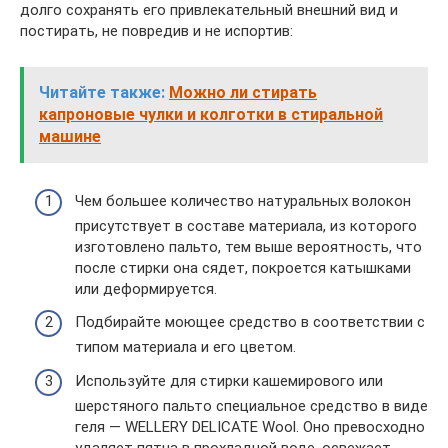
долго сохранять его привлекательный внешний вид и
постирать, не повредив и не испортив:
Читайте также:
Можно ли стирать
капроновые чулки и колготки в стиральной
машине
Чем большее количество натуральных волокон
присутствует в составе материала, из которого
изготовлено пальто, тем выше вероятность, что
после стирки она сядет, покроется катышками
или деформируется.
Подбирайте моющее средство в соответствии с
типом материала и его цветом.
Используйте для стирки кашемирового или
шерстяного пальто специальное средство в виде
геля — WELLERY DELICATE Wool. Оно превосходно
удаляет пятна в прохладной воде, освежает,