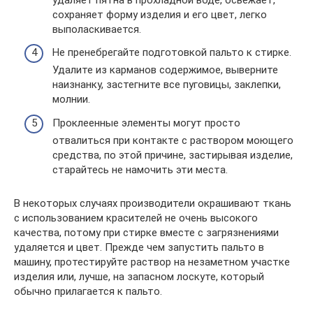
сохраняет форму изделия и его цвет, легко
выполаскивается.
Не пренебрегайте подготовкой пальто к стирке.
Удалите из карманов содержимое, выверните
наизнанку, застегните все пуговицы, заклепки,
молнии.
Проклеенные элементы могут просто
отвалиться при контакте с раствором моющего
средства, по этой причине, застирывая изделие,
старайтесь не намочить эти места.
В некоторых случаях производители окрашивают ткань
с использованием красителей не очень высокого
качества, потому при стирке вместе с загрязнениями
удаляется и цвет. Прежде чем запустить пальто в
машину, протестируйте раствор на незаметном участке
изделия или, лучше, на запасном лоскуте, который
обычно прилагается к пальто.