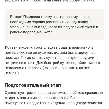
вешалку, то от тяжести наполнитель собьется вниз.
Важно! Придавая форму выстиранному пальто,
необходимо хорошо расправить и подкладку,
чтобы она не выглядывала из-под верхней ткани в
районе подола, манжета.
Кстати, пуховик тоже следует сушить правильно. В
помещении, где он сушится, должна быть циркуляция
воздуха. Такую одежду сушить вплотную с другими
вещами не стоит. Для быстрой сушки подойдет место
недалеко от батареи (но, конечно, вешать на нее
нельзя!).
Подготовительный этап
Существует ряд основных рекомендаций, как правильно
стирать пальто из различных тканей. Сначала
приступают к подготовке изделия к процедуре очистки: