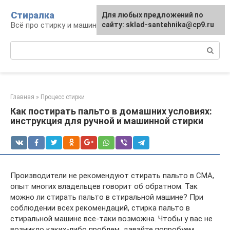
Перейти
Стиралка
Для любых предложений по
к
Всё про стирку и машинки
сайту: sklad-santehnika@cp9.ru
контенту
Поиск:
Главная
»
Процесс стирки
Как постирать пальто в домашних условиях:
инструкция для ручной и машинной стирки
Производители не рекомендуют стирать пальто в СМА,
опыт многих владельцев говорит об обратном. Так
можно ли стирать пальто в стиральной машине? При
соблюдении всех рекомендаций, стирка пальто в
стиральной машине все-таки возможна. Чтобы у вас не
возникло каких-либо проблем, давайте попробуем