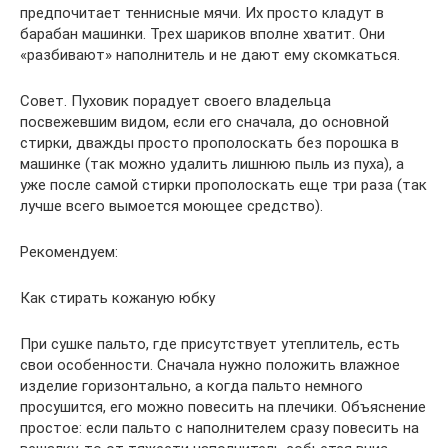
предпочитает теннисные мячи. Их просто кладут в
барабан машинки. Трех шариков вполне хватит. Они
«разбивают» наполнитель и не дают ему скомкаться.
Совет. Пуховик порадует своего владельца
посвежевшим видом, если его сначала, до основной
стирки, дважды просто прополоскать без порошка в
машинке (так можно удалить лишнюю пыль из пуха), а
уже после самой стирки прополоскать еще три раза (так
лучше всего вымоется моющее средство).
Рекомендуем:
Как стирать кожаную юбку
При сушке пальто, где присутствует утеплитель, есть
свои особенности. Сначала нужно положить влажное
изделие горизонтально, а когда пальто немного
просушится, его можно повесить на плечики. Объяснение
простое: если пальто с наполнителем сразу повесить на