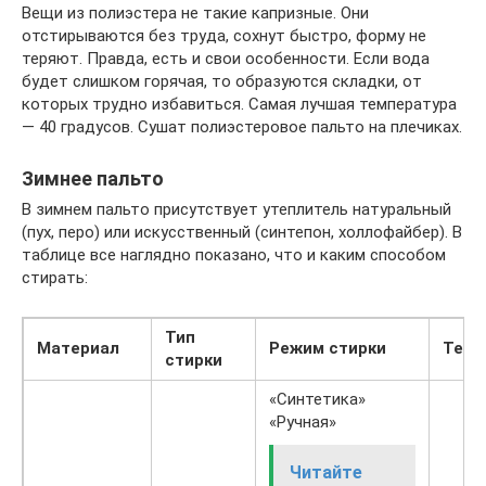
Вещи из полиэстера не такие капризные. Они
отстирываются без труда, сохнут быстро, форму не
теряют. Правда, есть и свои особенности. Если вода
будет слишком горячая, то образуются складки, от
которых трудно избавиться. Самая лучшая температура
— 40 градусов. Сушат полиэстеровое пальто на плечиках.
Зимнее пальто
В зимнем пальто присутствует утеплитель натуральный
(пух, перо) или искусственный (синтепон, холлофайбер). В
таблице все наглядно показано, что и каким способом
стирать:
Тип
Материал
Режим стирки
Темп
стирки
«Синтетика»
«Ручная»
Читайте