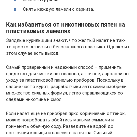
Снять каждую ламели с карниза.
Как избавиться от никотиновых пятен на
пластиковых ламелях
Заядлые курильщики знают, что желтый налет не так-
то просто вывести с белоснежного пластика. Однако и в
этом случае есть выход.
Самый проверенный и надежный способ – применить
средство для чистки автосалона, а точнее, аэрозоли по
уходу за пластиковой панелью приборов. Поскольку в
салоне часто курят, разработчики автохимии изобрели
множество сильных формул, легко справляющихся со
следами никотина и смол.
Если налет еще не приобрел ярко коричневый оттенок,
можно попробовать обойтись малыми суммами и
применить обычную соду. Разведите ее водой до
состояния кашицы и нанесите на пятна. Сильный