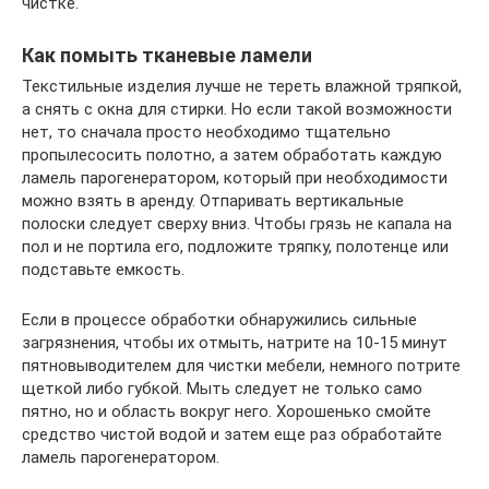
чистке.
Как помыть тканевые ламели
Текстильные изделия лучше не тереть влажной тряпкой,
а снять с окна для стирки. Но если такой возможности
нет, то сначала просто необходимо тщательно
пропылесосить полотно, а затем обработать каждую
ламель парогенератором, который при необходимости
можно взять в аренду. Отпаривать вертикальные
полоски следует сверху вниз. Чтобы грязь не капала на
пол и не портила его, подложите тряпку, полотенце или
подставьте емкость.
Если в процессе обработки обнаружились сильные
загрязнения, чтобы их отмыть, натрите на 10-15 минут
пятновыводителем для чистки мебели, немного потрите
щеткой либо губкой. Мыть следует не только само
пятно, но и область вокруг него. Хорошенько смойте
средство чистой водой и затем еще раз обработайте
ламель парогенератором.