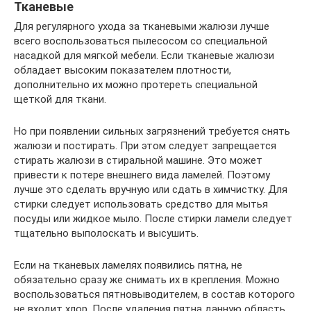
Тканевые
Для регулярного ухода за тканевыми жалюзи лучше
всего воспользоваться пылесосом со специальной
насадкой для мягкой мебели. Если тканевые жалюзи
обладает высоким показателем плотности,
дополнительно их можно протереть специальной
щеткой для ткани.
Но при появлении сильных загрязнений требуется снять
жалюзи и постирать. При этом следует запрещается
стирать жалюзи в стиральной машине. Это может
привести к потере внешнего вида ламелей. Поэтому
лучше это сделать вручную или сдать в химчистку. Для
стирки следует использовать средство для мытья
посуды или жидкое мыло. После стирки ламели следует
тщательно выполоскать и высушить.
Если на тканевых ламелях появились пятна, не
обязательно сразу же снимать их в крепления. Можно
воспользоваться пятновыводителем, в состав которого
не входит хлор. После удаления пятна данную область