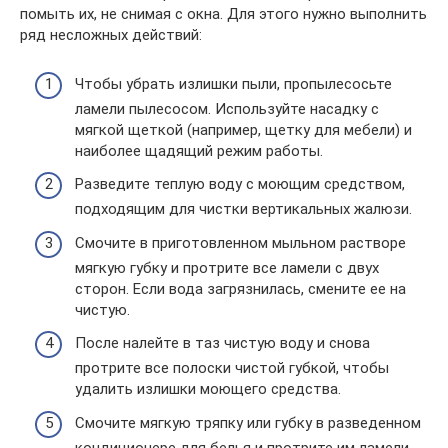
помыть их, не снимая с окна. Для этого нужно выполнить
ряд несложных действий:
Чтобы убрать излишки пыли, пропылесосьте
ламели пылесосом. Используйте насадку с
мягкой щеткой (например, щетку для мебели) и
наиболее щадящий режим работы.
Разведите теплую воду с моющим средством,
подходящим для чистки вертикальных жалюзи.
Смочите в приготовленном мыльном растворе
мягкую губку и протрите все ламели с двух
сторон. Если вода загрязнилась, смените ее на
чистую.
После налейте в таз чистую воду и снова
протрите все полоски чистой губкой, чтобы
удалить излишки моющего средства.
Смочите мягкую тряпку или губку в разведенном
кондиционере для белья и протрите им ламели.