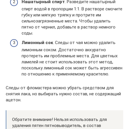
Нашатырный спирт
. Разведите нашатырный
спирт водой в пропорции 1:1. В растворе смочите
губку или мягкую тряпку и протрите им
сильнозагрязненные места. Чтобы удалить
пятно от чернил, добавьте в раствор немного
соды.
Лимонный сок
. Следы от чая можно удалить
лимонным соком. Достаточно аккуратно
протереть им проблемные места. Для цветных
ламелей не стоит использовать этот метод,
поскольку лимонный сок может быть агрессивен
по отношению к применяемому красителю.
Следы от фломастера можно убрать средством для
снятия лака, но выбирать нужно состав, не содержащий
ацетон.
Обратите внимание! Нельзя использовать для
удаления пятен пятновыводитель, в состав