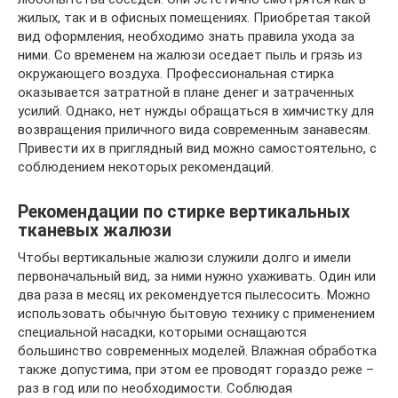
жилых, так и в офисных помещениях. Приобретая такой
вид оформления, необходимо знать правила ухода за
ними. Со временем на жалюзи оседает пыль и грязь из
окружающего воздуха. Профессиональная стирка
оказывается затратной в плане денег и затраченных
усилий. Однако, нет нужды обращаться в химчистку для
возвращения приличного вида современным занавесям.
Привести их в приглядный вид можно самостоятельно, с
соблюдением некоторых рекомендаций.
Рекомендации по стирке вертикальных
тканевых жалюзи
Чтобы вертикальные жалюзи служили долго и имели
первоначальный вид, за ними нужно ухаживать. Один или
два раза в месяц их рекомендуется пылесосить. Можно
использовать обычную бытовую технику с применением
специальной насадки, которыми оснащаются
большинство современных моделей. Влажная обработка
также допустима, при этом ее проводят гораздо реже –
раз в год или по необходимости. Соблюдая