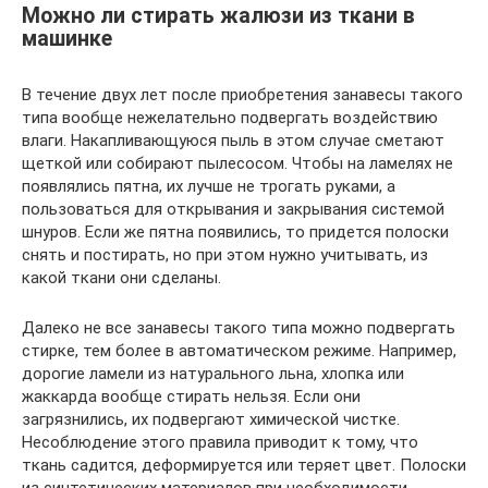
Можно ли стирать жалюзи из ткани в
машинке
В течение двух лет после приобретения занавесы такого
типа вообще нежелательно подвергать воздействию
влаги. Накапливающуюся пыль в этом случае сметают
щеткой или собирают пылесосом. Чтобы на ламелях не
появлялись пятна, их лучше не трогать руками, а
пользоваться для открывания и закрывания системой
шнуров. Если же пятна появились, то придется полоски
снять и постирать, но при этом нужно учитывать, из
какой ткани они сделаны.
Далеко не все занавесы такого типа можно подвергать
стирке, тем более в автоматическом режиме. Например,
дорогие ламели из натурального льна, хлопка или
жаккарда вообще стирать нельзя. Если они
загрязнились, их подвергают химической чистке.
Несоблюдение этого правила приводит к тому, что
ткань садится, деформируется или теряет цвет. Полоски