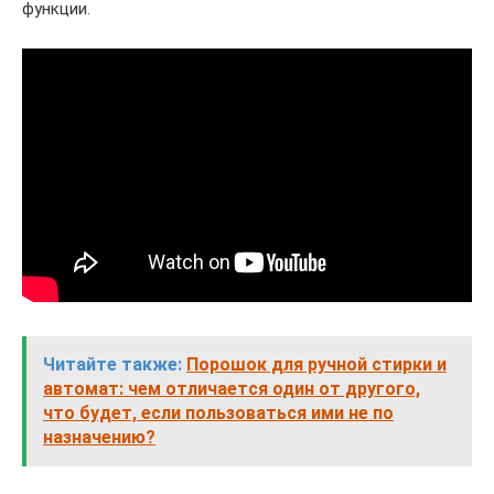
функции.
Читайте также:
Порошок для ручной стирки и
автомат: чем отличается один от другого,
что будет, если пользоваться ими не по
назначению?