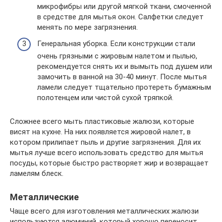
микрофибры или другой мягкой ткани, смоченной
в средстве для мытья окон. Салфетки следует
менять по мере загрязнения.
Генеральная уборка. Если конструкции стали
очень грязными с жировым налетом и пылью,
рекомендуется снять их и вымыть под душем или
замочить в ванной на 30-40 минут. После мытья
ламели следует тщательно протереть бумажным
полотенцем или чистой сухой тряпкой.
Сложнее всего мыть пластиковые жалюзи, которые
висят на кухне. На них появляется жировой налет, в
котором прилипает пыль и другие загрязнения. Для их
мытья лучше всего использовать средство для мытья
посуды, которые быстро растворяет жир и возвращает
ламелям блеск.
Металлические
Чаще всего для изготовления металлических жалюзи
используются алюминий, который хорошо переносит