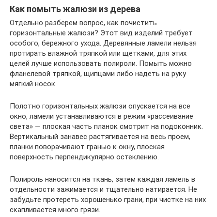
Как помыть жалюзи из дерева
Отдельно разберем вопрос, как почистить
горизонтальные жалюзи? Этот вид изделий требует
особого, бережного ухода. Деревянные ламели нельзя
протирать влажной тряпкой или щетками, для этих
целей лучше использовать полироли. Помыть можно
фланелевой тряпкой, щипцами либо надеть на руку
мягкий носок.
Полотно горизонтальных жалюзи опускается на все
окно, ламели устанавливаются в режим «рассеивание
света» — плоская часть планок смотрит на подоконник.
Вертикальный занавес растягивается на весь проем,
планки поворачивают гранью к окну, плоская
поверхность перпендикулярно остеклению.
Полироль наносится на ткань, затем каждая ламель в
отдельности зажимается и тщательно натирается. Не
забудьте протереть хорошенько грани, при чистке на них
скапливается много грязи.