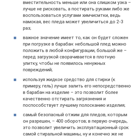
вместительность меньше или она слишком узка –
лучше не рисковать, а постирать руками либо же
воспользоваться услугами химчисмтки, ведь
намокая, вес пледа может увеличиться до 2-3
раз;
важное значение имеет то, как он будет сложен
при погрузке в барабан: небольшой плед можно
положить в любой конфигурации, большой же –
перед загрузкой сворачивается в плотную
улитку, чтобы не появилось ненужных
повреждений;
используя жидкое средство для стирки (к
примеру, гель) лучше залить его непосредственно
в барабан на изделие – это позволит более
качественно отстирать загрязнения и
поспособствует лучшему полосканию изделия;
самый безопасный отжим для пледов, которым
он разрешен, – 400 оборотов; в первую очередь,
это позволит увеличить эксплуатационный срок
самой стиральной машины, ну и конечно же не