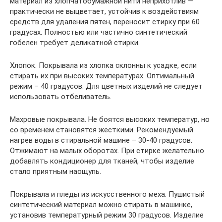
материал из хлопчатобумажной нити неприхотлив —
практически не выцветает, устойчив к воздействиям
средств для удаления пятен, переносит стирку при 60
градусах. Полностью или частично синтетический
гобелен требует деликатной стирки.
Хлопок. Покрывала из хлопка склонны к усадке, если
стирать их при высоких температурах. Оптимальный
режим – 40 градусов. Для цветных изделий не следует
использовать отбеливатель.
Махровые покрывала. Не боятся высоких температур, но
со временем становятся жесткими. Рекомендуемый
нагрев воды в стиральной машине – 30-40 градусов.
Отжимают на малых оборотах. При стирке желательно
добавлять кондиционер для тканей, чтобы изделие
стало приятным наощупь.
Покрывала и пледы из искусственного меха. Пушистый
синтетический материал можно стирать в машинке,
установив температурный режим 30 градусов. Изделие