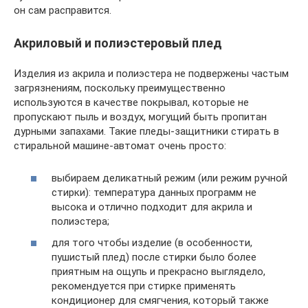
он сам расправится.
Акриловый и полиэстеровый плед
Изделия из акрила и полиэстера не подвержены частым
загрязнениям, поскольку преимущественно
используются в качестве покрывал, которые не
пропускают пыль и воздух, могущий быть пропитан
дурными запахами. Такие пледы-защитники стирать в
стиральной машине-автомат очень просто:
выбираем деликатный режим (или режим ручной
стирки): температура данных программ не
высока и отлично подходит для акрила и
полиэстера;
для того чтобы изделие (в особенности,
пушистый плед) после стирки было более
приятным на ощупь и прекрасно выглядело,
рекомендуется при стирке применять
кондиционер для смягчения, который также