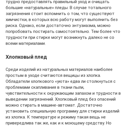
трудно предоставлять правильный уход и очищать
большие «натуральные» пледы. В случае тотального
загрязнения стоит вспомнить о том, что существуют
химчистки, в которых всю работу могут выполнить без
риска. Однако, если достаточно энтузиазма, можно
попробовать постирать самостоятельно. Тем более что
трудности при стирке могут возникнуть далеко не со
всеми материалами.
Хлопковый плед
Среди изделий из натуральных материалов наиболее
простым в уходе считаются вещицы из хлопка.
Обладатели хлопкового «уюта» едва ли столкнуться с
проблемами скапливания в ткани пыли,
чувствительности к окружающим запахом и трудности в
выведении загрязнений. Хлопковый плед без опасений
можно стирать в машине-автомат. Достаточно
установить специальную программу для стирки изделий
из хлопка. К температуре и режиму такая вещь не
привередлива так же, как и к моющему средству. Но