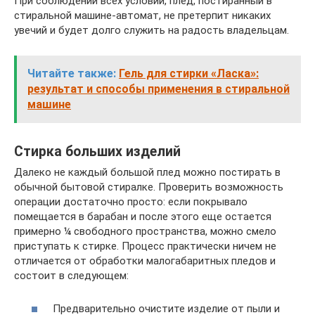
При соблюдении всех условий, плед, постиранный в
стиральной машине-автомат, не претерпит никаких
увечий и будет долго служить на радость владельцам.
Читайте также:
Гель для стирки «Ласка»:
результат и способы применения в стиральной
машине
Стирка больших изделий
Далеко не каждый большой плед можно постирать в
обычной бытовой стиралке. Проверить возможность
операции достаточно просто: если покрывало
помещается в барабан и после этого еще остается
примерно ¼ свободного пространства, можно смело
приступать к стирке. Процесс практически ничем не
отличается от обработки малогабаритных пледов и
состоит в следующем:
Предварительно очистите изделие от пыли и