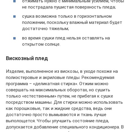
отжимать нужно с минимальным усилием, чтобы
не пострадала пушистая поверхность пледа;
сушка возможна только в горизонтальном
положении, поскольку влажный материал будет
достаточно тяжелым;
во время сушки плед нельзя оставлять на
открытом солнце.
Вискозный плед
Изделие, выполненное из вискозы, в уходе похоже на
полиэстеровые и акриловые пледы. Рекомендуемая
программа – «деликатная стирка». Отжим можно
совершать на максимальных оборотах, но сушить
только «естественным» путем, не прибегая к сушке
посредством машины. Для стирки можно использовать
как порошковые, так и жидкие средства, ведь они
достаточно просто вымываются и ткань лучше
выполощется. Чтобы улучшить состояние пледа,
допускается добавление специального кондиционера. В