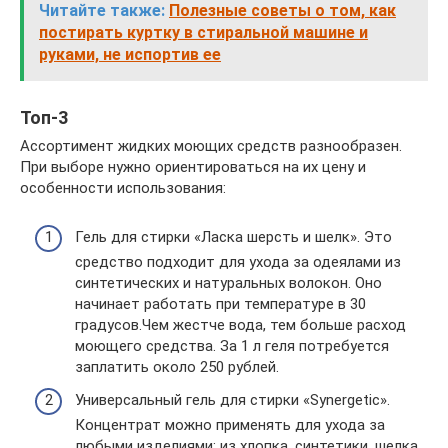
Читайте также:
Полезные советы о том, как
постирать куртку в стиральной машине и
руками, не испортив ее
Топ-3
Ассортимент жидких моющих средств разнообразен.
При выборе нужно ориентироваться на их цену и
особенности использования:
Гель для стирки «Ласка шерсть и шелк». Это
средство подходит для ухода за одеялами из
синтетических и натуральных волокон. Оно
начинает работать при температуре в 30
градусов.Чем жестче вода, тем больше расход
моющего средства. За 1 л геля потребуется
заплатить около 250 рублей.
Универсальный гель для стирки «Synergetic».
Концентрат можно применять для ухода за
любыми изделиями: из хлопка, синтетики, шелка