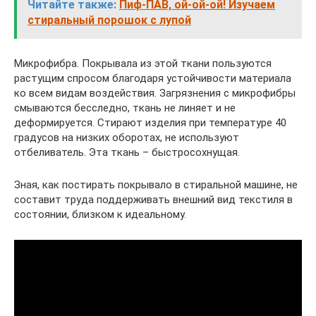
Читайте также:
Пиф-ПАВ, ой-ой-ой! Изучаем
стиральный порошок с лупой
Микрофибра. Покрывала из этой ткани пользуются
растущим спросом благодаря устойчивости материала
ко всем видам воздействия. Загрязнения с микрофибры
смываются бесследно, ткань не линяет и не
деформируется. Стирают изделия при температуре 40
градусов на низких оборотах, не используют
отбеливатель. Эта ткань – быстросохнущая.
Зная, как постирать покрывало в стиральной машине, не
составит труда поддерживать внешний вид текстиля в
состоянии, близком к идеальному.