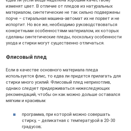
едва ли (если вещь наделена хорошим качеством)
изменят цвет. В отличие от пледов из натуральных
материалом, синтетические не так сильно подвержены
порче – стиральная машина-автомат их не порвет и не
испортит. Но все же, необходимо руководствоваться
конкретными особенностями материалом, их которых
сделаны синтетические пледы, поскольку особенности
ухода и стирки могут существенно отличаться.
Флисовый плед
Если в качестве основного материала пледа
используется флис, то едва ли придется прилагать для
стирки много усилий. Флисовый плед неприхотлив,
однако следует придерживаться нижеследующих
рекомендаций, чтобы он как можно дольше оставался
мягким и красивым:
программа, при которой можно совершать
стирку, – деликатная с температурой в 20-30
градусов;