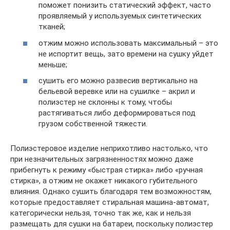
поможет понизить статический эффект, часто
проявляемый у используемых синтетических
тканей;
отжим можно использовать максимальный – это
не испортит вещь, зато времени на сушку уйдет
меньше;
сушить его можно развесив вертикально на
бельевой веревке или на сушилке – акрил и
полиэстер не склонны к тому, чтобы
растягиваться либо деформироваться под
грузом собственной тяжести.
Полиэстеровое изделие неприхотливо настолько, что
при незначительных загрязненностях можно даже
прибегнуть к режиму «быстрая стирка» либо «ручная
стирка», а отжим не окажет никакого губительного
влияния. Однако сушить благодаря тем возможностям,
которые предоставляет стиральная машина-автомат,
категорически нельзя, точно так же, как и нельзя
размещать для сушки на батареи, поскольку полиэстер