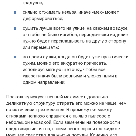
градусов;
сильно отжимать нельзя, иначе «мех» может
деформироваться;
сушить лучше всего на улице, на свежем воздухе,
а чтобы не было изгибов, периодически изделие
нужно будет перекладывать на другую сторону
или перемещать;
во время сушки, когда он будет уже практически
сухим, можно его аккуратно причесать,
используя мягкую щеточку, чтобы все
«шерстинки» были ровными и уложенными в
одном направлении;
Поскольку искусственный мех имеет довольно
деликатную структуру, стирать его можно не чаще, чем
по истечении трех месяцев. В промежутке между
стирками неплохо справится с пылью пылесос с
небольшой насадкой. Если замечены на поверхности
пледа жирные пятна, с ними легко справится жидкое
моющее средство для мытья посуды. Конечно, его