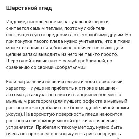
Шерстяной плед
Изделие, выполненное из натуральной шерсти,
считается самым теплым, поэтому любители
настоящего уюта предпочитают его любыми другим. Но
при покупке такого пледа нужно учитывать, что в ткани
может скапливаться большое количество пыли, да и
цепкие запахи выводить из него не так-то просто.
Шерстяной «пушистик» – самый проблемный, по
сравнению со своими «собратьями».
Если загрязнения не значительны и носят локальный
характер – лучше не прибегать к стирке в машине-
автомат, а аккуратно очистить загрязненное место
мыльным раствором (для лучшего эффекта в мыльный
раствор можно добавить не более одной чайной ложки
уксуса). На ворсистую поверхность пледа наносится
раствор и при помощи мягкой щетки загрязнение
устраняется. Прибегая к такому методу, нужно быть
очень осторожным, поскольку есть риск повредить