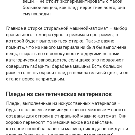
вещи, – не стоит экспериментировать с такой
большой вещью, как плед: вероятнее всего, она
ему навредит.
Главное в стирке стиральной машиной-автомат – выбор
правильного температурного режима и программы, в
которой будет выполняться стирка. Так же важно
помнить, что из какого материала ни был бы выполнена
вещь, стирать его в совокупности с другими вещами
категорически запрещается, если даже это позволяют
совершить габариты барабана машины. Есть большой
риск, что вещь окрасит плед в нежелательный цвет, и он
станет вовсе непригодным.
Пледы из синтетических материалов
Пледы, выполненные из искусственных материалов –
будь-то плюшевые или искусственно-меховые – просто
созданы для стирки в стиральной машине-автомат. Они
хорошо переносят то механическое воздействие,
которое способна нанести машина, никогда не «сядут» и