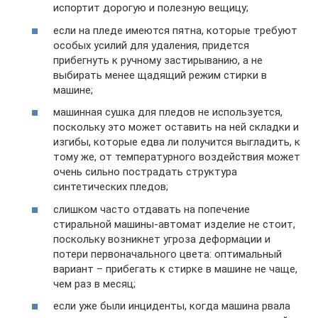
испортит дорогую и полезную вещицу;
если на пледе имеются пятна, которые требуют
особых усилий для удаления, придется
прибегнуть к ручному застирыванию, а не
выбирать менее щадящий режим стирки в
машине;
машинная сушка для пледов не используется,
поскольку это может оставить на ней складки и
изгибы, которые едва ли получится выгладить, к
тому же, от температурного воздействия может
очень сильно пострадать структура
синтетических пледов;
слишком часто отдавать на попечение
стиральной машины-автомат изделие не стоит,
поскольку возникнет угроза деформации и
потери первоначального цвета: оптимальный
вариант – прибегать к стирке в машине не чаще,
чем раз в месяц;
если уже были инциденты, когда машина рвала