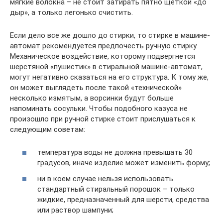
мягкие волокна – не стоит затирать пятно щеткой «до
дыр», а только легонько счистить.
Если дело все же дошло до стирки, то стирке в машине-
автомат рекомендуется предпочесть ручную стирку.
Механическое воздействие, которому подвергнется
шерстяной «пушистик» в стиральной машине-автомат,
могут негативно сказаться на его структура. К тому же,
он может выглядеть после такой «технической»
несколько измятым, а ворсинки будут больше
напоминать сосульки. Чтобы подобного казуса не
произошло при ручной стирке стоит прислушаться к
следующим советам:
температура воды не должна превышать 30
градусов, иначе изделие может изменить форму;
ни в коем случае нельзя использовать
стандартный стиральный порошок – только
жидкие, предназначенный для шерсти, средства
или раствор шампуни;