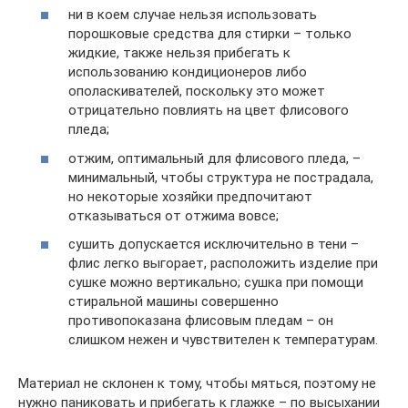
ни в коем случае нельзя использовать
порошковые средства для стирки – только
жидкие, также нельзя прибегать к
использованию кондиционеров либо
ополаскивателей, поскольку это может
отрицательно повлиять на цвет флисового
пледа;
отжим, оптимальный для флисового пледа, –
минимальный, чтобы структура не пострадала,
но некоторые хозяйки предпочитают
отказываться от отжима вовсе;
сушить допускается исключительно в тени –
флис легко выгорает, расположить изделие при
сушке можно вертикально; сушка при помощи
стиральной машины совершенно
противопоказана флисовым пледам – он
слишком нежен и чувствителен к температурам.
Материал не склонен к тому, чтобы мяться, поэтому не
нужно паниковать и прибегать к глажке – по высыхании