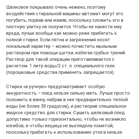
Шелковое покрывало очень нежено, поэтому
воздействия стиральной машины-автомат могут его
погубить, порвав или измяв, поскольку сложить его в
плотную улитку не получится. Чтобы не нанести ему
вреда, лучше вообще как можно реже прибегать к
полной стирке. Если пятна и загрязнения носят
локальный характер – можно почистить мыльным
раствором при помощи щетки, избегая грубых трений.
Раствор для такой операции приготавливается с
расчетом: 1 литр воды/2 ст. л. специального геля
(порошковые средства применять запрещается).
Стирка «в ручную» предусматривает особую
аккуратность – плед нельзя сильно мять. Лучше просто
положить в ванну, набрав в нее предварительно теплой
воды (не более 30 градусов), и растворив специальное
жидкое средство для стирки. Сушить шелковый плед
допустимо только горизонтально, чтобы не возникло
изгибов, и чтобы вещица не выглядела помятой,
поскольку прибегать к использованию утюга нельзя.