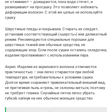
не отжимают – дожидаются, пока вода стечет, и
развешивают на просушку. Это позволяет избежать
деформации волокон. С этой же целью не используйте
сушку.
Шерстяные пледы и покрывала. Стирать их следует,
установив соответствующий («шерсть») или деликатный
режим. Рекомендуются специальные порошки для
шерстяных тканей или обычные средства, не
содержащие хлор. Если после сушки остались складочки,
изделия проглаживают с использованием пара.
Акрил. Изделия из акрилового волокна отличаются
практичностью – они легко стираются при любой
температуре, нетребовательны к условиям сушки.
Долгое время сохраняют привлекательный внешний вид,
не притягивая пыль и грязь, не склонны мяться, поэтому
не требуют глажки. Случайные пятна легко убрать
губкой, капнув на нее обычное моющее средство.