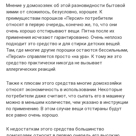
Мнение у домохозяек об этой разновидности бытовой
химии от сложилось, безусловно, хорошее. К
преимуществам порошков «Персил» потребители
относят в первую очередь, конечно же, то, что они
очень хорошо отстирывают вещи. Пятна после их
применения исчезают гарантированно. Очень неплохо
подходит это средство и для стирки детских вещей.
Там, где многие другие порошки остаются бессильными,
«Персил» справляется просто «на ура». К тому же это
средство практически никогда не вызывает
аллергических реакций.
Также к плюсам этого средства многие домохозяйки
относят экономичность в использовании. Некоторые
потребители даже считают, что сыпать его в машинку
можно в меньшем количестве, чем указано в инструкции
по применению. В этом случае вещи отстираны будут
все равно очень хорошо.
К недостаткам этого средства большинство
домохозяек относит в первую очередь его высокую