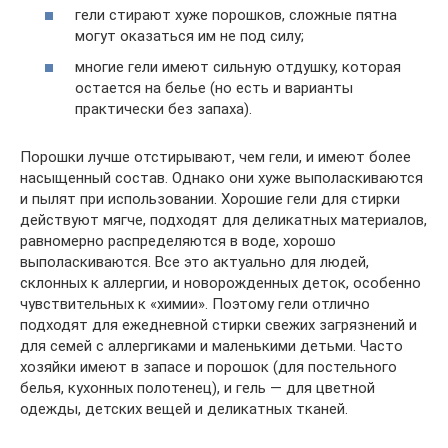
гели стирают хуже порошков, сложные пятна
могут оказаться им не под силу;
многие гели имеют сильную отдушку, которая
остается на белье (но есть и варианты
практически без запаха).
Порошки лучше отстирывают, чем гели, и имеют более
насыщенный состав. Однако они хуже выполаскиваются
и пылят при использовании. Хорошие гели для стирки
действуют мягче, подходят для деликатных материалов,
равномерно распределяются в воде, хорошо
выполаскиваются. Все это актуально для людей,
склонных к аллергии, и новорожденных деток, особенно
чувствительных к «химии». Поэтому гели отлично
подходят для ежедневной стирки свежих загрязнений и
для семей с аллергиками и маленькими детьми. Часто
хозяйки имеют в запасе и порошок (для постельного
белья, кухонных полотенец), и гель — для цветной
одежды, детских вещей и деликатных тканей.