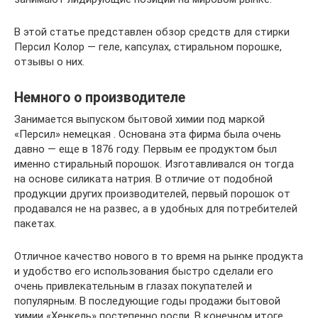
В этой статье представлен обзор средств для стирки
Персил Колор — геле, капсулах, стиральном порошке,
отзывы о них.
Немного о производителе
Занимается выпуском бытовой химии под маркой
«Персил» немецкая . Основана эта фирма была очень
давно — еще в 1876 году. Первым ее продуктом был
именно стиральный порошок. Изготавливался он тогда
на основе силиката натрия. В отличие от подобной
продукции других производителей, первый порошок от
продавался не на развес, а в удобных для потребителей
пакетах.
Отличное качество нового в то время на рынке продукта
и удобство его использования быстро сделали его
очень привлекательным в глазах покупателей и
популярным. В последующие годы продажи бытовой
химии «Хенкель» постепенно росли. В конечном итоге