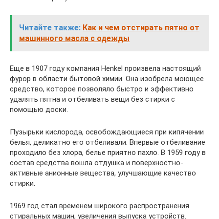
Читайте также:
Как и чем отстирать пятно от
машинного масла с одежды
Еще в 1907 году компания Henkel произвела настоящий
фурор в области бытовой химии. Она изобрела моющее
средство, которое позволяло быстро и эффективно
удалять пятна и отбеливать вещи без стирки с
помощью доски.
Пузырьки кислорода, освобождающиеся при кипячении
белья, деликатно его отбеливали. Впервые отбеливание
проходило без хлора, белье приятно пахло. В 1959 году в
состав средства вошла отдушка и поверхностно-
активные анионные вещества, улучшающие качество
стирки.
1969 год стал временем широкого распространения
стиральных машин, увеличения выпуска устройств.