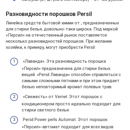
Разновидности порошков Persil
Линейка средств бытовой химии от , предназначенных
для стирки белья, довольно-таки широка. Под маркой
«Персил» на отечественный рынок поставляется
несколько разновидностей порошков. При желании
хозяйки, к примеру, могут приобрести Persil:
«Лаванда». Эта разновидность порошка
«Персил» предназначена для стирки белых
вещей. «Persil Лаванда» способен справляться с
самыми сложными пятнами и при этом придает
белью неповторимый аромат полевых трав.
«Свежесть» от Vernel. Этот порошок с
кондиционером просто идеально подходит для
стирки светлого белья.
Persil Power perls Automat. Этот порошок
«Персил»-автомат подходит для всех видов