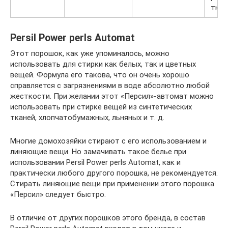
ткан
Persil Power perls Automat
Этот порошок, как уже упоминалось, можно
использовать для стирки как белых, так и цветных
вещей. Формула его такова, что он очень хорошо
справляется с загрязнениями в воде абсолютно любой
жесткости. При желании этот «Персил»-автомат можно
использовать при стирке вещей из синтетических
тканей, хлопчатобумажных, льняных и т. д.
Многие домохозяйки стирают с его использованием и
линяющие вещи. Но замачивать такое белье при
использовании Persil Power perls Automat, как и
практически любого другого порошка, не рекомендуется.
Стирать линяющие вещи при применении этого порошка
«Персил» следует быстро.
В отличие от других порошков этого бренда, в состав