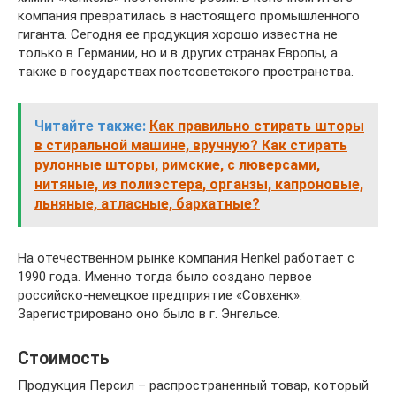
компания превратилась в настоящего промышленного
гиганта. Сегодня ее продукция хорошо известна не
только в Германии, но и в других странах Европы, а
также в государствах постсоветского пространства.
Читайте также:
Как правильно стирать шторы
в стиральной машине, вручную? Как стирать
рулонные шторы, римские, с люверсами,
нитяные, из полиэстера, органзы, капроновые,
льняные, атласные, бархатные?
На отечественном рынке компания Henkel работает с
1990 года. Именно тогда было создано первое
российско-немецкое предприятие «Совхенк».
Зарегистрировано оно было в г. Энгельсе.
Стоимость
Продукция Персил – распространенный товар, который