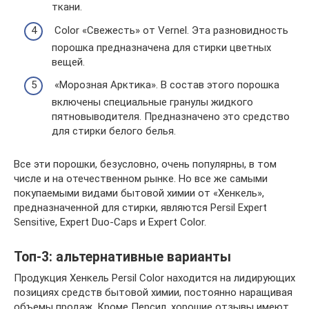
ткани.
Color «Свежесть» от Vernel. Эта разновидность
порошка предназначена для стирки цветных
вещей.
«Морозная Арктика». В состав этого порошка
включены специальные гранулы жидкого
пятновыводителя. Предназначено это средство
для стирки белого белья.
Все эти порошки, безусловно, очень популярны, в том
числе и на отечественном рынке. Но все же самыми
покупаемыми видами бытовой химии от «Хенкель»,
предназначенной для стирки, являются Persil Expert
Sensitive, Expert Duo-Caps и Expert Color.
Топ-3: альтернативные варианты
Продукция Хенкель Persil Color находится на лидирующих
позициях средств бытовой химии, постоянно наращивая
объемы продаж. Кроме Персил, хорошие отзывы имеют