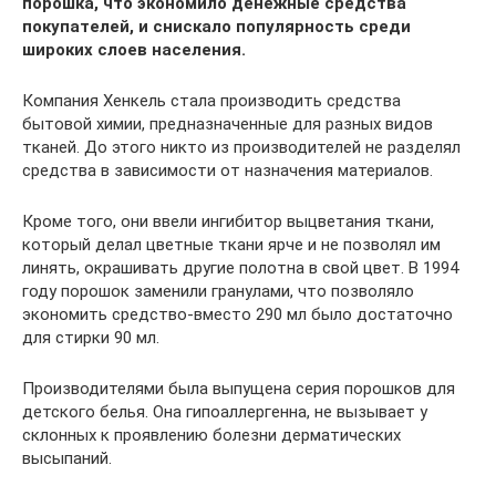
порошка, что экономило денежные средства
покупателей, и снискало популярность среди
широких слоев населения.
Компания Хенкель стала производить средства
бытовой химии, предназначенные для разных видов
тканей. До этого никто из производителей не разделял
средства в зависимости от назначения материалов.
Кроме того, они ввели ингибитор выцветания ткани,
который делал цветные ткани ярче и не позволял им
линять, окрашивать другие полотна в свой цвет. В 1994
году порошок заменили гранулами, что позволяло
экономить средство-вместо 290 мл было достаточно
для стирки 90 мл.
Производителями была выпущена серия порошков для
детского белья. Она гипоаллергенна, не вызывает у
склонных к проявлению болезни дерматических
высыпаний.