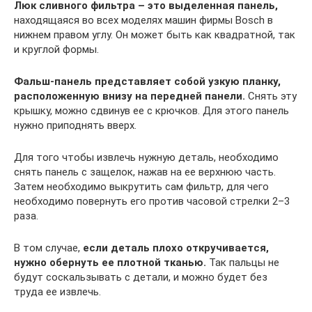
Люк сливного фильтра – это выделенная панель,
находящаяся во всех моделях машин фирмы Bosch в
нижнем правом углу. Он может быть как квадратной, так
и круглой формы.
Фальш-панель представляет собой узкую планку,
расположенную внизу на передней панели.
Снять эту
крышку, можно сдвинув ее с крючков. Для этого панель
нужно приподнять вверх.
Для того чтобы извлечь нужную деталь, необходимо
снять панель с защелок, нажав на ее верхнюю часть.
Затем необходимо выкрутить сам фильтр, для чего
необходимо повернуть его против часовой стрелки 2–3
раза.
В том случае,
если деталь плохо откручивается,
нужно обернуть ее плотной тканью.
Так пальцы не
будут соскальзывать с детали, и можно будет без
труда ее извлечь.