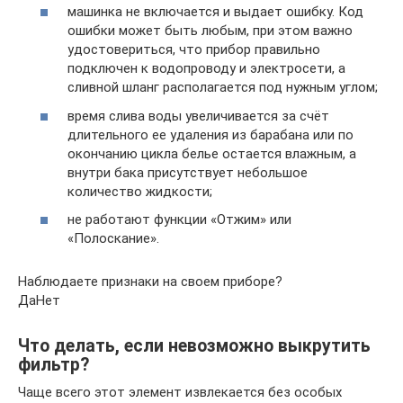
машинка не включается и выдает ошибку. Код
ошибки может быть любым, при этом важно
удостовериться, что прибор правильно
подключен к водопроводу и электросети, а
сливной шланг располагается под нужным углом;
время слива воды увеличивается за счёт
длительного ее удаления из барабана или по
окончанию цикла белье остается влажным, а
внутри бака присутствует небольшое
количество жидкости;
не работают функции «Отжим» или
«Полоскание».
Наблюдаете признаки на своем приборе?
ДаНет
Что делать, если невозможно выкрутить
фильтр?
Чаще всего этот элемент извлекается без особых