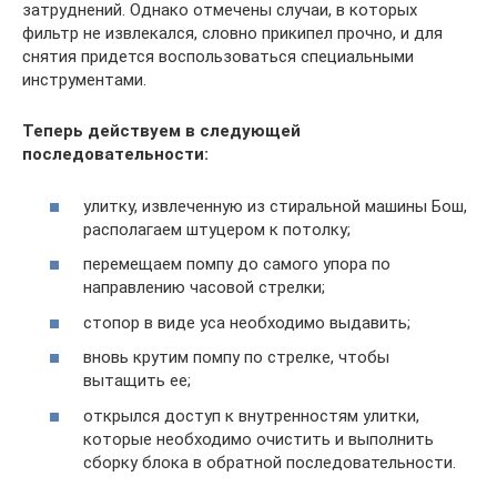
затруднений. Однако отмечены случаи, в которых
фильтр не извлекался, словно прикипел прочно, и для
снятия придется воспользоваться специальными
инструментами.
Теперь действуем в следующей
последовательности:
улитку, извлеченную из стиральной машины Бош,
располагаем штуцером к потолку;
перемещаем помпу до самого упора по
направлению часовой стрелки;
стопор в виде уса необходимо выдавить;
вновь крутим помпу по стрелке, чтобы
вытащить ее;
открылся доступ к внутренностям улитки,
которые необходимо очистить и выполнить
сборку блока в обратной последовательности.