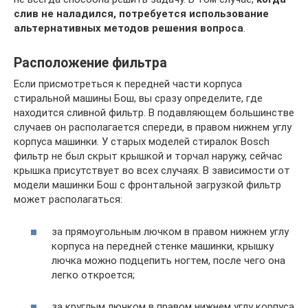
слив не наладился, потребуется использование
альтернативных методов решения вопроса
.
Расположение фильтра
Если присмотреться к передней части корпуса
стиральной машины Бош, вы сразу определите, где
находится сливной фильтр. В подавляющем большинстве
случаев он располагается спереди, в правом нижнем углу
корпуса машинки. У старых моделей стиралок Bosch
фильтр не был скрыт крышкой и торчал наружу, сейчас
крышка присутствует во всех случаях. В зависимости от
модели машинки Бош с фронтальной загрузкой фильтр
может располагаться:
за прямоугольным лючком в правом нижнем углу
корпуса на передней стенке машинки, крышку
лючка можно подцепить ногтем, после чего она
легко откроется;
за круглым лючком в правом нижнем углу корпуса