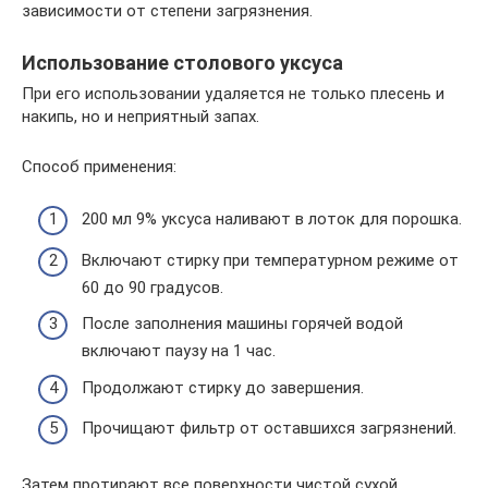
зависимости от степени загрязнения.
Использование столового уксуса
При его использовании удаляется не только плесень и
накипь, но и неприятный запах.
Способ применения:
200 мл 9% уксуса наливают в лоток для порошка.
Включают стирку при температурном режиме от
60 до 90 градусов.
После заполнения машины горячей водой
включают паузу на 1 час.
Продолжают стирку до завершения.
Прочищают фильтр от оставшихся загрязнений.
Затем протирают все поверхности чистой сухой