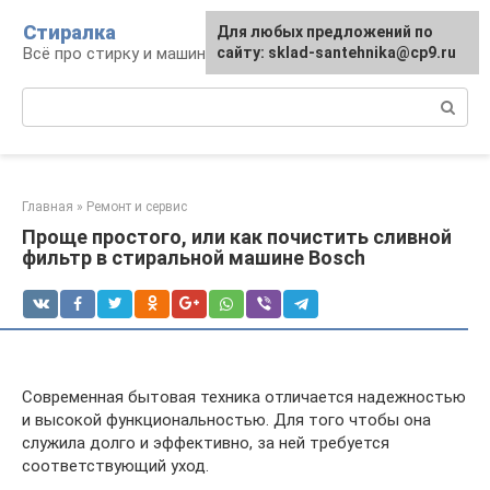
Перейти
Стиралка
Для любых предложений по
к
Всё про стирку и машинки
сайту: sklad-santehnika@cp9.ru
контенту
Поиск:
Главная
»
Ремонт и сервис
Проще простого, или как почистить сливной
фильтр в стиральной машине Bosch
Современная бытовая техника отличается надежностью
и высокой функциональностью. Для того чтобы она
служила долго и эффективно, за ней требуется
соответствующий уход.