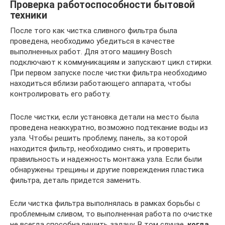
Проверка работоспособности бытовой
техники
После того как чистка сливного фильтра была
проведена, необходимо убедиться в качестве
выполненных работ. Для этого машину Bosch
подключают к коммуникациям и запускают цикл стирки.
При первом запуске после чистки фильтра необходимо
находиться вблизи работающего аппарата, чтобы
контролировать его работу.
После чистки, если установка детали на место была
проведена неаккуратно, возможно подтекание воды из
узла. Чтобы решить проблему, панель, за которой
находится фильтр, необходимо снять, и проверить
правильность и надежность монтажа узла. Если были
обнаружены трещины и другие повреждения пластика
фильтра, деталь придется заменить.
Если чистка фильтра выполнялась в рамках борьбы с
проблемным сливом, то выполненная работа по очистке
не всегда способна решить задачу. В том случае,
когда