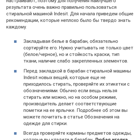
настраивают, поэтому для получения наилучшего
результата очень важно правильно пользоваться
стиральной машиной Indesit. Для начала приведем общие
рекомендации, которые неплохо было бы твердо знать
каждому.
Закладывая белье в барабан, обязательно
сортируйте его. Нужно учитывать не только цвет
(белое/черное), но и стойкость краски, тип
ткани, наличие слабо закрепленных элементов.
Перед закладкой в барабан стиральной машины
Indesit новых вещей, которые еще не
приходилось стирать, проверяйте их этикетки с
обозначениями. Обычно если вещь нельзя
стирать или можно, но на особом режиме,
производитель делает соответствующие
пометки на ее ярлычке. Подробнее об этом вы
можете почитать в статье Обозначения на
одежде для стирки.
Всегда проверяйте карманы предметов одежды,
которые вы кладете в барабан.
Любая иголка,