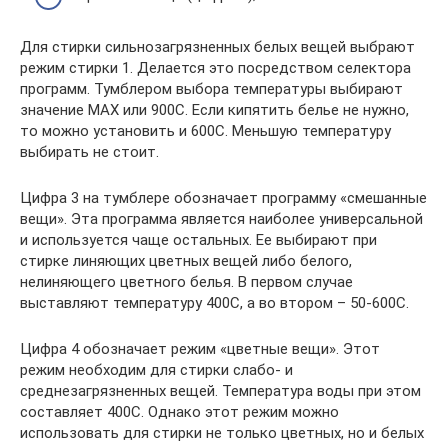
Для стирки сильнозагрязненных белых вещей выбрают
режим стирки 1. Делается это посредством селектора
программ. Тумблером выбора температуры выбирают
значение MAX или 900С. Если кипятить белье не нужно,
то можно установить и 600С. Меньшую температуру
выбирать не стоит.
Цифра 3 на тумблере обозначает программу «смешанные
вещи». Эта программа является наиболее универсальной
и используется чаще остальных. Ее выбирают при
стирке линяющих цветных вещей либо белого,
нелиняющего цветного белья. В первом случае
выставляют температуру 400С, а во втором – 50-600С.
Цифра 4 обозначает режим «цветные вещи». Этот
режим необходим для стирки слабо- и
среднезагрязненных вещей. Температура воды при этом
составляет 400С. Однако этот режим можно
использовать для стирки не только цветных, но и белых