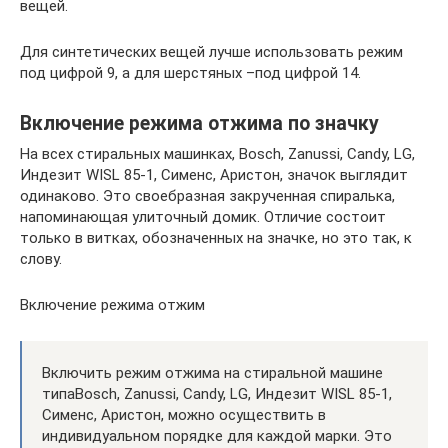
вещей.
Для синтетических вещей лучше использовать режим
под цифрой 9, а для шерстяных –под цифрой 14.
Включение режима отжима по значку
На всех стиральных машинках, Bosch, Zanussi, Candy, LG,
Индезит WISL 85-1, Сименс, Аристон, значок выглядит
одинаково. Это своебразная закрученная спиралька,
напоминающая улиточный домик. Отличие состоит
только в витках, обозначенных на значке, но это так, к
слову.
Включение режима отжим
Включить режим отжима на стиральной машине
типаBosch, Zanussi, Candy, LG, Индезит WISL 85-1,
Сименс, Аристон, можно осуществить в
индивидуальном порядке для каждой марки. Это