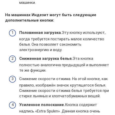
машинки.
На машинках Индезит могут быть следующие
дополнительные кнопки:
Половинная загрузка.
Эту кнопку используют,
когда требуется постирать малое количество
белья. Она позволяет сэкономить
электроэнергию и воду.
Сниженная загрузка белья.
Эта кнопка
полностью аналогична предыдущей и выполняет
те же функции.
Снижение скорости отжима. На этой кнопке, как
правило, изображён значок крутящегося белья.
Снижение скорости отжима белья требуется при
стирке льняных и хлопчатобумажных вещей.
Усиленное полоскание.
Кнопка содержит
надпись «Extra Spulen». Данная кнопка очень