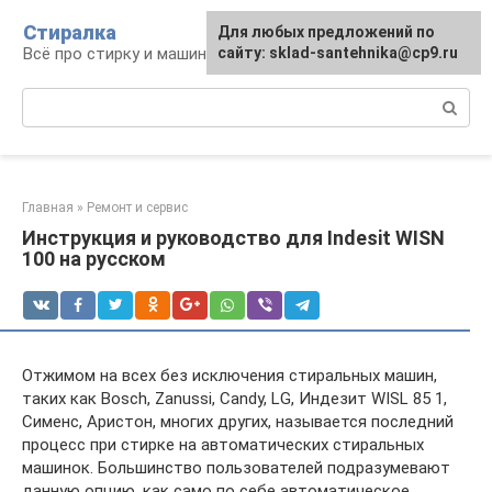
Перейти
Стиралка
Для любых предложений по
к
Всё про стирку и машинки
сайту: sklad-santehnika@cp9.ru
контенту
Поиск:
Главная
»
Ремонт и сервис
Инструкция и руководство для Indesit WISN
100 на русском
Отжимом на всех без исключения стиральных машин,
таких как Bosch, Zanussi, Candy, LG, Индезит WISL 85 1,
Сименс, Аристон, многих других, называется последний
процесс при стирке на автоматических стиральных
машинок. Большинство пользователей подразумевают
данную опцию, как само по себе автоматическое