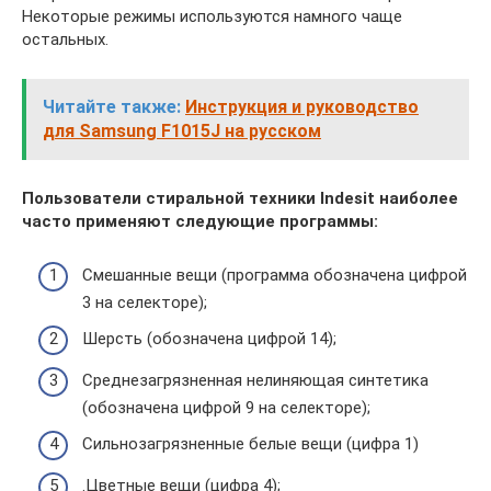
Некоторые режимы используются намного чаще
остальных.
Читайте также:
Инструкция и руководство
для Samsung F1015J на русском
Пользователи стиральной техники Indesit наиболее
часто применяют следующие программы:
Смешанные вещи (программа обозначена цифрой
3 на селекторе);
Шерсть (обозначена цифрой 14);
Среднезагрязненная нелиняющая синтетика
(обозначена цифрой 9 на селекторе);
Сильнозагрязненные белые вещи (цифра 1)
.Цветные вещи (цифра 4);