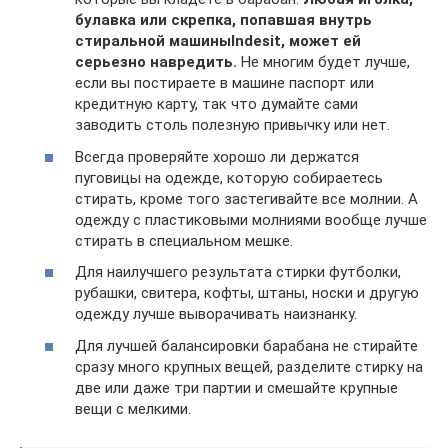
булавка или скрепка, попавшая внутрь
стиральной машины
Indesit, может ей
серьезно навредить.
Не многим будет лучше,
если вы постираете в машине паспорт или
кредитную карту, так что думайте сами
заводить столь полезную привычку или нет.
Всегда проверяйте хорошо ли держатся
пуговицы на одежде, которую собираетесь
стирать, кроме того застегивайте все молнии. А
одежду с пластиковыми молниями вообще лучше
стирать в специальном мешке.
Для наилучшего результата стирки футболки,
рубашки, свитера, кофты, штаны, носки и другую
одежду лучше выворачивать наизнанку.
Для лучшей балансировки барабана не стирайте
сразу много крупных вещей, разделите стирку на
две или даже три партии и смешайте крупные
вещи с мелкими.