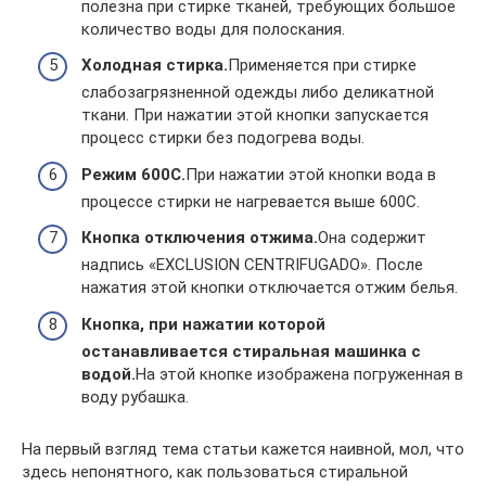
полезна при стирке тканей, требующих большое
количество воды для полоскания.
Холодная стирка.
Применяется при стирке
слабозагрязненной одежды либо деликатной
ткани. При нажатии этой кнопки запускается
процесс стирки без подогрева воды.
Режим 600С.
При нажатии этой кнопки вода в
процессе стирки не нагревается выше 600С.
Кнопка отключения отжима.
Она содержит
надпись «EXCLUSION CENTRIFUGADO». После
нажатия этой кнопки отключается отжим белья.
Кнопка, при нажатии которой
останавливается стиральная машинка с
водой.
На этой кнопке изображена погруженная в
воду рубашка.
На первый взгляд тема статьи кажется наивной, мол, что
здесь непонятного, как пользоваться стиральной