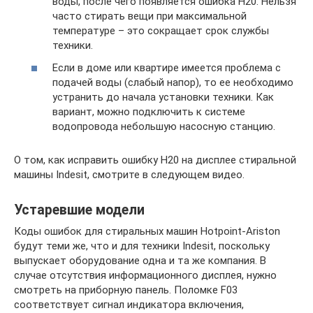
воды, после чего появляется ошибка H20. Нельзя
часто стирать вещи при максимальной
температуре – это сокращает срок службы
техники.
Если в доме или квартире имеется проблема с
подачей воды (слабый напор), то ее необходимо
устранить до начала установки техники. Как
вариант, можно подключить к системе
водопровода небольшую насосную станцию.
О том, как исправить ошибку H20 на дисплее стиральной
машины Indesit, смотрите в следующем видео.
Устаревшие модели
Коды ошибок для стиральных машин Hotpoint-Ariston
будут теми же, что и для техники Indesit, поскольку
выпускает оборудование одна и та же компания. В
случае отсутствия информационного дисплея, нужно
смотреть на приборную панель. Поломке F03
соответствует сигнал индикатора включения,