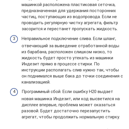
машинкой расположена пластиковая сеточка,
предназначенная для удержания посторонних
частиц, поступающих из водопровода. Если не
проводить регулярную чистку агрегата, фильтр
засорится и перестанет пропускать жидкость.
Неправильное подключение слива. Если шланг,
отвечающий за выведение отработанной воды
из барабана, расположен слишком низко, то
жидкость будет просто утекать из машинки
Индезит прямо в процессе стирки. По
инструкции располагать слив нужно так, чтобы
он поднимался выше бака до точки соединения с
канализацией.
Программный сбой. Если ошибку Н20 выдает
новая машинка Индезит, или код высветился на
дисплее впервые, проблема может оказаться
разовой. Будет достаточно перезапустить
агрегат, чтобы продолжить нормальную стирку.