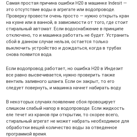
Самая простая причина ошибки Н20 в машинке Indesit —
это отсутствие воды в агрегате или водопроводе.
Проверку провести очень просто — нужно открыть кран
на кухне или в ванной, в зависимости от того, где стоит
стиральный автомат. Если водоснабжение в принципе
отключено, то и машинка работать не будет. Устранить
сбой в данном случае нельзя, остается только
выключить устройство и дождаться, когда в трубах
снова появится вода.
Если водопровод работает, но ошибка Н20 в Индезит
все равно высвечивается, нужно проверить также
вентиль заливного шланга. Если он закрыт, то его
следует повернуть, и машинка начнет набирать воду.
В некоторых случаях появление сбоя провоцирует
слишком слабый напор в водопроводе. Если жидкость
еле течет из кранов при открытии, то скорее всего,
стиральный агрегат не может набрать необходимое для
обработки вещей количество воды за отведенное
программой время.