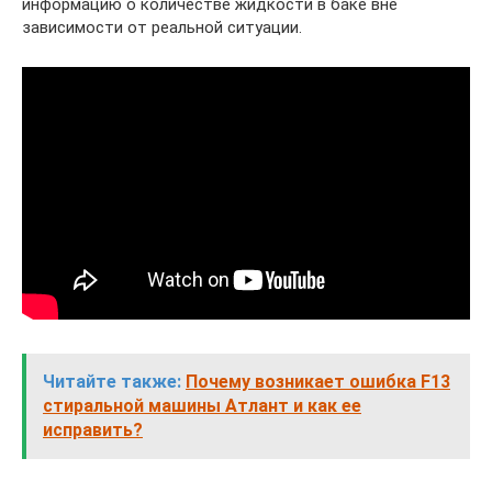
информацию о количестве жидкости в баке вне
зависимости от реальной ситуации.
Читайте также:
Почему возникает ошибка F13
стиральной машины Атлант и как ее
исправить?