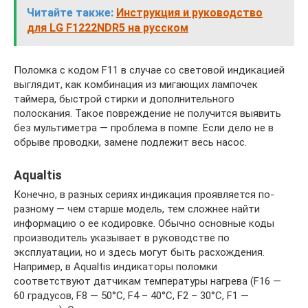
Читайте также:
Инструкция и руководство
для LG F1222NDR5 на русском
Поломка с кодом F11 в случае со световой индикацией
выглядит, как комбинация из мигающих лампочек
таймера, быстрой стирки и дополнительного
полоскания. Такое повреждение не получится выявить
без мультиметра — проблема в помпе. Если дело не в
обрыве проводки, замене подлежит весь насос.
Aqualtis
Конечно, в разных сериях индикация проявляется по-
разному — чем старше модель, тем сложнее найти
информацию о ее кодировке. Обычно основные коды
производитель указывает в руководстве по
эксплуатации, но и здесь могут быть расхождения.
Например, в Aqualtis индикаторы поломки
соответствуют датчикам температуры нагрева (F16 —
60 градусов, F8 — 50°С, F4 – 40°С, F2 – 30°С, F1 —