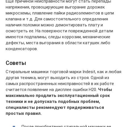
Еще причиной неисправности могут стать перепады
напряжения, провоцирующие выгорание дорожек
микросхемы, плавление пайки радиоэлементов в цепи
клапана и т.д. Для самостоятельного определения
наличия поломки можно демонтировать плату и
осмотреть ее. На поверхности поврежденной детали
имеются подпалины, следы коррозии, механические
дефекты, места выгорания в области катушек либо
конденсаторов.
Советы
Стиральные машинки торговой марки Indesit, как и любая
другая техника, могут выходить из строя. Одной из
самых распространенных неисправностей в их работе
считается появление на дисплее ошибки H20.
Чтобы
максимально продлить эксплуатационный срок
техники и не допускать подобных проблем,
специалисты рекомендуют придерживаться
простых правил.
После приобретения стиральной машинки ее