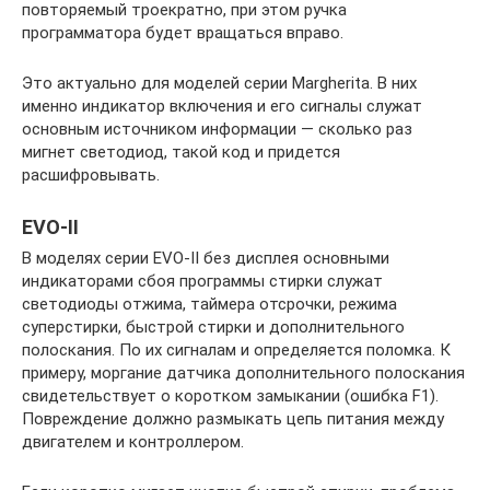
повторяемый троекратно, при этом ручка
программатора будет вращаться вправо.
Это актуально для моделей серии Margherita. В них
именно индикатор включения и его сигналы служат
основным источником информации — сколько раз
мигнет светодиод, такой код и придется
расшифровывать.
EVO-II
В моделях серии EVO-II без дисплея основными
индикаторами сбоя программы стирки служат
светодиоды отжима, таймера отсрочки, режима
суперстирки, быстрой стирки и дополнительного
полоскания. По их сигналам и определяется поломка. К
примеру, моргание датчика дополнительного полоскания
свидетельствует о коротком замыкании (ошибка F1).
Повреждение должно размыкать цепь питания между
двигателем и контроллером.