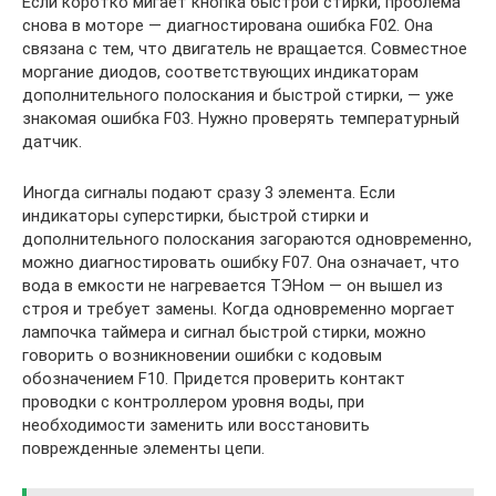
Если коротко мигает кнопка быстрой стирки, проблема
снова в моторе — диагностирована ошибка F02. Она
связана с тем, что двигатель не вращается. Совместное
моргание диодов, соответствующих индикаторам
дополнительного полоскания и быстрой стирки, — уже
знакомая ошибка F03. Нужно проверять температурный
датчик.
Иногда сигналы подают сразу 3 элемента. Если
индикаторы суперстирки, быстрой стирки и
дополнительного полоскания загораются одновременно,
можно диагностировать ошибку F07. Она означает, что
вода в емкости не нагревается ТЭНом — он вышел из
строя и требует замены. Когда одновременно моргает
лампочка таймера и сигнал быстрой стирки, можно
говорить о возникновении ошибки с кодовым
обозначением F10. Придется проверить контакт
проводки с контроллером уровня воды, при
необходимости заменить или восстановить
поврежденные элементы цепи.