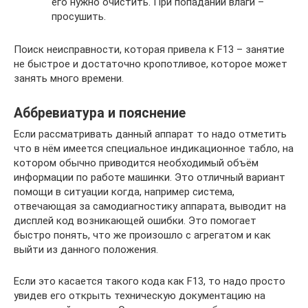
его нужно очистить. При попадании влаги –
просушить.
Поиск неисправности, которая привела к F13 – занятие
не быстрое и достаточно кропотливое, которое может
занять много времени.
Аббревиатура и пояснение
Если рассматривать данный аппарат то надо отметить
что в нём имеется специальное индикационное табло, на
котором обычно приводится необходимый объём
информации по работе машинки. Это отличный вариант
помощи в ситуации когда, например система,
отвечающая за самодиагностику аппарата, выводит на
дисплей код возникающей ошибки. Это помогает
быстро понять, что же произошло с агрегатом и как
выйти из данного положения.
Если это касается такого кода как F13, то надо просто
увидев его открыть техническую документацию на