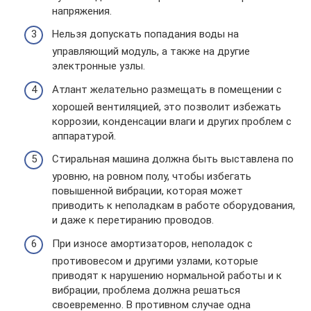
напряжения.
Нельзя допускать попадания воды на
управляющий модуль, а также на другие
электронные узлы.
Атлант желательно размещать в помещении с
хорошей вентиляцией, это позволит избежать
коррозии, конденсации влаги и других проблем с
аппаратурой.
Стиральная машина должна быть выставлена по
уровню, на ровном полу, чтобы избегать
повышенной вибрации, которая может
приводить к неполадкам в работе оборудования,
и даже к перетиранию проводов.
При износе амортизаторов, неполадок с
противовесом и другими узлами, которые
приводят к нарушению нормальной работы и к
вибрации, проблема должна решаться
своевременно. В противном случае одна