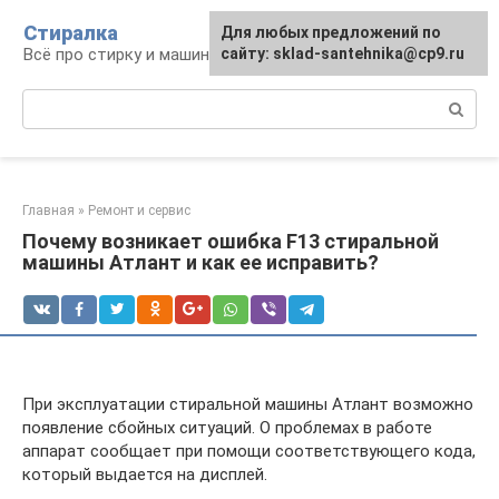
Перейти
Стиралка
Для любых предложений по
к
Всё про стирку и машинки
сайту: sklad-santehnika@cp9.ru
контенту
Поиск:
Главная
»
Ремонт и сервис
Почему возникает ошибка F13 стиральной
машины Атлант и как ее исправить?
При эксплуатации стиральной машины Атлант возможно
появление сбойных ситуаций. О проблемах в работе
аппарат сообщает при помощи соответствующего кода,
который выдается на дисплей.