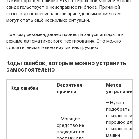
Таким образом, ошибка F13 в стиральной машине Атлант
свидетельствует о неисправности блока. Причиной
этого в дополнение к выше приведенным моментам
могут стать ещё несколько ситуаций.
Поэтому рекомендовано провести запуск аппарата в
режиме автоматического тестирования. Это можно
сделать, внимательно изучив инструкцию.
Коды ошибок, которые можно устранить
самостоятельно
Вероятная
Метод
Код ошибки
причина
устранения
– Нужно
подобрать
стиральный
– Моющие
порошок для
средство не
стиральных
подходит по
машин
составу для