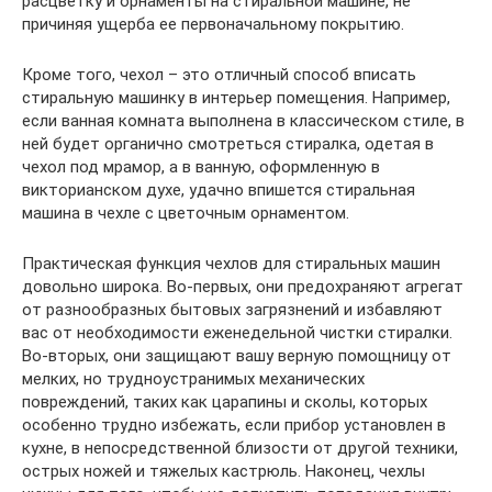
расцветку и орнаменты на стиральной машине, не
причиняя ущерба ее первоначальному покрытию.
Кроме того, чехол – это отличный способ вписать
стиральную машинку в интерьер помещения. Например,
если ванная комната выполнена в классическом стиле, в
ней будет органично смотреться стиралка, одетая в
чехол под мрамор, а в ванную, оформленную в
викторианском духе, удачно впишется стиральная
машина в чехле с цветочным орнаментом.
Практическая функция чехлов для стиральных машин
довольно широка. Во-первых, они предохраняют агрегат
от разнообразных бытовых загрязнений и избавляют
вас от необходимости еженедельной чистки стиралки.
Во-вторых, они защищают вашу верную помощницу от
мелких, но трудноустранимых механических
повреждений, таких как царапины и сколы, которых
особенно трудно избежать, если прибор установлен в
кухне, в непосредственной близости от другой техники,
острых ножей и тяжелых кастрюль. Наконец, чехлы