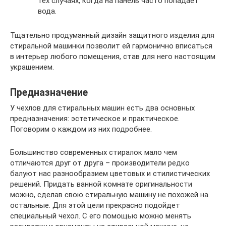
тех случаях, когда на панель часто попадает
вода.
Тщательно продуманный дизайн защитного изделия для
стиральной машинки позволит ей гармонично вписаться
в интерьер любого помещения, став для него настоящим
украшением.
Предназначение
У чехлов для стиральных машин есть два основных
предназначения: эстетическое и практическое.
Поговорим о каждом из них подробнее.
Большинство современных стиралок мало чем
отличаются друг от друга – производители редко
балуют нас разнообразием цветовых и стилистических
решений. Придать ванной комнате оригинальности
можно, сделав свою стиральную машину не похожей на
остальные. Для этой цели прекрасно подойдет
специальный чехол. С его помощью можно менять