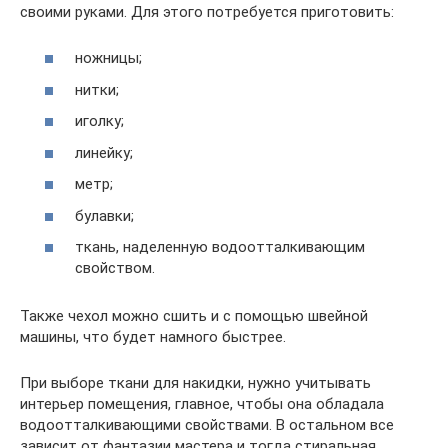
своими руками. Для этого потребуется приготовить:
ножницы;
нитки;
иголку;
линейку;
метр;
булавки;
ткань, наделенную водоотталкивающим
свойством.
Также чехол можно сшить и с помощью швейной
машины, что будет намного быстрее.
При выборе ткани для накидки, нужно учитывать
интерьер помещения, главное, чтобы она обладала
водоотталкивающими свойствами. В остальном все
зависит от фантазии мастера и тогда стиральная