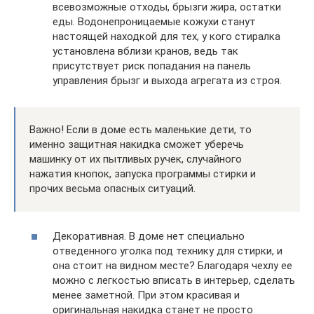
всевозможные отходы, брызги жира, остатки
еды. Водонепроницаемые кожухи станут
настоящей находкой для тех, у кого стиралка
установлена вблизи кранов, ведь так
присутствует риск попадания на панель
управления брызг и выхода агрегата из строя.
Важно! Если в доме есть маленькие дети, то
именно защитная накидка сможет уберечь
машинку от их пытливых ручек, случайного
нажатия кнопок, запуска программы стирки и
прочих весьма опасных ситуаций.
Декоративная. В доме нет специально
отведенного уголка под технику для стирки, и
она стоит на видном месте? Благодаря чехлу ее
можно с легкостью вписать в интерьер, сделать
менее заметной. При этом красивая и
оригинальная накидка станет не просто