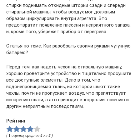
стирки поднимать откидные шторки сзади и спереди
стиральной машины, чтобы воздух мог должным
образом циркулировать внутри агрегата. Это
предотвратит появление плесени и неприятного запаха,
и, кроме того, убережет прибор от перегрева.
Статья по теме: Как разобрать своими руками чугунную
батарею?
Перед тем, как надеть чехол на стиральную машину,
хорошо проветрите устройство и тщательно просушите
все доступные элементы. Дело в том, что
водонепроницаемая ткань, из которой шьют такие
чехлы, почти не пропускает воздух, что препятствует
испарению влаги, а это приводит к коррозии, гниению и
другим неприятным последствиям.
Рейтинг
(
1
оценка, среднее
4
из
5
)