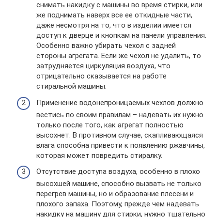
снимать накидку с машины во время стирки, или
же поднимать наверх все ее откидные части,
даже несмотря на то, что в изделии имеется
доступ к дверце и кнопкам на панели управления.
Особенно важно убирать чехол с задней
стороны агрегата. Если же чехол не удалить, то
затрудняется циркуляция воздуха, что
отрицательно сказывается на работе
стиральной машины.
Применение водонепроницаемых чехлов должно
вестись по своим правилам – надевать их нужно
только после того, как агрегат полностью
высохнет. В противном случае, скапливающаяся
влага способна привести к появлению ржавчины,
которая может повредить стиралку.
Отсутствие доступа воздуха, особенно в плохо
высохшей машине, способно вызвать не только
перегрев машины, но и образование плесени и
плохого запаха. Поэтому, прежде чем надевать
накидку на машину для стирки, нужно тщательно