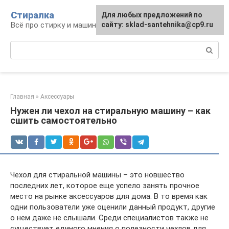
Перейти
Стиралка
Для любых предложений по
к
Всё про стирку и машинки
сайту: sklad-santehnika@cp9.ru
контенту
Поиск:
Главная
»
Аксессуары
Нужен ли чехол на стиральную машину – как
сшить самостоятельно
Чехол для стиральной машины – это новшество
последних лет, которое еще успело занять прочное
место на рынке аксессуаров для дома. В то время как
одни пользователи уже оценили данный продукт, другие
о нем даже не слышали. Среди специалистов также не
существует единого мнения о полезности чехлов для