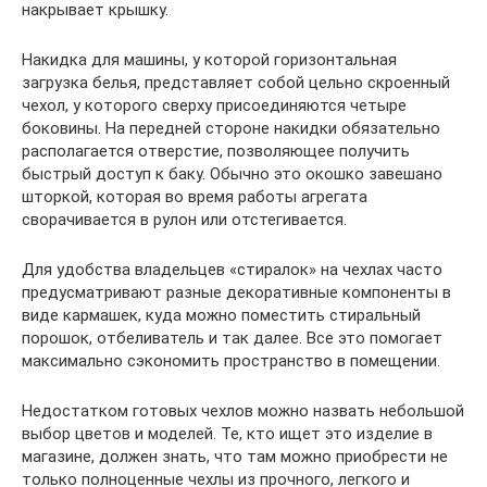
накрывает крышку.
Накидка для машины, у которой горизонтальная
загрузка белья, представляет собой цельно скроенный
чехол, у которого сверху присоединяются четыре
боковины. На передней стороне накидки обязательно
располагается отверстие, позволяющее получить
быстрый доступ к баку. Обычно это окошко завешано
шторкой, которая во время работы агрегата
сворачивается в рулон или отстегивается.
Для удобства владельцев «стиралок» на чехлах часто
предусматривают разные декоративные компоненты в
виде кармашек, куда можно поместить стиральный
порошок, отбеливатель и так далее. Все это помогает
максимально сэкономить пространство в помещении.
Недостатком готовых чехлов можно назвать небольшой
выбор цветов и моделей. Те, кто ищет это изделие в
магазине, должен знать, что там можно приобрести не
только полноценные чехлы из прочного, легкого и