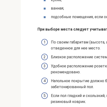
ванная;
подсобные помещения, если он
При выборе места следует учитыва
По своим габаритам (высота,
отведенное для нее место.
Близкое расположение систем
Удобное расположение розетки
рекомендовано.
Напольное покрытие должно 
забетонированный пол.
Если пол гладкий и скользки
резиновый коврик.