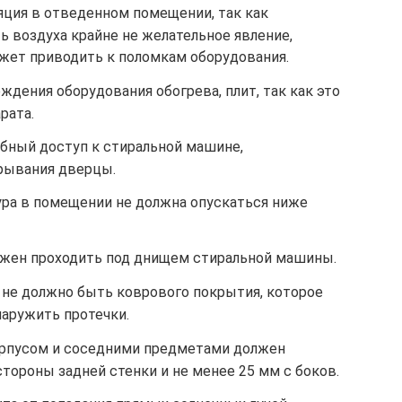
ция в отведенном помещении, так как
 воздуха крайне не желательное явление,
ожет приводить к поломкам оборудования.
ждения оборудования обогрева, плит, так как это
рата.
бный доступ к стиральной машине,
рывания дверцы.
ура в помещении не должна опускаться ниже
лжен проходить под днищем стиральной машины.
 не должно быть коврового покрытия, которое
аружить протечки.
рпусом и соседними предметами должен
стороны задней стенки и не менее 25 мм с боков.