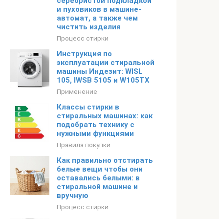
серебристой подкладкой
и пуховиков в машине-
автомат, а также чем
чистить изделия
Процесс стирки
Инструкция по
эксплуатации стиральной
машины Индезит: WISL
105, IWSB 5105 и W105TX
Применение
Классы стирки в
стиральных машинах: как
подобрать технику с
нужными функциями
Правила покупки
Как правильно отстирать
белые вещи чтобы они
оставались белыми: в
стиральной машине и
вручную
Процесс стирки