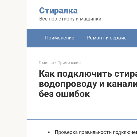
Перейти
Стиралка
к
контенту
Всё про стирку и машинки
Применение
Ремонт и сервис
Главная
»
Применение
Как подключить стир
водопроводу и канал
без ошибок
Проверка правильности подключе