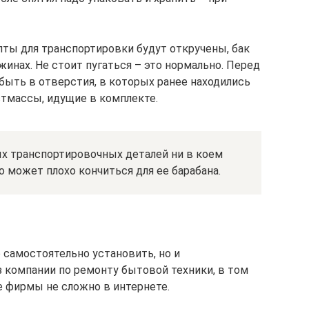
олты для транспортировки будут откручены, бак
инах. Не стоит пугаться – это нормально. Перед
быть в отверстия, в которых ранее находились
стмассы, идущие в комплекте.
ых транспортировочных деталей ни в коем
о может плохо кончиться для ее барабана.
самостоятельно установить, но и
з компании по ремонту бытовой техники, в том
е фирмы не сложно в интернете.