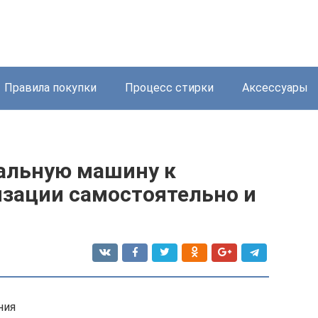
Правила покупки
Процесс стирки
Аксессуары
альную машину к
изации самостоятельно и
ния