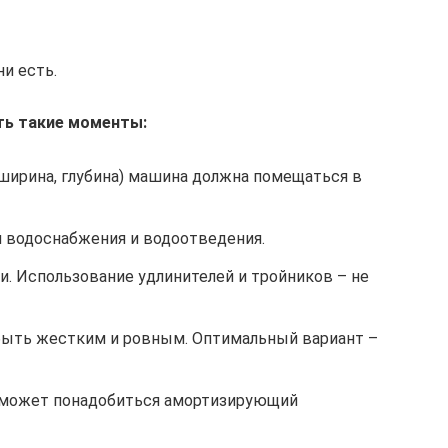
и есть.
ть такие моменты:
 ширина, глубина) машина должна помещаться в
 водоснабжения и водоотведения.
. Использование удлинителей и тройников – не
быть жестким и ровным. Оптимальный вариант –
й, может понадобиться амортизирующий