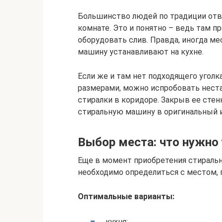
Большинство людей по традиции отво
комнате. Это и понятно – ведь там пр
оборудовать слив. Правда, иногда ме
машину устанавливают на кухне.
Если же и там нет подходящего угол
размерами, можно испробовать нест
стиралки в коридоре. Закрыв ее сте
стиральную машину в оригинальный 
Выбор места: что нужно
Еще в момент приобретения стираль
необходимо определиться с местом, г
Оптимальные варианты:
кухня;