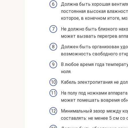
Должна быть хорошая вентиля
постоянная высокая влажность
которое, в конечном итоге, м
Не должно быть близкого нахо
может вызвать перегрев аппа
Должен быть организован удо
возможность свободного отк
В любое время года температ
ноля.
Кабель электропитания не до
На полу под ножками аппарата
может помешать вовремя обн
Минимальный зазор между ко
составлять: не менее 5 см со 