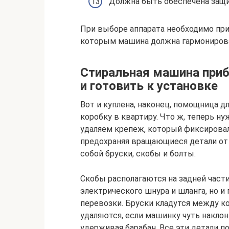
Должна быть обеспечена защи
При выборе аппарата необходимо при
которым машина должна гармониров
Стиральная машина при
и готовить к установке
Вот и куплена, наконец, помощница дл
коробку в квартиру. Что ж, теперь н
удаляем крепеж, который фиксирова
предохраняя вращающиеся детали от
собой бруски, скобы и болты.
Скобы располагаются на задней част
электрического шнура и шланга, но 
перевозки. Бруски кладутся между ко
удаляются, если машинку чуть наклон
удерживая барабан. Все эти детали по