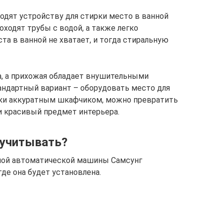
дят устройству для стирки место в ванной
оходят трубы с водой, а также легко
ста в ванной не хватает, и тогда стиральную
ка, а прихожая обладает внушительными
андартный вариант – оборудовать место для
нки аккуратным шкафчиком, можно превратить
и красивый предмет интерьера.
 учитывать?
ной автоматической машины Самсунг
де она будет установлена.