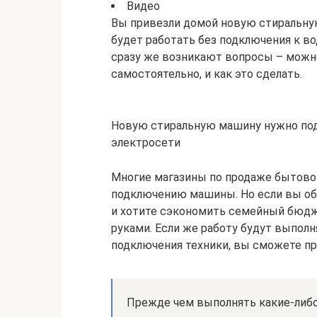
Видео
Вы привезли домой новую стиральную
будет работать без подключения к во
сразу же возникают вопросы – мож
самостоятельно, и как это сделать.
Новую стиральную машину нужно под
электросети
Многие магазины по продаже бытовой
подключению машины. Но если вы о
и хотите сэкономить семейный бюдж
руками. Если же работу будут выполн
подключения техники, вы сможете пр
Прежде чем выполнять какие-либо