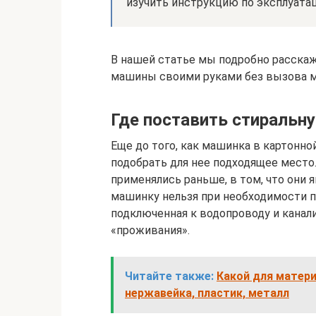
изучить инструкцию по эксплуатац
В нашей статье мы подробно расска
машины своими руками без вызова м
Где поставить стиральн
Еще до того, как машинка в картонно
подобрать для нее подходящее место.
применялись раньше, в том, что они
машинку нельзя при необходимости п
подключенная к водопроводу и канал
«проживания».
Читайте также:
Какой для матер
нержавейка, пластик, металл