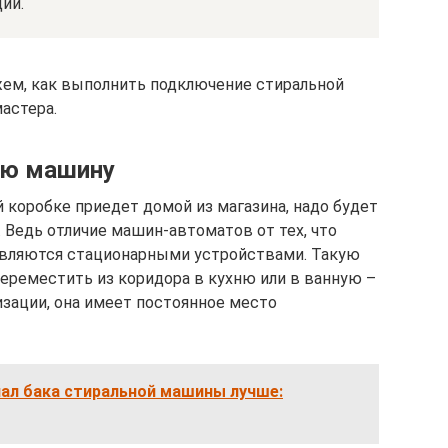
ии.
жем, как выполнить подключение стиральной
астера.
ую машину
й коробке приедет домой из магазина, надо будет
 Ведь отличие машин-автоматов от тех, что
 являются стационарными устройствами. Такую
ереместить из коридора в кухню или в ванную –
изации, она имеет постоянное место
иал бака стиральной машины лучше: