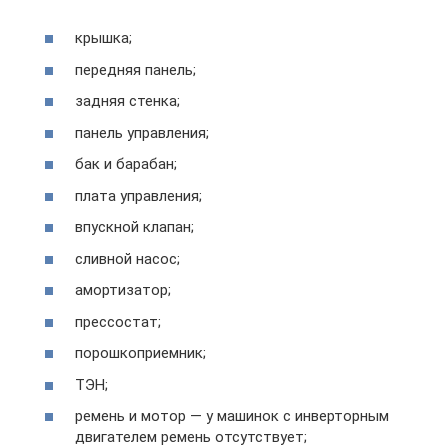
крышка;
передняя панель;
задняя стенка;
панель управления;
бак и барабан;
плата управления;
впускной клапан;
сливной насос;
амортизатор;
прессостат;
порошкоприемник;
ТЭН;
ремень и мотор — у машинок с инверторным
двигателем ремень отсутствует;