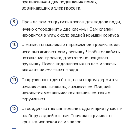
предназначен для подавления помех,
возникающих в электросети.
Прежде чем открутить клапан для подачи воды,
нужно отсоединить две клеммы. Сам клапан
находится в углу, около задней крышки корпуса.
С манжеты извлекают прижимной тросик, после
чего вытягивают саму резинку. Чтобы ослабить
натяжение тросика, достаточно нащупать
пружинку. После надавливания на нее, извлечь
элемент не составит труда.
Откручивают один болт, на котором держится
нижняя фальш-панель, снимают ее. Под ней
находится металлическая планка, ее также
скручивают.
Отсоединяют шланг подачи воды и приступают к
разбору задней стенки. Сначала скручивают
крышку, извлекая ее из пазов.