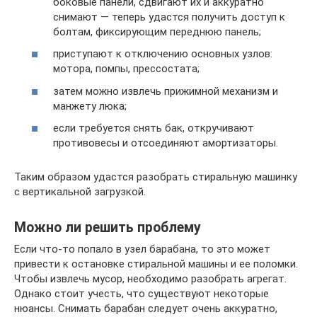
боковые панели, сдвигают их и аккуратно
снимают — теперь удастся получить доступ к
болтам, фиксирующим переднюю панель;
приступают к отключению основных узлов:
мотора, помпы, прессостата;
затем можно извлечь прижимной механизм и
манжету люка;
если требуется снять бак, откручивают
противовесы и отсоединяют амортизаторы.
Таким образом удастся разобрать стиральную машинку
с вертикальной загрузкой.
Можно ли решить проблему
Если что-то попало в узел барабана, то это может
привести к остановке стиральной машины и ее поломки.
Чтобы извлечь мусор, необходимо разобрать агрегат.
Однако стоит учесть, что существуют некоторые
нюансы. Снимать барабан следует очень аккуратно,