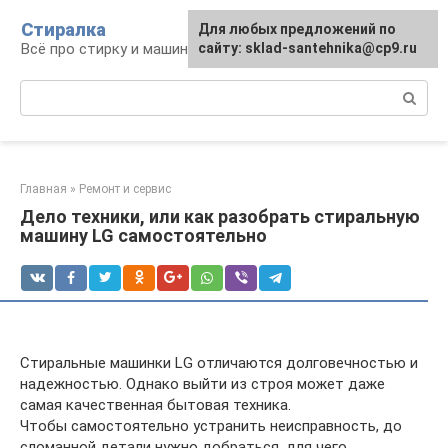
Перейти
Стиралка
Для любых предложений по
к
Всё про стирку и машинки
сайту: sklad-santehnika@cp9.ru
контенту
Поиск:
Главная
»
Ремонт и сервис
Дело техники, или как разобрать стиральную
машину LG самостоятельно
Стиральные машинки LG отличаются долговечностью и
надежностью. Однако выйти из строя может даже
самая качественная бытовая техника.
Чтобы самостоятельно устранить неисправность, до
сломанной детали нужно добраться, для чего