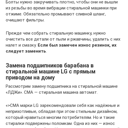
Болты нужно закручивать плотно, чтобы они не вышли
из резьбы во время вибрации стиральной машинки при
отжиме. Обязательно промывают сливной шланг,
очищают фильтры.
Прежде чем собрать стиральную машинку, нужно
очистить все детали от пыли и ржавчины, удалить с них
налет и смазку.
Если был замечен износ резинок, их
следует заменить
.
Замена подшипников барабана в
стиральной машине LG с прямым
приводом на дому
Рассмотрим замену подшипника на стиральной машине
«ЛДЖи». СМА — стиральная машина автомат.
«>СМА марки LG зарекомендовали себя как надёжные и
неприхотливые, обладая при этом стильным дизайном,
который нравиться многим потребителям. Но и такие
стиралки подвержены поломкам. Одна из них — износ