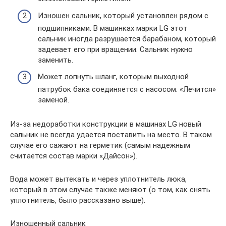
Изношен сальник, который установлен рядом с
подшипниками. В машинках марки LG этот
сальник иногда разрушается барабаном, который
задевает его при вращении. Сальник нужно
заменить.
Может лопнуть шланг, которым выходной
патрубок бака соединяется с насосом. «Лечится»
заменой.
Из-за недоработки конструкции в машинах LG новый
сальник не всегда удается поставить на место. В таком
случае его сажают на герметик (самым надежным
считается состав марки «Дайсон»).
Вода может вытекать и через уплотнитель люка,
который в этом случае также меняют (о том, как снять
уплотнитель, было рассказано выше).
Изношенный сальник