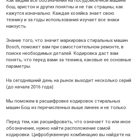
Как видим все обозначения на посудомоечной машине
бош, аристон и других понятны и не так страшны, как
кажутся изначально. Каждая хозяйка знает свою
технику и за годы использования изучает все знаки
наизусть.
Знание того, что значит маркировка стиральных машин
Bosch, поможет вам при самостоятельном ремонте, в
поиске необходимых деталей. Кодировка даст вам
понять, что перед вами за техника, каковые ее основные
параметры.
На сегодняшний день на рынок выходит несколько серий
(до начала 2016 года):
Мы поможем в расшифровке кодировок стиральных
машин Бош из перечисленных выше линеек и не только.
Перед тем, как расшифровать, что означает то или иное
обозначение, нужно найти расположение самой
кодировки. Цифробуквенную комбинацию вы найдете на