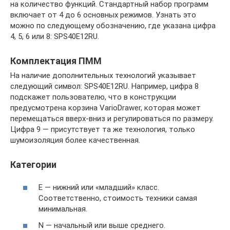
на количество функций. Стандартный набор программ
включает от 4 до 6 основных режимов. Узнать это
можно по следующему обозначению, где указана цифра
4, 5, 6 или 8: SPS40E12RU.
Комплектация ПММ
На наличие дополнительных технологий указывает
следующий символ: SPS40E12RU. Например, цифра 8
подскажет пользователю, что в конструкции
предусмотрена корзина VarioDrawer, которая может
перемещаться вверх-вниз и регулироваться по размеру.
Цифра 9 — присутствует та же технология, только
шумоизоляция более качественная.
Категории
E — нижний или «младший» класс.
Соответственно, стоимость техники самая
минимальная.
N — начальный или выше среднего.