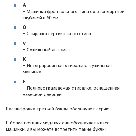
A
– Машинка фронтального типа со стандартной
глубиной в 60 см.
O
– Стиралка вертикального типа.
V
– Сушильный автомат.
K
– Интегрированная стирально-сушильная
машинка.
E
– Полновстраиваемая стиралка, оснащенная
навесной дверцей.
Расшифровка третьей буквы обозначает серию:
В более поздних моделях она обозначает класс
машинки, и вы можете встретить такие буквы: