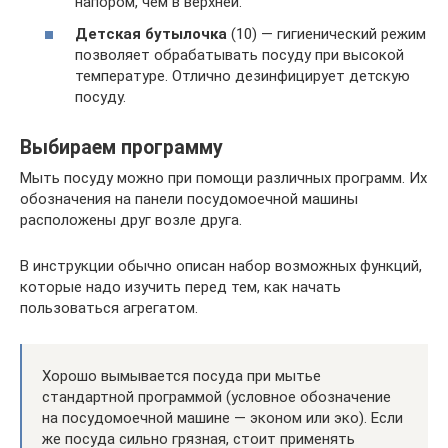
напором, чем в верхней.
Детская бутылочка
(10) — гигиенический режим
позволяет обрабатывать посуду при высокой
температуре. Отлично дезинфицирует детскую
посуду.
Выбираем программу
Мыть посуду можно при помощи различных программ. Их
обозначения на панели посудомоечной машины
расположены друг возле друга.
В инструкции обычно описан набор возможных функций,
которые надо изучить перед тем, как начать
пользоваться агрегатом.
Хорошо вымывается посуда при мытье
стандартной программой (условное обозначение
на посудомоечной машине — эконом или эко). Если
же посуда сильно грязная, стоит применять