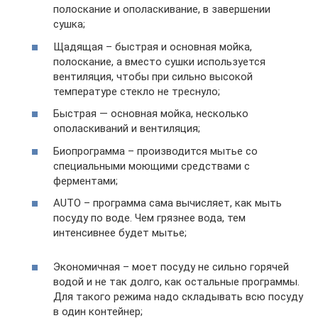
полоскание и ополаскивание, в завершении
сушка;
Щадящая – быстрая и основная мойка,
полоскание, а вместо сушки используется
вентиляция, чтобы при сильно высокой
температуре стекло не треснуло;
Быстрая — основная мойка, несколько
ополаскиваний и вентиляция;
Биопрограмма – производится мытье со
специальными моющими средствами с
ферментами;
AUTO – программа сама вычисляет, как мыть
посуду по воде. Чем грязнее вода, тем
интенсивнее будет мытье;
Экономичная – моет посуду не сильно горячей
водой и не так долго, как остальные программы.
Для такого режима надо складывать всю посуду
в один контейнер;