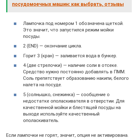
посудомоечных машин: как выбрать, отзывы
Лампочка под номером 1 обозначена щеткой.
Это значит, что запустился режим мойки
посуды.
2 (END) — окончание цикла.
Горит 3 (кран) — заливается вода в бункер.
4 (две стрелочки) — наличие соли в отсеке.
Средство нужно постоянно добавлять в ПММ.
Соль препятствует образованию накипи, белого
налета на посуде.
5 (солнышко, снежинка) — сообщение о
недостатке ополаскивателя в отверстии. Для
качественной мойки и блестящей посуды на
выходе используйте качественный
ополаскиватель.
Если лампочки не горят, значит, опция не активирована.