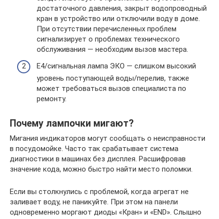
достаточного давления, закрыт водопроводный
кран в устройство или отключили воду в доме.
При отсутствии перечисленных проблем
сигнализирует о проблемах технического
обслуживания — необходим вызов мастера.
E4/сигнальная лампа ЭКО — слишком высокий
уровень поступающей воды/перелив, также
может требоваться вызов специалиста по
ремонту.
Почему лампочки мигают?
Мигания индикаторов могут сообщать о неисправности
в посудомойке. Часто так срабатывает система
диагностики в машинах без дисплея. Расшифровав
значение кода, можно быстро найти место поломки.
Если вы столкнулись с проблемой, когда агрегат не
заливает воду, не паникуйте. При этом на панели
одновременно моргают диоды «Кран» и «END». Слышно