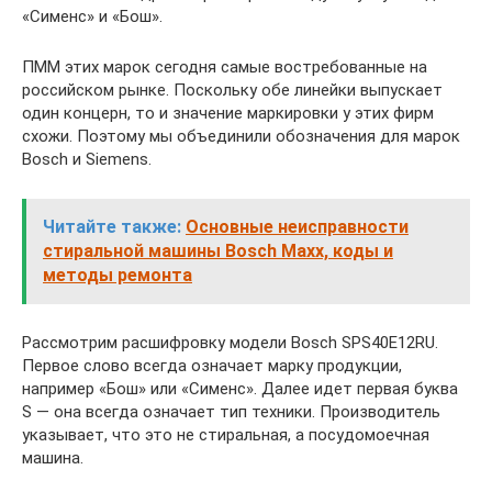
«Сименс» и «Бош».
ПММ этих марок сегодня самые востребованные на
российском рынке. Поскольку обе линейки выпускает
один концерн, то и значение маркировки у этих фирм
схожи. Поэтому мы объединили обозначения для марок
Bosch и Siemens.
Читайте также:
Основные неисправности
стиральной машины Bosch Maxx, коды и
методы ремонта
Рассмотрим расшифровку модели Bosch SPS40E12RU.
Первое слово всегда означает марку продукции,
например «Бош» или «Сименс». Далее идет первая буква
S — она всегда означает тип техники. Производитель
указывает, что это не стиральная, а посудомоечная
машина.