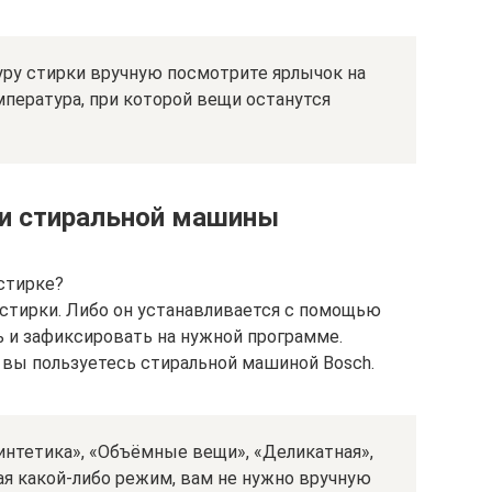
ру стирки вручную посмотрите ярлычок на
мпература, при которой вещи останутся
и стиральной машины
стирке?
 стирки. Либо он устанавливается с помощью
ь и зафиксировать на нужной программе.
и вы пользуетесь стиральной машиной Bosch.
интетика», «Объёмные вещи», «Деликатная»,
ая какой-либо режим, вам не нужно вручную