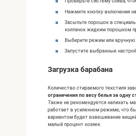
Проверьте систему слива, чтоб
Нажмите кнопку включения на 
Засыпьте порошок в специаль
колпачок жидким порошком пр
Выберите режим или вручную 
Запустите выбранные настрой
Загрузка барабана
Количество стираемого текстиля зав
ограничения по весу белья за одну ст
Также не рекомендуется напихать ма
работает в усиленном режиме, что б
вариантом будет взвешивание вещей
малый процент хозяек.