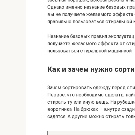
Однако именно незнание базовых пра
вы не получаете желаемого эффекта 
правильно пользоваться стиральной м
Незнание базовых правил эксплуатаци
получаете желаемого эффекта от сти
пользоваться стиральной машинкой
Как и зачем нужно сорт
Зачем сортировать одежду перед ст
Первое, что необходимо сделать, най
стирать ту или иную вещь. На рубашк
воротника. На брюках — внутри сзади
садятся. А другие можно стирать тол