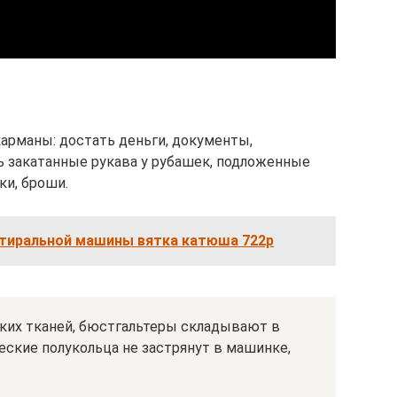
арманы: достать деньги, документы,
 закатанные рукава у рубашек, подложенные
ки, броши.
стиральной машины вятка катюша 722р
нких тканей, бюстгальтеры складывают в
ские полукольца не застрянут в машинке,