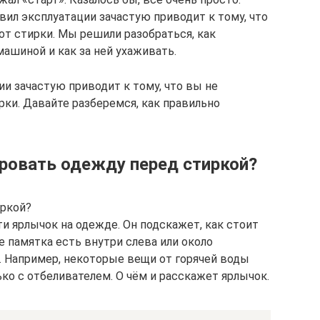
вил эксплуатации зачастую приводит к тому, что
от стирки. Мы решили разобраться, как
ашиной и как за ней ухаживать.
и зачастую приводит к тому, что вы не
рки. Давайте разберемся, как правильно
ировать одежду перед стиркой?
иркой?
ти ярлычок на одежде. Он подскажет, как стоит
е памятка есть внутри слева или около
. Например, некоторые вещи от горячей воды
ько с отбеливателем. О чём и расскажет ярлычок.