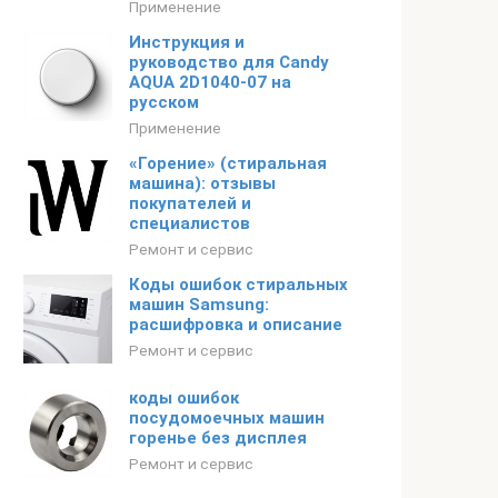
Применение
Инструкция и
руководство для Candy
AQUA 2D1040-07 на
русском
Применение
«Горение» (стиральная
машина): отзывы
покупателей и
специалистов
Ремонт и сервис
Коды ошибок стиральных
машин Samsung:
расшифровка и описание
Ремонт и сервис
коды ошибок
посудомоечных машин
горенье без дисплея
Ремонт и сервис