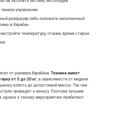
ы не затопить ни себя, ни соседей.
панели управления.
ный резервуар либо положите наполненный
ямо в барабан.
настройте температуру, отжим, время стирки.
ки.
исит от размера барабана.
Техника имеет
ирку от 5 до 20 кг
, в зависимости от модели.
шинку вплоть до допустимой массы. Так она
ыстрее приведёт к износу. Поэтому лучшим
, однако к такому мероприятию прибегают