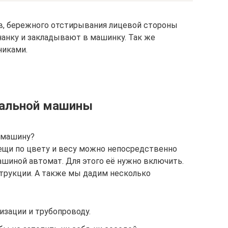
, бережного отстирывания лицевой стороны
анку и закладывают в машинку. Так же
никами.
ральной машины
 машину?
вещи по цвету и весу можно непосредственно
ашиной автомат. Для этого её нужно включить.
струкции. А также мы дадим несколько
изации и трубопроводу.