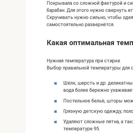
Покрывала со сложной фактурой и си
барабан. Для этого нужно свернуть ег
Скручивать нужно сильно, чтобы одея
самостоятельно развернётся.
Какая оптимальная темп
Нужная температура при стирке
Выбор правильной температуры для с
Шёлк, шерсть и др. деликатны
вода более бережно ухаживает
Постельное бельё, шторы можн
Грязную детскую одежду, поло
Удаляют сложные пятна, а та
температуре 95.