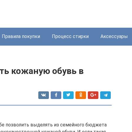
Правила покупки
Процесс стирки
Аксессуары
ть кожаную обувь в
бе позволить выделять из семейного бюджета
ококачественной кожаной обуви. И если такая