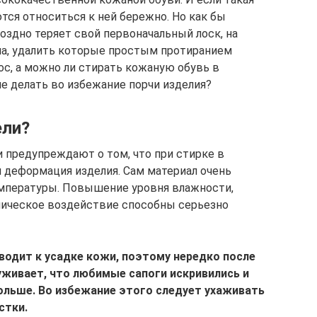
ся относиться к ней бережно. Но как бы
поздно теряет свой первоначальный лоск, на
на, удалить которые простым протиранием
ос, а можно ли стирать кожаную обувь в
е делать во избежание порчи изделия?
ели?
 предупреждают о том, что при стирке в
 деформация изделия. Сам материал очень
емпературы. Повышение уровня влажности,
ническое воздействие способны серьезно
водит к усадке кожи, поэтому нередко после
уживает, что любимые сапоги искривились и
ольше. Во избежание этого следует ухаживать
стки.