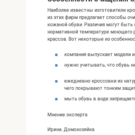
Наиболее известны изготовители кросс
из этих фирм предлагает способы о
кожаной обуви. Различия могут быть
нормативной температуре моющего р
крассов. Вот некоторые из особеннос
компания выпускает модели и
нужно учитывать, что обувь 
ежедневно кроссовки из нату
чего покрывают тонким защит
мыть обувь в воде запрещает
Мнение эксперта
Ирина. Домохозяйка.