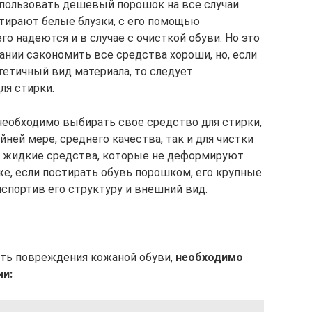
пользовать дешевый порошок на все случаи
 стирают белые блузки, с его помощью
го надеются и в случае с очисткой обуви. Но это
ании сэкономить все средства хороши, но, если
тетичный вид материала, то следует
ля стирки.
 необходимо выбирать свое средство для стирки,
айней мере, среднего качества, так и для чистки
 жидкие средства, которые не деформируют
же, если постирать обувь порошком, его крупные
испортив его структуру и внешний вид.
ть повреждения кожаной обуви,
необходимо
и: