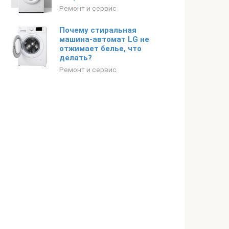
Ремонт и сервис
Почему стиральная
машина-автомат LG не
отжимает белье, что
делать?
Ремонт и сервис