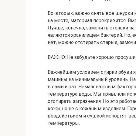
Во-вторых, важно снять все шнурки и
на месте, материал перекривится. Вм
Лучше, конечно, заменить стельки н
являются хранилищем бактерий. Но, 
нет, можно отстирать старые, замочи
ВАЖНО: Не забудьте хорошо просушить
Важнейшем условием стирки обуви я
машины на минимальный уровень. На
в самый раз. Немаловажным факторо
температура воды. Мы привыкли испо
отстирать загрязнения. Но это работ
кожи, но не с кожаным изделием. Гор
воздействием и сушкой испортят вещ
температуры.