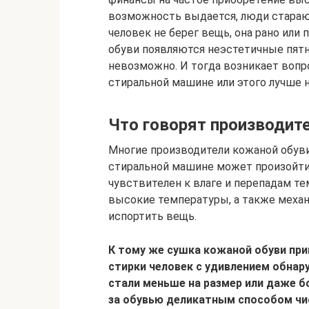
возможность выдается, люди старают
человек не берег вещь, она рано или 
обуви появляются неэстетичные пят
невозможно. И тогда возникает вопр
стиральной машине или этого лучше н
Что говорят производит
Многие производители кожаной обуви
стиральной машине может произойти
чувствителен к влаге и перепадам т
высокие температуры, а также меха
испортить вещь.
К тому же сушка кожаной обуви при
стирки человек с удивлением обнар
стали меньше на размер или даже б
за обувью деликатным способом чи