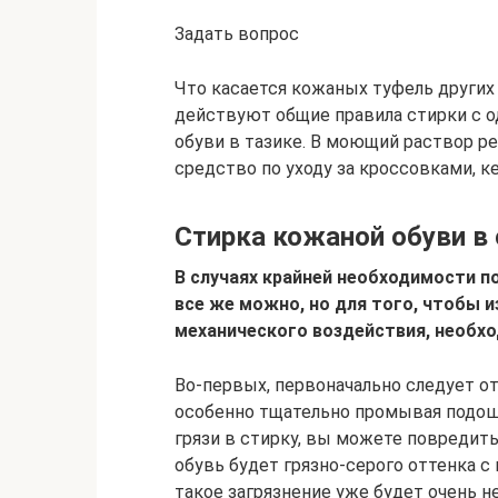
Задать вопрос
Что касается кожаных туфель других 
действуют общие правила стирки с о
обуви в тазике. В моющий раствор р
средство по уходу за кроссовками, к
Стирка кожаной обуви в
В случаях крайней необходимости п
все же можно, но для того, чтобы 
механического воздействия, необхо
Во-первых, первоначально следует от
особенно тщательно промывая подошв
грязи в стирку, вы можете повредит
обувь будет грязно-серого оттенка 
такое загрязнение уже будет очень н