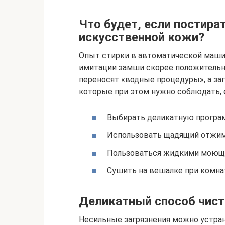
Что будет, если постира
искусственной кожи?
Опыт стирки в автоматической машин
имитации замши скорее положитель
переносят «водные процедуры», а за
которые при этом нужно соблюдать, 
Выбирать деликатную програм
Использовать щадящий отжим 
Пользоваться жидкими моющ
Сушить на вешалке при комна
Деликатный способ чист
Несильные загрязнения можно устран