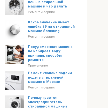
пены в стиральной
машине и что делать
Ремонт и сервис
Какое значение имеет
ошибка E9 на стиральной
машине Samsung
Ремонт и сервис
Посудомоечная машина
не набирает воду:
причины, способы
ремонта
Применение
Ремонт клапана подачи
воды в стиральной
машине в Москве
Ремонт и сервис
Почему греется
электродвигатель
стиральной машины?