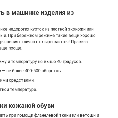
ть в машинке изделия из
ке недорогих курток из плотной экокожи или
ный. При бережном режиме такие вещи хорошо
грязнения отлично отстирываются! Правила,
еще проще.
му и температуру не выше 40 градусов.
— не более 400-500 оборотов.
ими средствами.
тной температуре.
ки кожаной обуви
ить при помощи фланелевой ткани или ветоши и