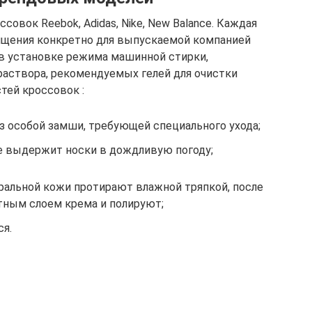
овок Reebok, Adidas, Nike, New Balance. Каждая
чищения конкретно для выпускаемой компанией
 в установке режима машинной стирки,
аствора, рекомендуемых гелей для очистки
тей кроссовок :
з особой замши, требующей специального ухода;
не выдержит носки в дождливую погоду;
ральной кожи протирают влажной тряпкой, после
ным слоем крема и полируют;
ся.