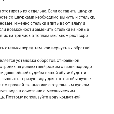
 отстирать их отдельно. Если оставить шнурки
есте со шнурками необходимо вынуть и стельки.
а новые. Именно стельки впитывают влагу и
если возможности заменить стельки на новые
в их на три часа в теплом мыльном растворе.
 стельки перед тем, как вернуть их обратно!
вляется установка оборотов стиральной
стройка на деликатный режим стирки подойдет
м дальнейшей судьбы вашей обуви будет и
льзовать горячую воду для того, чтобы лучше
ает с прочной тканью или с отдельным куском
ячая вода в сочетании с механическим
ь. Поэтому используйте воду комнатной