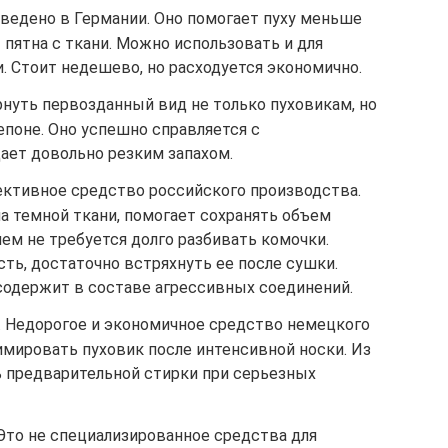
зведено в Германии. Оно помогает пуху меньше
 пятна с ткани. Можно использовать и для
и. Стоит недешево, но расходуется экономично.
ернуть первозданный вид не только пуховикам, но
поне. Оно успешно справляется с
ает довольно резким запахом.
фективное средство российского производства.
а темной ткани, помогает сохранять объем
лем не требуется долго разбивать комочки.
ть, достаточно встряхнуть ее после сушки.
 содержит в составе агрессивных соединений.
n». Недорогое и экономичное средство немецкого
имировать пуховик после интенсивной носки. Из
 предварительной стирки при серьезных
 Это не специализированное средства для