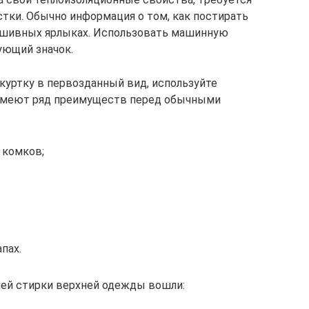
стки. Обычно информация о том, как постирать
 вшивных ярлыках. Использовать машинную
ующий значок.
куртку в первозданный вид, используйте
 имеют ряд преимуществ перед обычными
 комков;
пах.
ней стирки верхней одежды вошли: