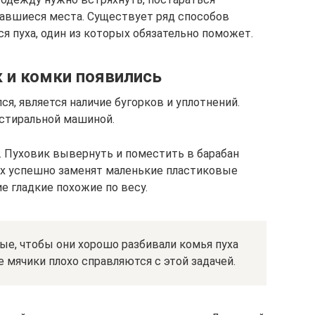
жавшиеся места. Существует ряд способов
я пуха, один из которых обязательно поможет.
к и комки появились
ся, является наличие бугорков и уплотнений.
 стиральной машиной.
 Пуховик вывернуть и поместить в барабан
 Их успешно заменят маленькие пластиковые
е гладкие похожие по весу.
е, чтобы они хорошо разбивали комья пуха
е мячики плохо справляются с этой задачей.