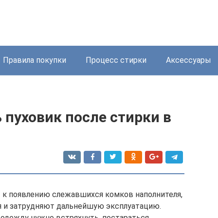
Правила покупки
Процесс стирки
Аксессуары
 пуховик после стирки в
 к появлению слежавшихся комков наполнителя,
я и затрудняют дальнейшую эксплуатацию.
 одежду нужно встряхнуть, постараться