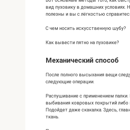
Вот основные методы того, как быс
вид пуховику в домашних условиях. 
полезны и вы с лёгкостью справитесь
С чем носить искусственную шубу?
Как вывести пятно на пуховике?
Механический способ
После полного высыхания вещи следу
следующие операции.
Распушивание с применением палки. П
выбивания ковровых покрытий либо п
Подойдет даже скакалка. Здесь, глав
ткань.