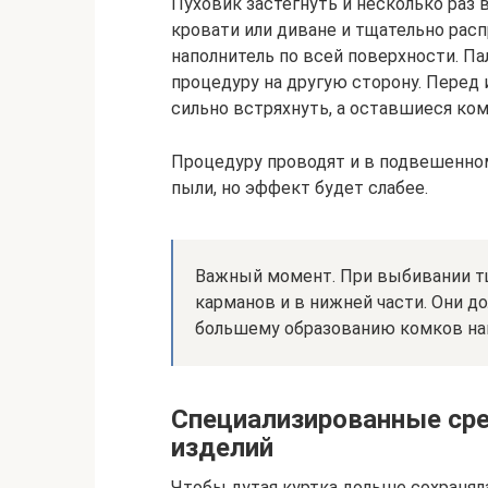
Пуховик застегнуть и несколько раз 
кровати или диване и тщательно рас
наполнитель по всей поверхности. П
процедуру на другую сторону. Перед 
сильно встряхнуть, а оставшиеся ко
Процедуру проводят и в подвешенном
пыли, но эффект будет слабее.
Важный момент. При выбивании т
карманов и в нижней части. Они до
большему образованию комков нап
Специализированные сре
изделий
Чтобы дутая куртка дольше сохранял