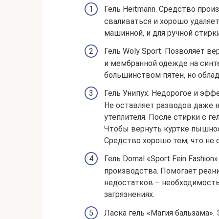
Гель Heitmann. Средство прои
сваливаться и хорошо удаляет
машинной, и для ручной стирк
Гель Woly Sport. Позволяет в
и мембранной одежде на синте
большинством пятен, но облад
Гель Унипух. Недорогое и эф
Не оставляет разводов даже н
утеплителя. После стирки с ге
Чтобы вернуть куртке пышнос
Средство хорошо тем, что не
Гель Domal «Sport Fein Fashio
производства. Помогает реан
недостатков – необходимость
загрязнениях.
Ласка гель «Магия бальзама».