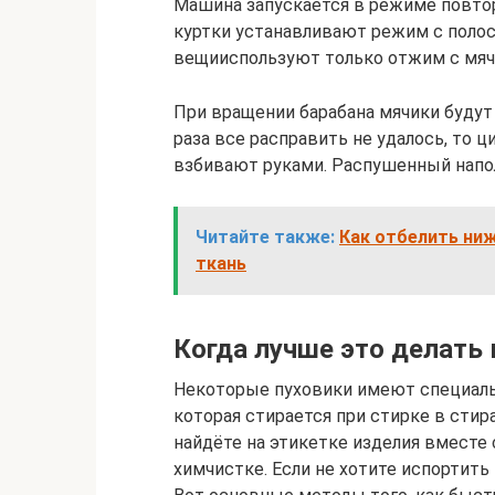
Машина запускается в режиме повтор
куртки устанавливают режим с полос
вещииспользуют только отжим с мяч
При вращении барабана мячики будут 
раза все расправить не удалось, то ц
взбивают руками. Распушенный напол
Читайте также:
Как отбелить ниж
ткань
Когда лучше это делать 
Некоторые пуховики имеют специал
которая стирается при стирке в сти
найдёте на этикетке изделия вместе
химчистке. Если не хотите испортит