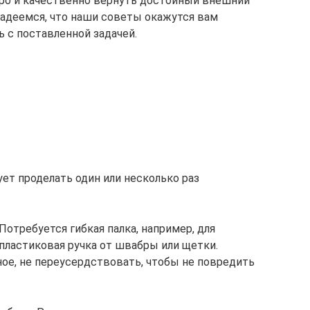
тро и качественно вернуть достойный внешний
Надеемся, что наши советы окажутся вам
 с поставленной задачей.
ет проделать один или несколько раз
отребуется гибкая палка, например, для
ластиковая ручка от швабры или щетки.
ное, не переусердствовать, чтобы не повредить