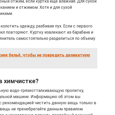
ный отжим, если куртка еще влажная. Для сухой
канием и отжимом. Хотя и для сухой
иками.
колотить одежду, разбивая пух. Если с первого
икл повторяют. Куртку извлекают из барабана и
нитель самостоятельно разделиться по объему.
нее бельё, чтобы не повредить деликатную
в химчистке?
ьную водо-грязеотталкивающую пропитку,
ральной машине. Информацию об этом вы
 с рекомендацией чистить данную вещь только в
ь вещь не пренебрегайте данным правилом.