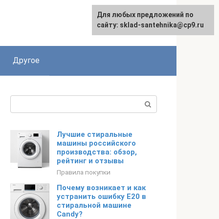
Для любых предложений по
сайту: sklad-santehnika@cp9.ru
Другое
Поиск:
Лучшие стиральные
машины российского
производства: обзор,
рейтинг и отзывы
Правила покупки
Почему возникает и как
устранить ошибку Е20 в
стиральной машине
Candy?