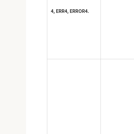
4,
ERR4,
ERROR4.