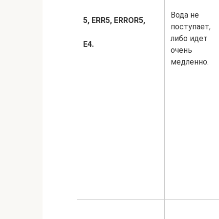
Вода не
5,
ERR5,
ERROR5,
поступает,
либо идет
Е4.
очень
медленно.