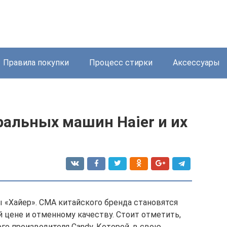
Правила покупки
Процесс стирки
Аксессуары
ральных машин Haier и их
 «Хайер». СМА китайского бренда становятся
 цене и отменному качеству. Стоит отметить,
го производителя Candy. Которой, в свою