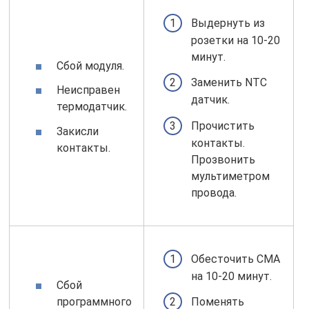
Выдернуть из
розетки на 10-20
минут.
Сбой модуля.
Заменить NTC
Неисправен
датчик.
термодатчик.
Прочистить
Закисли
контакты.
контакты.
Прозвонить
мультиметром
провода.
Обесточить СМА
на 10-20 минут.
Сбой
программного
Поменять