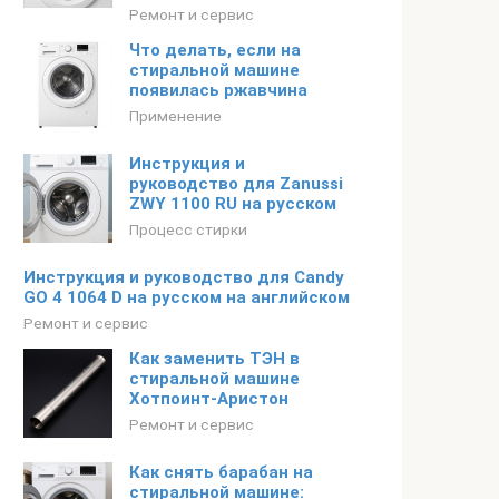
Ремонт и сервис
Что делать, если на
стиральной машине
появилась ржавчина
Применение
Инструкция и
руководство для Zanussi
ZWY 1100 RU на русском
Процесс стирки
Инструкция и руководство для Candy
GO 4 1064 D на русском на английском
Ремонт и сервис
Как заменить ТЭН в
стиральной машине
Хотпоинт-Аристон
Ремонт и сервис
Как снять барабан на
стиральной машине: