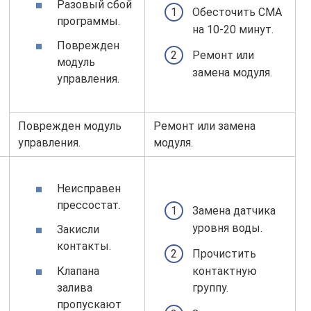
Разовый сбой
Обесточить СМА
программы.
на 10-20 минут.
Поврежден
Ремонт или
модуль
замена модуля.
управления.
Поврежден модуль
Ремонт или замена
управления.
модуля.
Неисправен
прессостат.
Замена датчика
уровня воды.
Закисли
контакты.
Прочистить
Клапана
контактную
залива
группу.
пропускают