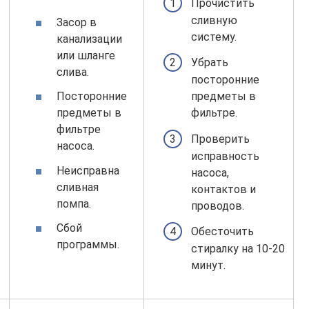
Прочистить
сливную
Засор в
систему.
канализации
или шланге
Убрать
слива.
посторонние
Посторонние
предметы в
предметы в
фильтре.
фильтре
Проверить
насоса.
исправность
Неисправна
насоса,
сливная
контактов и
помпа.
проводов.
Сбой
Обесточить
программы.
стиралку на 10-20
минут.