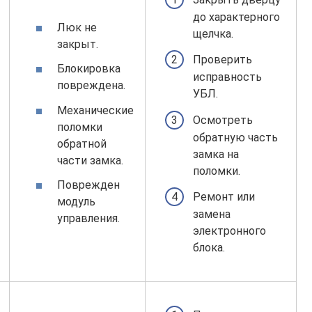
до характерного
Люк не
щелчка.
закрыт.
Проверить
Блокировка
исправность
повреждена.
УБЛ.
Механические
Осмотреть
поломки
обратную часть
обратной
замка на
части замка.
поломки.
Поврежден
Ремонт или
модуль
замена
управления.
электронного
блока.