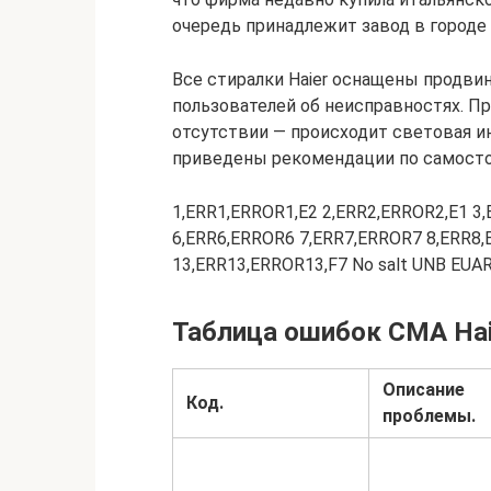
очередь принадлежит завод в городе
Все стиралки Haier оснащены продви
пользователей об неисправностях. Пр
отсутствии — происходит световая 
приведены рекомендации по самосто
1,ERR1,ERROR1,E2 2,ERR2,ERROR2,E1 3
6,ERR6,ERROR6 7,ERR7,ERROR7 8,ERR8,
13,ERR13,ERROR13,F7 No salt UNB EUAR
Таблица ошибок СМА Hai
Описание
Код.
проблемы.