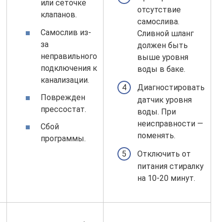
или сеточке
отсутствие
клапанов.
самослива.
Самослив из-
Сливной шланг
за
должен быть
неправильного
выше уровня
подключения к
воды в баке.
канализации.
Диагностировать
Поврежден
датчик уровня
прессостат.
воды. При
неисправности —
Сбой
поменять.
программы.
Отключить от
питания стиралку
на 10-20 минут.