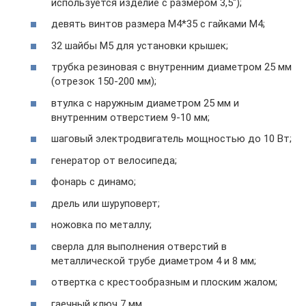
используется изделие с размером 3,5″);
девять винтов размера М4*35 с гайками М4;
32 шайбы М5 для установки крышек;
трубка резиновая с внутренним диаметром 25 мм
(отрезок 150-200 мм);
втулка с наружным диаметром 25 мм и
внутренним отверстием 9-10 мм;
шаговый электродвигатель мощностью до 10 Вт;
генератор от велосипеда;
фонарь с динамо;
дрель или шуруповерт;
ножовка по металлу;
сверла для выполнения отверстий в
металлической трубе диаметром 4 и 8 мм;
отвертка с крестообразным и плоским жалом;
гаечный ключ 7 мм.