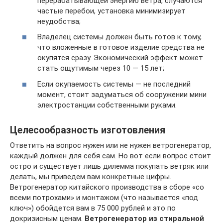
перерабатывающей энергию ветра, случаются
частые перебои, установка минимизирует
неудобства;
Владелец системы должен быть готов к тому,
что вложенные в готовое изделие средства не
окупятся сразу. Экономический эффект может
стать ощутимым через 10 — 15 лет;
Если окупаемость системы — не последний
момент, стоит задуматься об сооружении мини
электростанции собственными руками.
Целесообразность изготовления
Ответить на вопрос нужен или не нужен ветрогенератор,
каждый должен для себя сам. Но вот если вопрос стоит
остро и существует лишь дилемма покупать ветряк или
делать, мы приведем вам конкретные цифры.
Ветрогенератор китайского производства в сборе «со
всеми потрохами» и монтажом (что называется «под
ключ») обойдется вам в 75 000 рублей и это по
докризисным ценам.
Ветрогенератор из стиральной