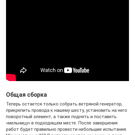
Общая сборка
Теперь остается только собрать ветряной генератор,
прикрепить провода к нашему шесту, установить на него
поворотный элемент, а также поднять и поставить
«мельницу» в подходящем месте. После завершения
работ будет правильно провести небольшие испытания.