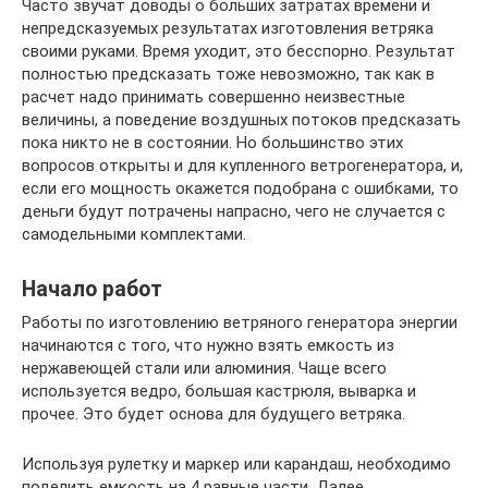
Часто звучат доводы о больших затратах времени и
непредсказуемых результатах изготовления ветряка
своими руками. Время уходит, это бесспорно. Результат
полностью предсказать тоже невозможно, так как в
расчет надо принимать совершенно неизвестные
величины, а поведение воздушных потоков предсказать
пока никто не в состоянии. Но большинство этих
вопросов открыты и для купленного ветрогенератора, и,
если его мощность окажется подобрана с ошибками, то
деньги будут потрачены напрасно, чего не случается с
самодельными комплектами.
Начало работ
Работы по изготовлению ветряного генератора энергии
начинаются с того, что нужно взять емкость из
нержавеющей стали или алюминия. Чаще всего
используется ведро, большая кастрюля, выварка и
прочее. Это будет основа для будущего ветряка.
Используя рулетку и маркер или карандаш, необходимо
поделить емкость на 4 равные части. Далее,