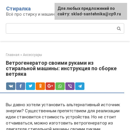
Перейти
Стиралка
Для любых предложений по
к
Всё про стирку и машинки
сайту: sklad-santehnika@cp9.ru
контенту
Поиск:
Главная
»
Аксессуары
Ветрогенератор своими руками из
стиральной машины: инструкция по сборке
ветряка
Вы давно хотели установить альтернативный источник
энергии? Существенным препятствием для реализации
идеи становится стоимость устройства. Но не стоит
отчаиваться, можно изготовить ветрогенератор из
двигателя стиральной машины своими руками.