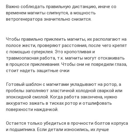
Важно соблюдать правильную дистанцию, иначе со
временем магниты слипнутся, а мощность
ветрогенератора значительно снизится.
Чтобы правильно приклеить магниты, их располагают на
полосе жести, проверяют расстояния, после чего крепят
с помощью суперклея. Это кропотливая и
травмоопасная работа, т.к. магниты могут отскакивать
в процессе приклеивания. Чтобы они не повредили глаза,
стоит надеть защитные очки
Готовый шаблон с магнитами укладывают на ротор, а
пробелы заполняют эластичной холодной сваркой или
эпоксидной смолой. Когда работа закончена, нужно
аккуратно зажать в тисках ротор и отшлифовать
поверхности наждачкой.
Остается только убедиться в прочности болтов корпуса
и подшипника. Если детали износились, их лучше