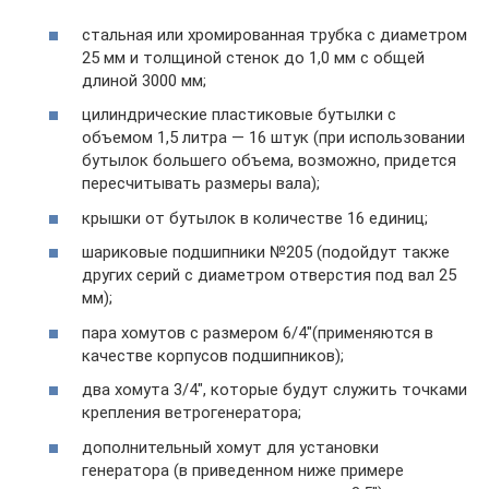
стальная или хромированная трубка с диаметром
25 мм и толщиной стенок до 1,0 мм с общей
длиной 3000 мм;
цилиндрические пластиковые бутылки с
объемом 1,5 литра — 16 штук (при использовании
бутылок большего объема, возможно, придется
пересчитывать размеры вала);
крышки от бутылок в количестве 16 единиц;
шариковые подшипники №205 (подойдут также
других серий с диаметром отверстия под вал 25
мм);
пара хомутов с размером 6/4″(применяются в
качестве корпусов подшипников);
два хомута 3/4″, которые будут служить точками
крепления ветрогенератора;
дополнительный хомут для установки
генератора (в приведенном ниже примере