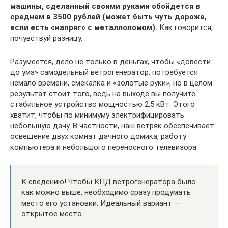
машины, сделанный своими руками обойдется в
среднем в 3500 рублей (может быть чуть дороже,
если есть «напряг» с металлоломом).
Как говорится,
почувствуй разницу.
Разумеется, дело не только в деньгах, чтобы «довести
до ума» самодельный ветрогенератор, потребуется
немало времени, смекалка и «золотые руки», но в целом
результат стоит того, ведь на выходе вы получите
стабильное устройство мощностью 2,5 кВт. Этого
хватит, чтобы по минимуму электрифицировать
небольшую дачу. В частности, наш ветряк обеспечивает
освещение двух комнат дачного домика, работу
компьютера и небольшого переносного телевизора.
К сведению! Чтобы КПД ветрогенератора было
как можно выше, необходимо сразу продумать
место его установки. Идеальный вариант —
открытое место.