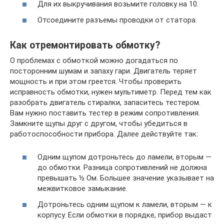
Для их выкручивания возьмите головку на 10.
Отсоедините разъемы проводки от статора.
Как отремонтировать обмотку?
О проблемах с обмоткой можно догадаться по
посторонним шумам и запаху гари. Двигатель теряет
мощность и при этом греется. Чтобы проверить
исправность обмотки, нужен мультиметр. Перед тем как
разобрать двигатель стиралки, запаситесь тестером.
Вам нужно поставить тестер в режим сопротивления.
Замкните щупы друг с другом, чтобы убедиться в
работоспособности прибора. Далее действуйте так:
Одним щупом дотроньтесь до ламели, вторым —
до обмотки. Разница сопротивлений не должна
превышать ½ Ом. Большее значение указывает на
межвитковое замыкание.
Дотроньтесь одним щупом к ламели, вторым — к
корпусу. Если обмотки в порядке, прибор выдаст