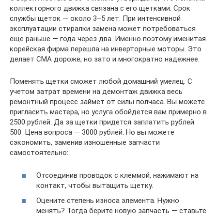
коллекторного движка связана с его щетками. Срок
службы щеток — около 3–5 лет. При интенсивной
эксплуатации стиралки замена может потребоваться
еще раньше — года через два. Именно поэтому именитая
корейская фирма перешла на инверторные моторы. Это
делает СМА дороже, но зато и многократно надежнее.
Поменять щетки сможет любой домашний умелец. С
учетом затрат времени на демонтаж движка весь
ремонтный процесс займет от силы полчаса. Вы можете
пригласить мастера, но услуга обойдется вам примерно в
2500 рублей. Да за щетки придется заплатить рублей
500. Цена вопроса — 3000 рублей. Но вы можете
сэкономить, заменив изношенные запчасти
самостоятельно:
Отсоединив проводок с клеммой, нажимают на
контакт, чтобы вытащить щетку.
Оцените степень износа элемента. Нужно
менять? Тогда берите новую запчасть — ставьте