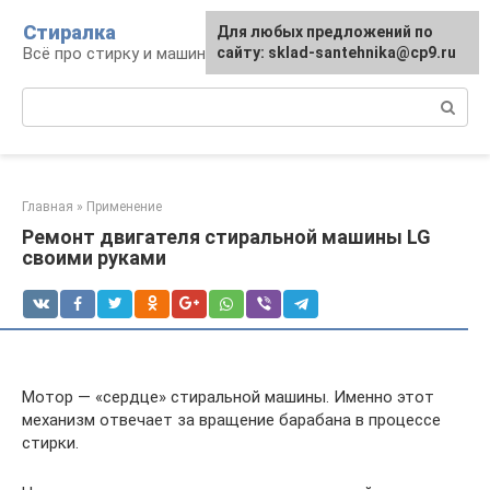
Перейти
Стиралка
Для любых предложений по
к
Всё про стирку и машинки
сайту: sklad-santehnika@cp9.ru
контенту
Поиск:
Главная
»
Применение
Ремонт двигателя стиральной машины LG
своими руками
Мотор — «сердце» стиральной машины. Именно этот
механизм отвечает за вращение барабана в процессе
стирки.