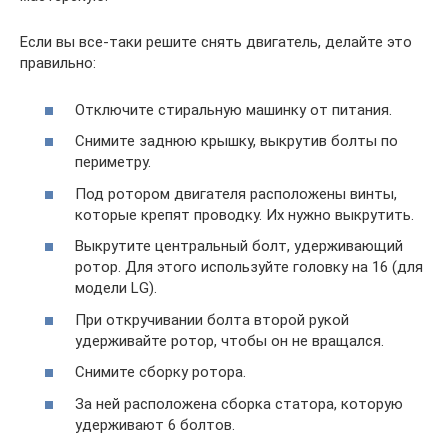
Если вы все-таки решите снять двигатель, делайте это
правильно:
Отключите стиральную машинку от питания.
Снимите заднюю крышку, выкрутив болты по
периметру.
Под ротором двигателя расположены винты,
которые крепят проводку. Их нужно выкрутить.
Выкрутите центральный болт, удерживающий
ротор. Для этого используйте головку на 16 (для
модели LG).
При откручивании болта второй рукой
удерживайте ротор, чтобы он не вращался.
Снимите сборку ротора.
За ней расположена сборка статора, которую
удерживают 6 болтов.