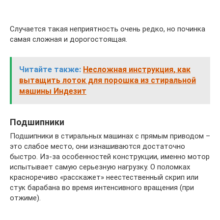
Случается такая неприятность очень редко, но починка
самая сложная и дорогостоящая.
Читайте также:
Несложная инструкция, как
вытащить лоток для порошка из стиральной
машины Индезит
Подшипники
Подшипники в стиральных машинах с прямым приводом –
это слабое место, они изнашиваются достаточно
быстро. Из-за особенностей конструкции, именно мотор
испытывает самую серьезную нагрузку. О поломках
красноречиво «расскажет» неестественный скрип или
стук барабана во время интенсивного вращения (при
отжиме).