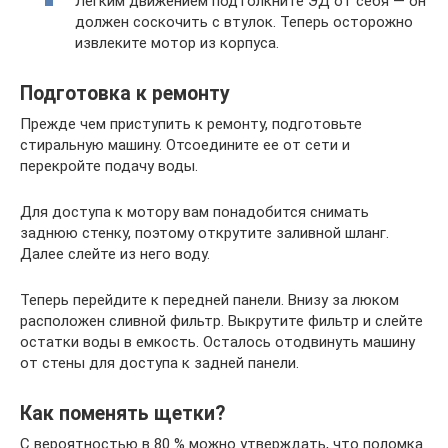
Легким движением подтолкните ЭД от себя — он
должен соскочить с втулок. Теперь осторожно
извлеките мотор из корпуса.
Подготовка к ремонту
Прежде чем приступить к ремонту, подготовьте
стиральную машину. Отсоедините ее от сети и
перекройте подачу воды.
Для доступа к мотору вам понадобится снимать
заднюю стенку, поэтому открутите заливной шланг.
Далее слейте из него воду.
Теперь перейдите к передней панели. Внизу за люком
расположен сливной фильтр. Выкрутите фильтр и слейте
остатки воды в емкость. Осталось отодвинуть машину
от стены для доступа к задней панели.
Как поменять щетки?
С вероятностью в 80 % можно утверждать, что поломка