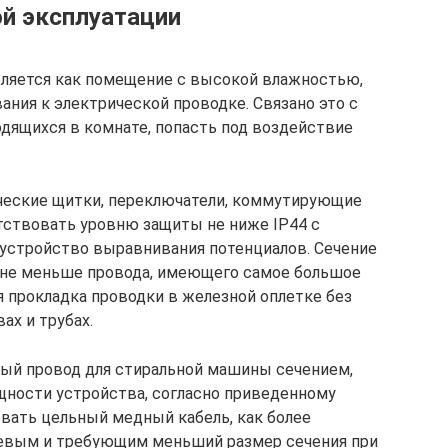
ой эксплуатации
еляется как помещение с высокой влажностью,
ания к электрической проводке. Связано это с
дящихся в комнате, попасть под воздействие
ические щитки, переключатели, коммутирующие
тствовать уровню защиты не ниже IP44 с
 устройство выравнивания потенциалов. Сечение
не меньше провода, имеющего самое большое
я прокладка проводки в железной оплетке без
ах и трубах.
ый провод для стиральной машины сечением,
ности устройства, согласно приведенному
овать цельный медный кабель, как более
евым и требующим меньший размер сечения при