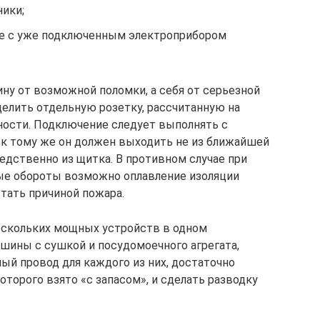
ники;
ке с уже подключенным электроприбором
у от возможной поломки, а себя от серьезной
делить отдельную розетку, рассчитанную на
ности. Подключение следует выполнять с
 к тому же он должен выходить не из ближайшей
едственно из щитка. В противном случае при
ые обороты возможно оплавление изоляции
тать причиной пожара.
нескольких мощных устройств в одном
ашины с сушкой и посудомоечного агрегата,
ый провод для каждого из них, достаточно
торого взято «с запасом», и сделать разводку