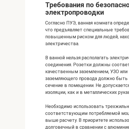
Требования по безопасн
электропроводки
Согласно ПУЭ, ванная комната опред
что предъявляет специальные требов
повышенным риском для людей, нахо
электричества.
В ванной нельзя располагать электр
соединения. Розетки должны соотве
качественным заземлением, УЗО или
заземляющего провода должно быть 
сечение в помещении. Не допускаетс
изоляции, как и в металлических рукав
Необходимо использовать трехжильн
соответствующим потребляемой мощ
выше расчету. В приоритете использ
долговечный в сравнении с алюмини