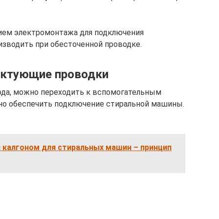
нием электромонтажа для подключения
зводить при обесточенной проводке.
ектующие проводки
да, можно переходить к вспомогательным
но обеспечить подключение стиральной машины.
 калгоном для стиральных машин – принцип