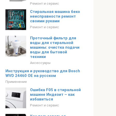
Ремонт и сервис
Стиральная машина беко
неисправности ремонт
своими руками
Ремонт и сервис
Проточный фильтр для
воды для стиральной
машины: очистка подачи
воды для бытовой
техники
Аксессуары
Инструкция и руководство для Bosch
WVD 24460 OE на русском
Применение
Ошибка F05 в стиральной
машине Индезит – как
избавиться
Ремонт и сервис