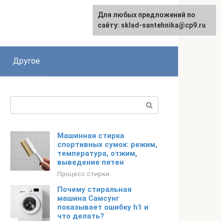
Для любых предложений по
сайту: sklad-santehnika@cp9.ru
Другое
Поиск:
Машинная стирка
спортивных сумок: режим,
температура, отжим,
выведение пятен
Процесс стирки
Почему стиральная
машина Самсунг
показывает ошибку h1 и
что делать?