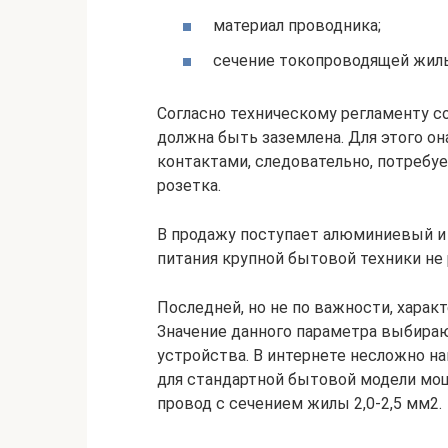
материал проводника;
сечение токопроводящей жил
Согласно техническому регламенту 
должна быть заземлена. Для этого о
контактами, следовательно, потреб
розетка.
В продажу поступает алюминиевый и
питания крупной бытовой техники не
Последней, но не по важности, харак
Значение данного параметра выбира
устройства. В интернете несложно на
для стандартной бытовой модели мо
провод с сечением жилы 2,0-2,5 мм2.