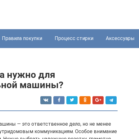
Правила покупки
Процесс стирки
Аксессуары
да нужно для
ьной машины?
шины — это ответственное дело, но не менее
нутридомовым коммуникациям. Особое внимание
и. Нужно выбрать надежную розетку, грамотно