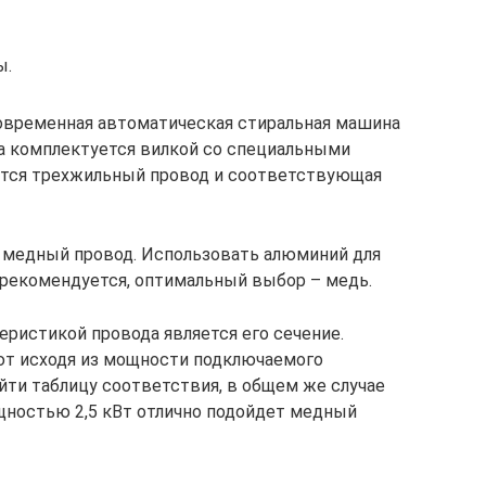
ы.
современная автоматическая стиральная машина
на комплектуется вилкой со специальными
уется трехжильный провод и соответствующая
 медный провод. Использовать алюминий для
 рекомендуется, оптимальный выбор – медь.
теристикой провода является его сечение.
ют исходя из мощности подключаемого
йти таблицу соответствия, в общем же случае
щностью 2,5 кВт отлично подойдет медный