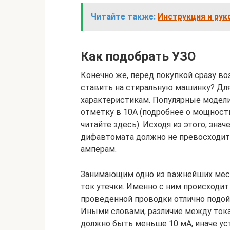
Читайте также:
Инструкция и рук
Как подобрать УЗО
Конечно же, перед покупкой сразу в
ставить на стиральную машинку? Для
характеристикам. Популярные модел
отметку в 10А (подробнее о мощност
читайте здесь). Исходя из этого, зн
дифавтомата должно не превосходит
амперам.
Занимающим одно из важнейших мес
ток утечки. Именно с ним происходи
проведенной проводки отлично подой
Иными словами, различие между ток
должно быть меньше 10 мА, иначе ус