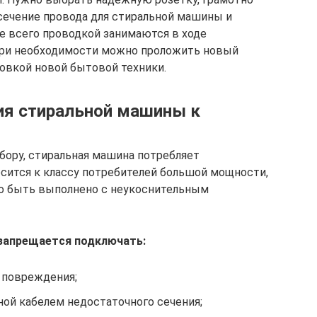
 сечение провода для стиральной машины и
е всего проводкой занимаются в ходе
 при необходимости можно проложить новый
овкой новой бытовой техники.
ия стиральной машины к
ору, стиральная машина потребляет
осится к классу потребителей большой мощности,
о быть выполнено с неукоснительным
запрещается подключать:
 повреждения;
ной кабелем недостаточного сечения;