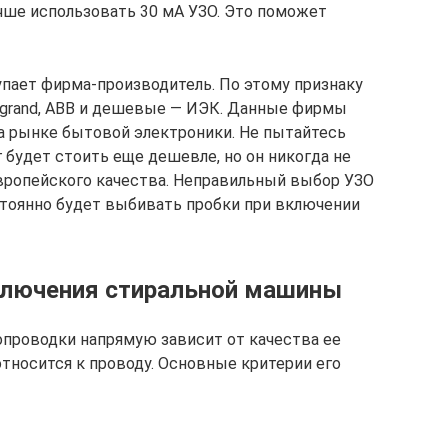
учше использовать 30 мА УЗО. Это поможет
ает фирма-производитель. По этому признаку
egrand, АВВ и дешевые — ИЭК. Данные фирмы
а рынке бытовой электроники. Не пытайтесь
г будет стоить еще дешевле, но он никогда не
вропейского качества. Неправильный выбор УЗО
остоянно будет выбивать пробки при включении
ключения стиральной машины
проводки напрямую зависит от качества ее
относится к проводу. Основные критерии его