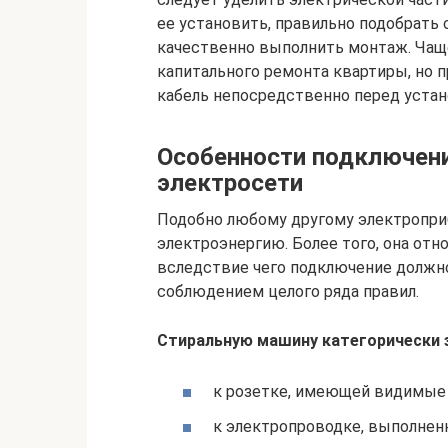
ее установить, правильно подобрать
качественно выполнить монтаж. Чащ
капитального ремонта квартиры, но
кабель непосредственно перед устан
Особенности подключен
электросети
Подобно любому другому электроприб
электроэнергию. Более того, она отн
вследствие чего подключение должн
соблюдением целого ряда правил.
Стиральную машину категорически 
к розетке, имеющей видимые
к электропроводке, выполнен