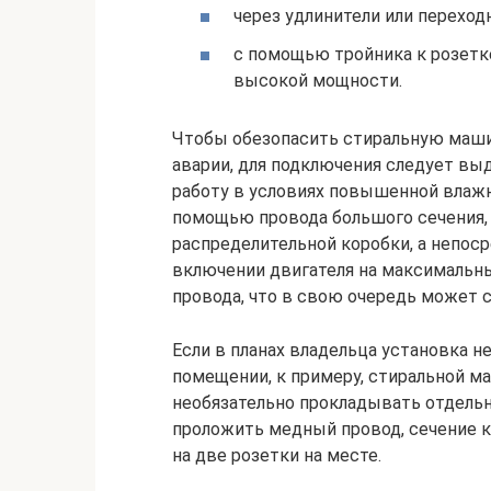
через удлинители или переход
с помощью тройника к розет
высокой мощности.
Чтобы обезопасить стиральную машин
аварии, для подключения следует вы
работу в условиях повышенной влаж
помощью провода большого сечения,
распределительной коробки, а непоср
включении двигателя на максимальн
провода, что в свою очередь может с
Если в планах владельца установка 
помещении, к примеру, стиральной м
необязательно прокладывать отдельн
проложить медный провод, сечение ко
на две розетки на месте.