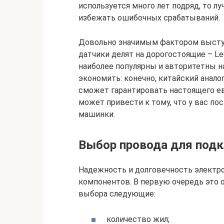
используется много лет подряд, то л
избежать ошибочных срабатываний.
Довольно значимым фактором выступ
датчики делят на дорогостоящие – L
наиболее популярны и авторитетны н
экономить: конечно, китайский анало
сможет гарантировать настоящего е
может привести к тому, что у вас п
машинки.
Выбор провода для под
Надежность и долговечность электро
компонентов. В первую очередь это 
выбора следующие:
количество жил;