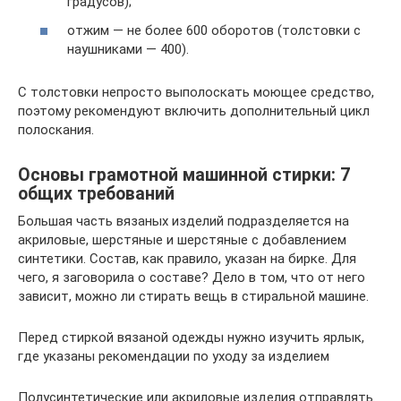
градусов);
отжим — не более 600 оборотов (толстовки с
наушниками — 400).
С толстовки непросто выполоскать моющее средство,
поэтому рекомендуют включить дополнительный цикл
полоскания.
Основы грамотной машинной стирки: 7
общих требований
Большая часть вязаных изделий подразделяется на
акриловые, шерстяные и шерстяные с добавлением
синтетики. Состав, как правило, указан на бирке. Для
чего, я заговорила о составе? Дело в том, что от него
зависит, можно ли стирать вещь в стиральной машине.
Перед стиркой вязаной одежды нужно изучить ярлык,
где указаны рекомендации по уходу за изделием
Полусинтетические или акриловые изделия отправлять