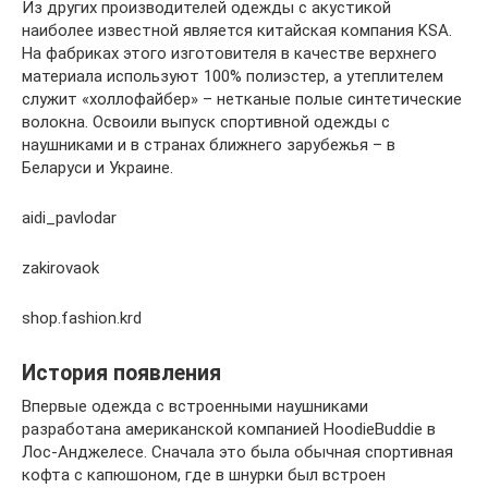
Из других производителей одежды с акустикой
наиболее известной является китайская компания KSA.
На фабриках этого изготовителя в качестве верхнего
материала используют 100% полиэстер, а утеплителем
служит «холлофайбер» – нетканые полые синтетические
волокна. Освоили выпуск спортивной одежды с
наушниками и в странах ближнего зарубежья – в
Беларуси и Украине.
aidi_pavlodar
zakirovaok
shop.fashion.krd
История появления
Впервые одежда с встроенными наушниками
разработана американской компанией HoodieBuddie в
Лос-Анджелесе. Сначала это была обычная спортивная
кофта с капюшоном, где в шнурки был встроен