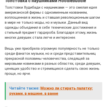
Толстовка с наушниками Hoodiebuddie
Толстовки Худибади с наушниками — это смелая идея
американской фирмы с одноименным названием,
воплощенная в жизнь и ставшая революционным шагом
в мире не только моды, но и музыки. Данный вид
одежды объединил в себе технические достижения и
стильный предмет гардероба. Благодаря этому, жизнь
многих девушек стала легче и интереснее.
Вещь уже приобрела огромную популярность не только
среди фанаток музыки, но и среди представительниц
прекрасной половины человечества, следящей за
мировыми новинками в разных областях, среди девушек,
ценящих удобство и стремящихся сделать свою жизнь
проще, но ярче.
Читайте также:
Можно ли стирать палатку:
руками, в машине, в ванне