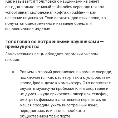
Как называется толстовка с наушниками не знает
сегодня только ленивый — «hoodie» переводится как
«спортивная, молодежная кофта», «buddie» — как
название наушников. Если сложить два этих слова, то
получится одновременно и название бренда, и
инновационное изделие.
Толстовка со встроенными наушниками —
преимущества
Замечательная вещь обладает огромным числом
плюсов:
Разъем, который расположен в кармане спереди,
подключается как к плееру, так и к устройствам
iphone, ipad и даже к компьютеру. Это позволяет
слушать музыку на пробежке или в спортзале и
не думать, куда прикрепить плеер или телефон,
смотреть фильмы в длительных перелетах, не
мешая соседям, учить иностранный язык,
передвигаясь или стоя в пробках в
общественном транспорте.