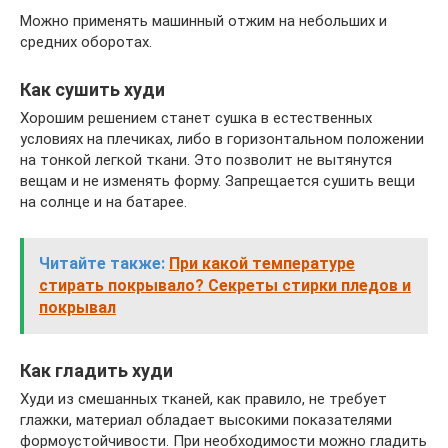
Можно применять машинный отжим на небольших и
средних оборотах.
Как сушить худи
Хорошим решением станет сушка в естественных
условиях на плечиках, либо в горизонтальном положении
на тонкой легкой ткани. Это позволит не вытянутся
вещам и не изменять форму. Запрещается сушить вещи
на солнце и на батарее.
Читайте также:
При какой температуре
стирать покрывало? Секреты стирки пледов и
покрывал
Как гладить худи
Худи из смешанных тканей, как правило, не требует
глажки, материал обладает высокими показателями
формоустойчивости. При необходимости можно гладить