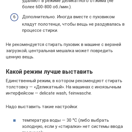
удаляют в режиме деликатного отжима (не
более 600-800 об./мин.).
Дополнительно. Иногда вместе с пуховиком
кладут полотенце, чтобы вещь не раздувалась в
процессе стирки.
Не рекомендуется стирать пуховик в машине с верхней
загрузкой; центральная мешалка может повредить
ценную вещь.
Какой режим лучше выставить
Единственный режим, в котором рекомендуют стирать
толстовку — «Деликатный». На машинах с иноязычным
интерфейсом — delicate wash, feinwasche.
Надо выставить такие настройки:
температура воды — 30 °C (либо выбрать
холодную, если у «стиралки» нет системы ввода