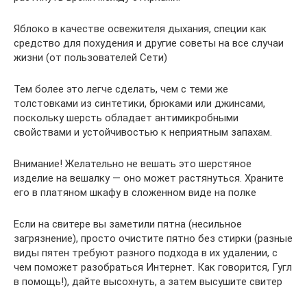
Яблоко в качестве освежителя дыхания, специи как
средство для похудения и другие советы на все случаи
жизни (от пользователей Сети)
Тем более это легче сделать, чем с теми же
толстовками из синтетики, брюками или джинсами,
поскольку шерсть обладает антимикробными
свойствами и устойчивостью к неприятным запахам.
Внимание! Желательно не вешать это шерстяное
изделие на вешалку — оно может растянуться. Храните
его в платяном шкафу в сложенном виде на полке
Если на свитере вы заметили пятна (несильное
загрязнение), просто очистите пятно без стирки (разные
виды пятен требуют разного подхода в их удалении, с
чем поможет разобраться Интернет. Как говорится, Гугл
в помощь!), дайте высохнуть, а затем высушите свитер