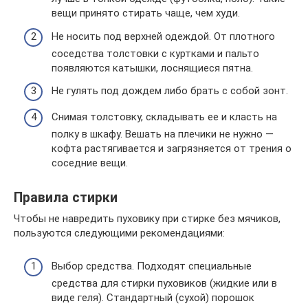
вещи принято стирать чаще, чем худи.
Не носить под верхней одеждой. От плотного
соседства толстовки с куртками и пальто
появляются катышки, лоснящиеся пятна.
Не гулять под дождем либо брать с собой зонт.
Снимая толстовку, складывать ее и класть на
полку в шкафу. Вешать на плечики не нужно —
кофта растягивается и загрязняется от трения о
соседние вещи.
Правила стирки
Чтобы не навредить пуховику при стирке без мячиков,
пользуются следующими рекомендациями:
Выбор средства. Подходят специальные
средства для стирки пуховиков (жидкие или в
виде геля). Стандартный (сухой) порошок