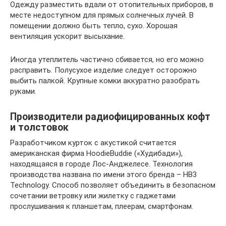
Одежду разместить вдали от отопительных приборов, в
месте недоступном для прямых солнечных лучей. В
помещении должно быть тепло, сухо. Хорошая
вентиляция ускорит высыхание.
Иногда утеплитель частично сбивается, но его можно
расправить. Полусухое изделие следует осторожно
выбить палкой. Крупные комки аккуратно разобрать
руками.
Производители радиофицированных кофт
и толстовок
Разработчиком курток с акустикой считается
американская фирма HoodieBuddie («Худибади»),
находящаяся в городе Лос-Анджелесе. Технология
производства названа по имени этого бренда – HB3
Technology. Способ позволяет объединить в безопасном
сочетании ветровку или жилетку с гаджетами
прослушивания к планшетам, плеерам, смартфонам.