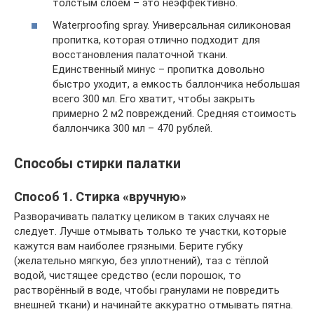
толстым слоем – это неэффективно.
Waterproofing spray. Универсальная силиконовая
пропитка, которая отлично подходит для
восстановления палаточной ткани.
Единственный минус – пропитка довольно
быстро уходит, а емкость баллончика небольшая
всего 300 мл. Его хватит, чтобы закрыть
примерно 2 м2 повреждений. Средняя стоимость
баллончика 300 мл – 470 рублей.
Способы стирки палатки
Способ 1. Стирка «вручную»
Разворачивать палатку целиком в таких случаях не
следует. Лучше отмывать только те участки, которые
кажутся вам наиболее грязными. Берите губку
(желательно мягкую, без уплотнений), таз с тёплой
водой, чистящее средство (если порошок, то
растворённый в воде, чтобы гранулами не повредить
внешней ткани) и начинайте аккуратно отмывать пятна.