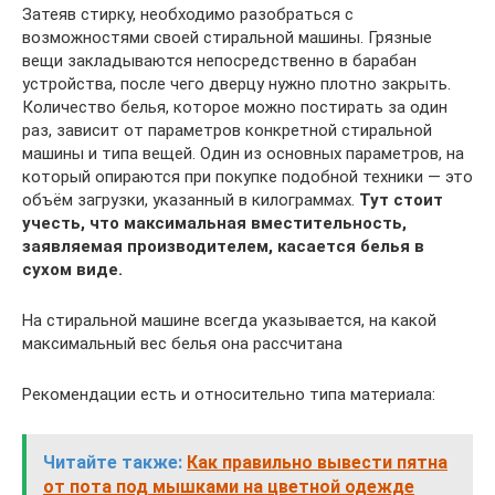
Затеяв стирку, необходимо разобраться с
возможностями своей стиральной машины. Грязные
вещи закладываются непосредственно в барабан
устройства, после чего дверцу нужно плотно закрыть.
Количество белья, которое можно постирать за один
раз, зависит от параметров конкретной стиральной
машины и типа вещей. Один из основных параметров, на
который опираются при покупке подобной техники — это
объём загрузки, указанный в килограммах.
Тут стоит
учесть, что максимальная вместительность,
заявляемая производителем, касается белья в
сухом виде.
На стиральной машине всегда указывается, на какой
максимальный вес белья она рассчитана
Рекомендации есть и относительно типа материала:
Читайте также:
Как правильно вывести пятна
от пота под мышками на цветной одежде