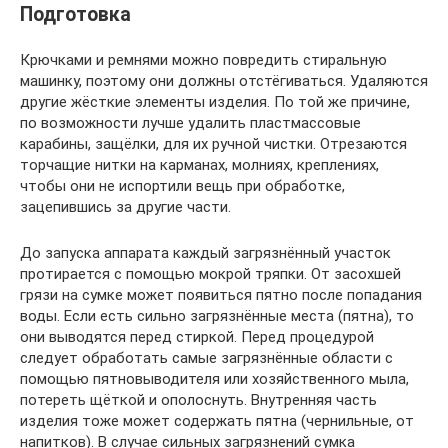
Подготовка
Крючками и ремнями можно повредить стиральную
машинку, поэтому они должны отстёгиваться. Удаляются
другие жёсткие элементы изделия. По той же причине,
по возможности лучше удалить пластмассовые
карабины, защёлки, для их ручной чистки. Отрезаются
торчащие нитки на карманах, молниях, креплениях,
чтобы они не испортили вещь при обработке,
зацепившись за другие части.
До запуска аппарата каждый загрязнённый участок
протирается с помощью мокрой тряпки. От засохшей
грязи на сумке может появиться пятно после попадания
воды. Если есть сильно загрязнённые места (пятна), то
они выводятся перед стиркой. Перед процедурой
следует обработать самые загрязнённые области с
помощью пятновыводителя или хозяйственного мыла,
потереть щёткой и ополоснуть. Внутренняя часть
изделия тоже может содержать пятна (чернильные, от
напитков). В случае сильных загрязнений сумка