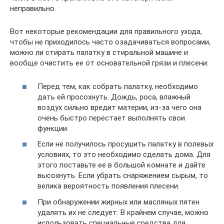
неправильно.
Вот некоторые рекомендации для правильного ухода,
чтобы не приходилось часто озадачиваться вопросами,
можно ли стирать палатку в стиральной машине и
вообще очистить ее от основательной грязи и плесени:
Перед тем, как собрать палатку, необходимо
дать ей просохнуть. Дождь, роса, влажный
воздух сильно вредит материи, из-за чего она
очень быстро перестает выполнять свои
функции.
Если не получилось просушить палатку в полевых
условиях, то это необходимо сделать дома. Для
этого поставьте ее в большой комнате и дайте
высохнуть. Если убрать снаряжением сырым, то
велика вероятность появления плесени.
При обнаружении жирных или масляных пятен
удалять их не следует. В крайнем случае, можно
использовать специальные средства для