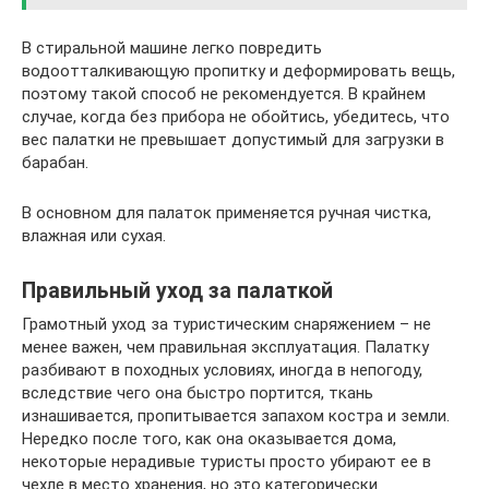
В стиральной машине легко повредить
водоотталкивающую пропитку и деформировать вещь,
поэтому такой способ не рекомендуется. В крайнем
случае, когда без прибора не обойтись, убедитесь, что
вес палатки не превышает допустимый для загрузки в
барабан.
В основном для палаток применяется ручная чистка,
влажная или сухая.
Правильный уход за палаткой
Грамотный уход за туристическим снаряжением – не
менее важен, чем правильная эксплуатация. Палатку
разбивают в походных условиях, иногда в непогоду,
вследствие чего она быстро портится, ткань
изнашивается, пропитывается запахом костра и земли.
Нередко после того, как она оказывается дома,
некоторые нерадивые туристы просто убирают ее в
чехле в место хранения, но это категорически