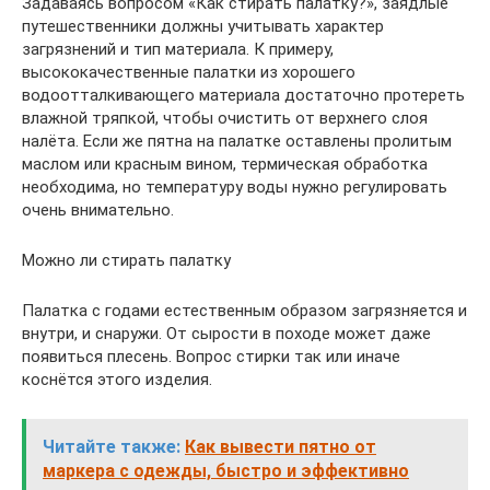
Задаваясь вопросом «Как стирать палатку?», заядлые
путешественники должны учитывать характер
загрязнений и тип материала. К примеру,
высококачественные палатки из хорошего
водоотталкивающего материала достаточно протереть
влажной тряпкой, чтобы очистить от верхнего слоя
налёта. Если же пятна на палатке оставлены пролитым
маслом или красным вином, термическая обработка
необходима, но температуру воды нужно регулировать
очень внимательно.
Можно ли стирать палатку
Палатка с годами естественным образом загрязняется и
внутри, и снаружи. От сырости в походе может даже
появиться плесень. Вопрос стирки так или иначе
коснётся этого изделия.
Читайте также:
Как вывести пятно от
маркера с одежды, быстро и эффективно