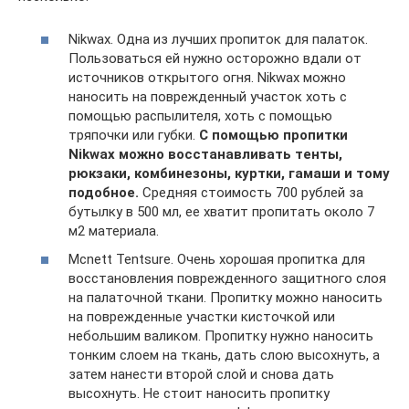
Nikwax. Одна из лучших пропиток для палаток.
Пользоваться ей нужно осторожно вдали от
источников открытого огня. Nikwax можно
наносить на поврежденный участок хоть с
помощью распылителя, хоть с помощью
тряпочки или губки.
С помощью пропитки
Nikwax можно восстанавливать тенты,
рюкзаки, комбинезоны, куртки, гамаши и тому
подобное.
Средняя стоимость 700 рублей за
бутылку в 500 мл, ее хватит пропитать около 7
м2 материала.
Mcnett Tentsure. Очень хорошая пропитка для
восстановления поврежденного защитного слоя
на палаточной ткани. Пропитку можно наносить
на поврежденные участки кисточкой или
небольшим валиком. Пропитку нужно наносить
тонким слоем на ткань, дать слою высохнуть, а
затем нанести второй слой и снова дать
высохнуть. Не стоит наносить пропитку