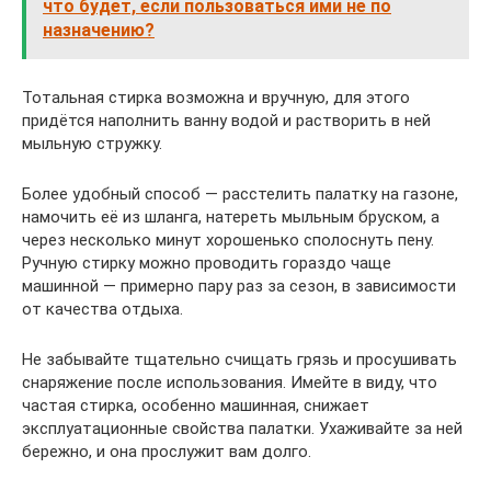
что будет, если пользоваться ими не по
назначению?
Тотальная стирка возможна и вручную, для этого
придётся наполнить ванну водой и растворить в ней
мыльную стружку.
Более удобный способ — расстелить палатку на газоне,
намочить её из шланга, натереть мыльным бруском, а
через несколько минут хорошенько сполоснуть пену.
Ручную стирку можно проводить гораздо чаще
машинной — примерно пару раз за сезон, в зависимости
от качества отдыха.
Не забывайте тщательно счищать грязь и просушивать
снаряжение после использования. Имейте в виду, что
частая стирка, особенно машинная, снижает
эксплуатационные свойства палатки. Ухаживайте за ней
бережно, и она прослужит вам долго.