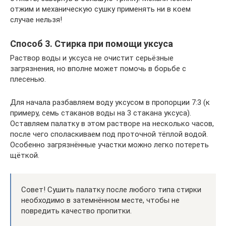
отжим и механическую сушку применять ни в коем
случае нельзя!
Способ 3. Стирка при помощи уксуса
Раствор воды и уксуса не очистит серьёзные
загрязнения, но вполне может помочь в борьбе с
плесенью.
Для начала разбавляем воду уксусом в пропорции 7:3 (к
примеру, семь стаканов воды на 3 стакана уксуса).
Оставляем палатку в этом растворе на несколько часов,
после чего споласкиваем под проточной тёплой водой.
Особенно загрязнённые участки можно легко потереть
щёткой.
Совет! Сушить палатку после любого типа стирки
необходимо в затемнённом месте, чтобы не
повредить качество пропитки.