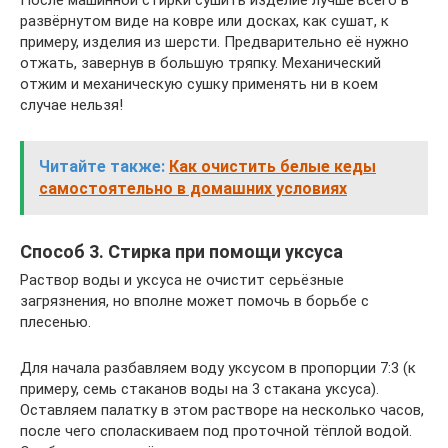
развёрнутом виде на ковре или досках, как сушат, к
примеру, изделия из шерсти. Предварительно её нужно
отжать, завернув в большую тряпку. Механический
отжим и механическую сушку применять ни в коем
случае нельзя!
Читайте также:
Как очистить белые кеды
самостоятельно в домашних условиях
Способ 3. Стирка при помощи уксуса
Раствор воды и уксуса не очистит серьёзные
загрязнения, но вполне может помочь в борьбе с
плесенью.
Для начала разбавляем воду уксусом в пропорции 7:3 (к
примеру, семь стаканов воды на 3 стакана уксуса).
Оставляем палатку в этом растворе на несколько часов,
после чего споласкиваем под проточной тёплой водой.