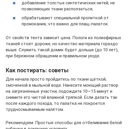
добавление толстых синтетических нитей, не
позволяющих ткани расползаться;
обрабатывают специальной пропиткой от
промокания, что важно для плащ-палаток.
От свойств тента зависит цена. Пологи из полиэфирных
тканей стоят дороже, но качество материала гораздо
выше. Служить такой домик будет дольше (до 10 лет),
при бережном обращении и правильном уходе.
Как постирать: советы
Для начала просто пройдитесь по ткани щёткой,
смоченной в мыльной воде. Нанесите моющий раствор
на загрязнённые участки, подождите 10—15 минут и
снимите его чистой влажной тряпкой. Если делать так
после каждого похода, то палатка не покроется
трудносмываемым налётом.
Рекомендуем: Простые способы для отбеливания белой
рубашки в домашних условиях