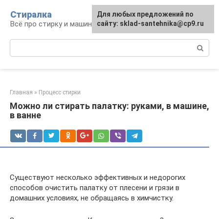
Перейти
Стиралка
Для любых предложений по
к
Всё про стирку и машинки
сайту: sklad-santehnika@cp9.ru
контенту
Поиск:
Главная
»
Процесс стирки
Можно ли стирать палатку: руками, в машине,
в ванне
Существуют несколько эффективных и недорогих
способов очистить палатку от плесени и грязи в
домашних условиях, не обращаясь в химчистку.