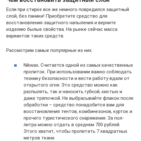
Если при стирке все же немного повредился защитный
слой, без паники! Приобретите средство для
восстановления защитного напыления и верните
изделию былые свойства. На рынке сейчас масса
вариантов таких средств.
Рассмотрим самые популярные из них:
Nikwax
.
Считается одной из самых качественных
пропиток. При использовании важно соблюдать
технику безопасности и вести работу вдали от
открытого огня. Это средство можно как
распылять, так и наносить губкой, кистью и
даже тряпочкой. Не выбрасывайте флакон после
обработки – средство понадобится вам для
восстановления тентов, комбинезонов, курток и
прочего туристического снаряжения. За пол-
литра можно отдать в среднем 700 рублей.
Этого хватит, чтобы пропитать 7 квадратных
метров ткани.