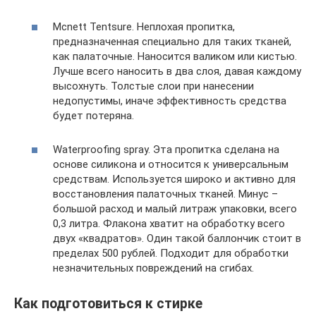
Mcnett Tentsure. Неплохая пропитка,
предназначенная специально для таких тканей,
как палаточные. Наносится валиком или кистью.
Лучше всего наносить в два слоя, давая каждому
высохнуть. Толстые слои при нанесении
недопустимы, иначе эффективность средства
будет потеряна.
Waterproofing spray. Эта пропитка сделана на
основе силикона и относится к универсальным
средствам. Используется широко и активно для
восстановления палаточных тканей. Минус –
большой расход и малый литраж упаковки, всего
0,3 литра. Флакона хватит на обработку всего
двух «квадратов». Один такой баллончик стоит в
пределах 500 рублей. Подходит для обработки
незначительных повреждений на сгибах.
Как подготовиться к стирке