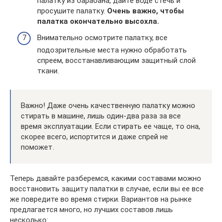
палатку из барабана, дайте воде стечь и
просушите палатку.
Очень важно, чтобы
палатка окончательно высохла.
Внимательно осмотрите палатку, все
подозрительные места нужно обработать
спреем, восстанавливающим защитный слой
ткани.
Важно! Даже очень качественную палатку можно
стирать в машине, лишь один-два раза за все
время эксплуатации. Если стирать ее чаще, то она,
скорее всего, испортится и даже спрей не
поможет.
Теперь давайте разберемся, какими составами можно
восстановить защиту палатки в случае, если вы ее все
же повредите во время стирки. Вариантов на рынке
предлагается много, но лучших составов лишь
несколько: