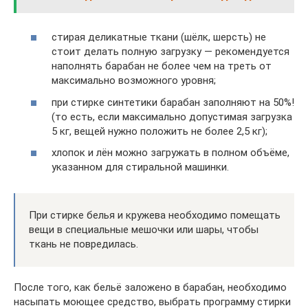
стирая деликатные ткани (шёлк, шерсть) не
стоит делать полную загрузку — рекомендуется
наполнять барабан не более чем на треть от
максимально возможного уровня;
при стирке синтетики барабан заполняют на 50%!
(то есть, если максимально допустимая загрузка
5 кг, вещей нужно положить не более 2,5 кг);
хлопок и лён можно загружать в полном объёме,
указанном для стиральной машинки.
При стирке белья и кружева необходимо помещать
вещи в специальные мешочки или шары, чтобы
ткань не повредилась.
После того, как бельё заложено в барабан, необходимо
насыпать моющее средство, выбрать программу стирки