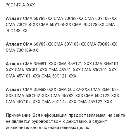
70С147-А-ХХХ
Атлант
СМА 60У88-ХХ СМА 70С88-ХХ СМА 60У108-ХХ
СМА 70С108-ХХ СМА 60У128-ХХ СМА 70С128-ХХ СМА
70С148-ХХ
Атлант
СМА 60У89-ХХ СМА 60У109-ХХ СМА 70С89-ХХ
СМА 70С109-ХХ
Атлант
СМА 35М81-ХХХ СМА 45У121-ХХХ СМА 35М101-
ХХХ СМА 50С81-ХХХ СМА 45У81-ХХХ СМА 50С101-ХХХ
СМА 45У101-ХХХ СМА 50С121-ХХХ
Атлант
СМА 35М82-ХХХ СМА 50С82-ХХХ СМА 35М102-
ХХХ СМА 50С102-ХХХ СМА 45У82-ХХХ СМА 50С122-ХХХ
СМА 45У102-ХХХ СМА 50С142-ХХХ СМА 45У122-ХХХ
Примечание. Вся информация, предоставляемая, на сайте
не является руководством к действию, а служит
исключительно в познавательных целях