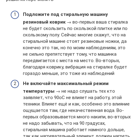
Подложите под стиральную машину
резиновый коврик
→ во-первых ваша стиралка
не будет скользить по скользкой плитке или по
скользкому полу. Сейчас многие скажут, что на
стиральной машине стоят резиновые ножки, да
конечно это так, но по моим наблюдениям, это
не сильно препятствует тому, что машинка
передвигается с места на место. Во-вторых,
благодаря коврику, вибрация на стиралке будет
гораздо меньше, это тоже из наблюдений
Не включайте максимальный режим
температуры
→ не надо слушать тех кто
заявляет, что 90оС не влияет на работу, этой
техники. Влияет ещё и как, особенно это влияние
ощущается там, где некачественная вода. Во-
первых образовывается много накипи, во-вторых
не надо забывать, что на 90 градусах,
стиральная машина работает намного дольше,
так как нагревательный элемент должен нагреть