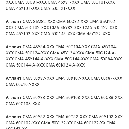
ХХХ СМА 50С81-ХХХ СМА 45У81-ХХХ СМА 50С101-ХХХ
СМА 45У101-ХХХ СМА 50С121-ХХХ
Атлант
СМА 35М82-ХХХ СМА 50С82-ХХХ СМА 35М102-
ХХХ СМА 50С102-ХХХ СМА 45У82-ХХХ СМА 50С122-ХХХ
СМА 45У102-ХХХ СМА 50С142-ХХХ СМА 45У122-ХХХ
Атлант
СМА 45У84-ХХХ СМА 50С104-ХХХ СМА 45У104-
ХХХ СМА 50С124-ХХХ СМА 45У124-ХХХ СМА 50С124-А-
ХХХ СМА 45У144-А-ХХХ СМА 50С144-ХХХ СМА 50С84-ХХХ
СМА 50С144-А-ХХХ СМА 60К124-А-ХХХ
Атлант
СМА 50У87-ХХХ СМА 50У107-ХХХ СМА 60с87-ХХХ
СМА 60с107-ХХХ
Атлант
СМА 50У88-ХХХ СМА 50У108-ХХХ СМА 60С88-ХХХ
СМА 60С108-ХХХ
Атлант
СМА 50У82-ХХХ СМА 60С82-ХХХ СМА 50У102-ХХХ
СМА 60С102-ХХХ СМА 50У122-ХХ СМА 60С122-ХХ СМА