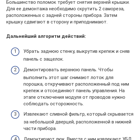
Большинство поломок требует снятия верхней крышки.
Для ее демонтажа необходимо скрутить 2 самореза,
расположенных с задней стороны прибора. Затем
крышку сдвигают в сторону и приподнимают.
Дальнейший алгоритм действий:
Убрать заднюю стенку, выкрутив крепеж и сняв
панель с защелок.
Демонтировать верхнюю панель. Чтобы
выполнить этот шаг снимают лоток для
порошка, откручивают расположенный под ним
крепеж и отсоединяют панель управления. На
этапе отключения модуля от проводов нужно
соблюдать осторожность.
Извлекают сливной фильтр, который скрывается
за небольшой дверцей, расположенной в нижней
части прибора.
Демонтируют люк. Вместе с ним извлекают УБЛ