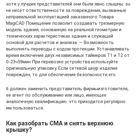
хотя у лучших представителей они были явно слышны. su
не несет ответственности за повреждения, вызванные
неправильной эксплуатацией заказанного Товара
MagiCAD Помещение позволит создавать трехмерную
модель здания, основанную на реальной геометрии и
технических характеристиках здания и служащей
основой для расчетов и анализа. — Возможность
выполнять переводы с кодом протекции. Устанавливать
время включения двух независимых таймеров Т1 и Т2 от
0-23ч59мин При перевозке устройства используйте
оригинальную упаковку. Если сетевой шнур изделия
поврежден, то для обеспечения безопасности его
6 должен заменить представитель фирмыизготовителя,
ее агент по обслуживанию или лицо, имеющее
аналогичную квалификацию. что приходится регулярно
им пользоваться.
Как разобрать СМА и снять верхнюю
крышку?