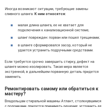
Иногда возникают ситуации, требующие замены
сливного шланга.
К ним относятся:
малая длина шланга, ее не хватает для
подключения к канализационной системе;
шланг поврежден: порван или пошел трещинами;
в шланге сформировался засор, который не
удается устранить подручными средствами.
Если требуется срочно завершить стирку, дефект на
шланге можно изолировать. Такая мера является
экстренной, в дальнейшем порванную деталь придется
заменить.
Ремонтировать самому или обратиться к
мастеру?
Владельцам стиральной машины Атлант, столкнувшимся
с поломками, придется принимать решение: устранить ее