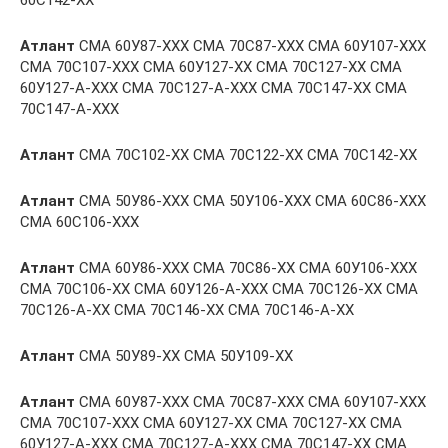
60С142-ХХ
Атлант
СМА 60У87-ХХХ СМА 70С87-ХХХ СМА 60У107-ХХХ
СМА 70С107-ХХХ СМА 60У127-ХХ СМА 70С127-ХХ СМА
60У127-А-ХХХ СМА 70С127-А-ХХХ СМА 70С147-ХХ СМА
70С147-А-ХХХ
Атлант
СМА 70С102-ХХ СМА 70С122-ХХ СМА 70С142-ХХ
Атлант
СМА 50У86-ХХХ СМА 50У106-ХХХ СМА 60С86-ХХХ
СМА 60С106-ХХХ
Атлант
СМА 60У86-ХХХ СМА 70С86-ХХ СМА 60У106-ХХХ
СМА 70С106-ХХ СМА 60У126-А-ХХХ СМА 70С126-ХХ СМА
70С126-А-ХХ СМА 70С146-ХХ СМА 70С146-А-ХХ
Атлант
СМА 50У89-ХХ СМА 50У109-ХХ
Атлант
СМА 60У87-ХХХ СМА 70С87-ХХХ СМА 60У107-ХХХ
СМА 70С107-ХХХ СМА 60У127-ХХ СМА 70С127-ХХ СМА
60У127-А-ХХХ СМА 70С127-А-ХХХ СМА 70С147-ХХ СМА