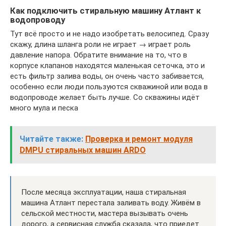
Как подключить стиральную машину Атлант к
водопроводу
Тут всё просто и не надо изобретать велосипед. Сразу
скажу, длина шланга роли не играет → играет роль
давление напора. Обратите внимание на то, что в
корпусе клапанов находятся маленькая сеточка, это и
есть фильтр залива воды, он очень часто забивается,
особенно если люди пользуются скважиной или вода в
водопроводе желает быть лучше. Со скважины идёт
много мула и песка
Читайте также:
Проверка и ремонт модуля
DMPU стиральных машин ARDO
После месяца эксплуатации, наша стиральная
машина Атлант перестала заливать воду. Живём в
сельской местности, мастера вызывать очень
дорого, а сервисная служба сказала, что приедет