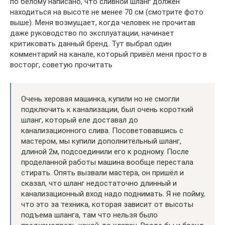
по белому написано, что сливной шланг должен
находиться на высоте не менее 70 см (смотрите фото
выше). Меня возмущает, когда человек не прочитав
даже руководство по эксплуатации, начинает
критиковать данный бренд. Тут выбрал один
комментарий на канале, который привёл меня просто в
восторг, советую прочитать
Очень херовая машинка, купили но не смогли
подключить к канализации, был очень короткий
шланг, который еле доставал до
канализационного слива. Посоветовавшись с
мастером, мы купили дополнительный шланг,
длиной 2м, подсоединили его к родному. После
проделанной работы машина вообще перестала
стирать. Опять вызвали мастера, он пришёл и
сказал, что шланг недостаточно длинный и
канализационный вход надо поднимать. Я не пойму,
что это за техника, которая зависит от высоты
подъема шланга, там что нельзя было