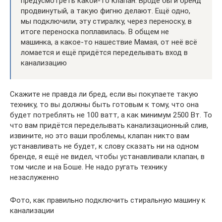
предусмотреть какой-то клапан. Вроде бы и бренд
продвинутый, а такую фигню делают. Ещё одно,
мы подключили, эту стиралку, через переноску, в
итоге переноска поплавилась. В общем не
машинка, а какое-то нашествие Мамая, от неё всё
ломается и ещё придётся переделывать вход в
канализацию
Скажите не правда ли бред, если вы покупаете такую
технику, то вы должны быть готовым к тому, что она
будет потреблять не 100 ватт, а как минимум 2500 Вт. То
что вам придётся переделывать канализационный слив,
извините, но это ваши проблемы, клапан никто вам
устанавливать не будет, к слову сказать ни на одном
бренде, я ещё не видел, чтобы устанавливали клапан, в
том числе и на Боше. Не надо ругать технику
незаслуженно
Фото, как правильно подключить стиральную машину к
канализации