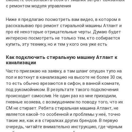
с ремонтом модуля управления
Ниже я предлагаю посмотреть вам видео, в котором я
рассказываю про ремонт стиральной машины Атлант и
про её некоторые отрицательные черты. Думаю будет
интересно посмотреть не только тем, кто собирается
купить, эту технику, но и тем у кого она уже есть
Как подключить стиральную машину Атлант к
канализации
Часто приезжаю на заявку, а там шланг опущен тупо на
пол и воткнут в канализацию на высоте не более 30 см,
то есть обычно врезаются в сифон, в ванной комнате,
под рукомойником. В результате такого подключения
происходит самослив. Не один раз ко мне приходили,
гневные хозяева, с возмущением по поводу того, что их
СМ не стирает. Ребята стиральная машина Атлант, не
является какой-то особенной и проблемы у неё, точно
такие же, как и в стиралках других брендов. В первую
очередь, читайте внимательно инструкцию, где чёрным