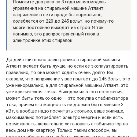
Помогите два раза за 3 года менял модуль
управления на стиральной машине Атлант,
напряжение в сети вроде бы нормальное,
колеблется от 220 до 245 вольт, но почему-то
мозги постоянно выходят из строя. Я так
понимаю, это распространенный глюк в
электронике этих стиралок
Да действительно электроника стиральной машины
Атлант желает быть лучше, но если её эксплуатировать
правильно, то она может ходить очень долго. Вы
сказали, что напряжение у вас прыгает до 245 Вольт, это
уже ненормально, а для стиральной машины Атлант, это
уже критическая точка. Выходом из этого положения,
может быть только одно — это покупка стабилизатора
тока, причём его мощность не должна быть меньше 3
кВт, а вообще надо посчитать сколько, ваше жилище,
максимально потребляет электроэнергии и если есть
возможность, желательно установить стабилизатор на
весь дом или квартиру. Только таким способом, вы
сможете обезопасить себя от лишних затрат связанных