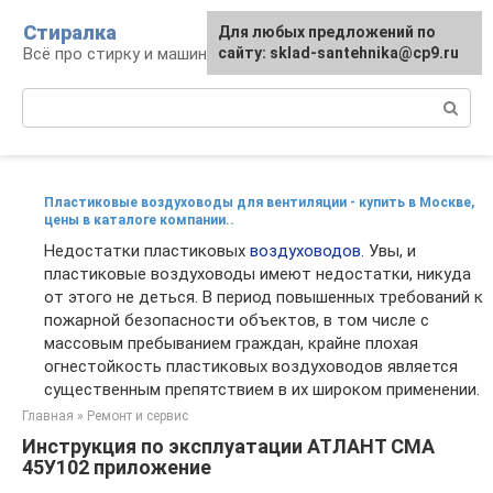
Перейти
Стиралка
Для любых предложений по
к
Всё про стирку и машинки
сайту: sklad-santehnika@cp9.ru
контенту
Поиск:
Пластиковые воздуховоды для вентиляции - купить в Москве,
цены в каталоге компании..
Недостатки пластиковых
воздуховодов
. Увы, и
пластиковые воздуховоды имеют недостатки, никуда
от этого не деться. В период повышенных требований к
пожарной безопасности объектов, в том числе с
массовым пребыванием граждан, крайне плохая
огнестойкость пластиковых воздуховодов является
существенным препятствием в их широком применении.
Главная
»
Ремонт и сервис
Инструкция по эксплуатации АТЛАНТ СМА
45У102 приложение