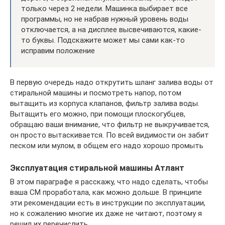
только через 2 недели. Машинка выбирает все
программы, но не набрав нужный уровень воды
отключается, а на дисплее высвечиваются, какие-
то буквы. Подскажите может мы сами как-то
исправим положение
В первую очередь надо открутить шланг залива воды от
стиральной машины и посмотреть напор, потом
вытащить из корпуса клапанов, фильтр залива воды.
Вытащить его можно, при помощи плоскогубцев,
обращаю ваши внимание, что фильтр не выкручивается,
он просто вытаскивается. По всей видимости он забит
песком или мулом, в общем его надо хорошо промыть
Эксплуатация стиральной машины Атлант
В этом параграфе я расскажу, что надо сделать, чтобы
ваша СМ проработала, как можно дольше. В принципе
эти рекомендации есть в инструкции по эксплуатации,
но к сожалению многие их даже не читают, поэтому я
решил их перечислить