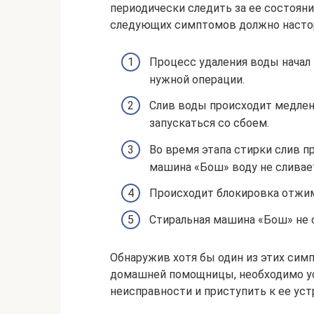
периодически следить за ее состояни
следующих симптомов должно насто
Процесс удаления воды начал 
нужной операции.
Слив воды происходит медлен
запускаться со сбоем.
Во время этапа стирки слив п
машина «Бош» воду не сливае
Происходит блокировка отжим
Стиральная машина «Бош» не с
Обнаружив хотя бы один из этих сим
домашней помощницы, необходимо ус
неисправности и приступить к ее ус