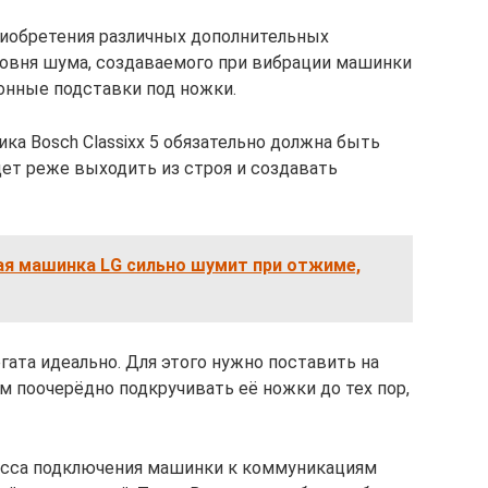
приобретения различных дополнительных
ровня шума, создаваемого при вибрации машинки
онные подставки под ножки.
ика Bosch Classixx 5 обязательно должна быть
дет реже выходить из строя и создавать
ая машинка LG сильно шумит при отжиме,
ата идеально. Для этого нужно поставить на
м поочерёдно подкручивать её ножки до тех пор,
цесса подключения машинки к коммуникациям