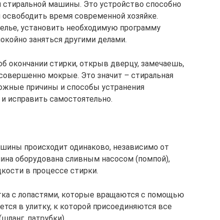
й стиральной машины. Это устройство способно
и освободить время современной хозяйке.
белье, установить необходимую программу
окойно заняться другими делами.
 об окончании стирки, открыв дверцу, замечаешь,
 совершенно мокрые. Это значит – стиральная
можные причины и способы устранения
и исправить самостоятельно.
ашины происходит одинаково, независимо от
шина оборудована сливным насосом (помпой),
кости в процессе стирки.
тка с лопастями, которые вращаются с помощью
ется в улитку, к которой присоединяются все
шланг, патрубки).