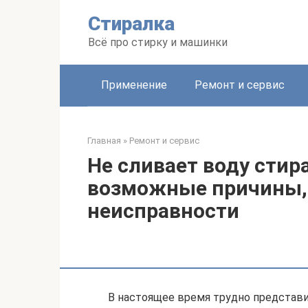
Перейти
Стиралка
к
контенту
Всё про стирку и машинки
Применение
Ремонт и сервис
Главная
»
Ремонт и сервис
Не сливает воду сти
возможные причины,
неисправности
В настоящее время трудно представит