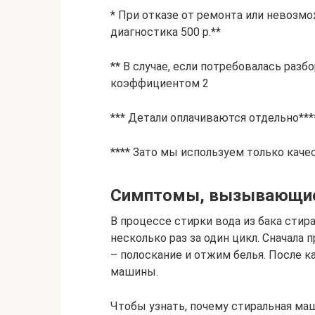
* При отказе от ремонта или невозм
диагностика 500 р.**
** В случае, если потребовалась разб
коэффициентом 2
*** Детали оплачиваются отдельно***
**** Зато мы используем только ка
Симптомы, вызывающие
В процессе стирки вода из бака сти
несколько раз за один цикл. Сначала 
– полоскание и отжим белья. После к
машины.
Чтобы узнать, почему стиральная ма