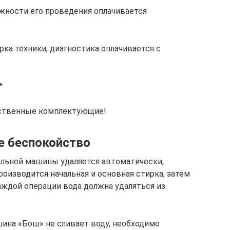
ожности его проведения оплачивается
орка техники, диагностика оплачивается с
*
чественные комплектующие!
 беспокойство
ральной машины удаляется автоматически,
производится начальная и основная стирка, затем
аждой операции вода должна удаляться из
шина «Бош» не сливает воду, необходимо