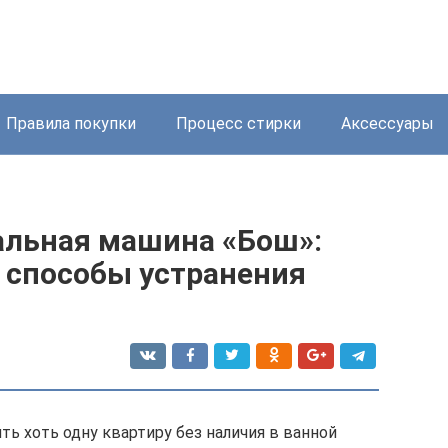
Правила покупки
Процесс стирки
Аксессуары
ральная машина «Бош»:
 способы устранения
ь хоть одну квартиру без наличия в ванной