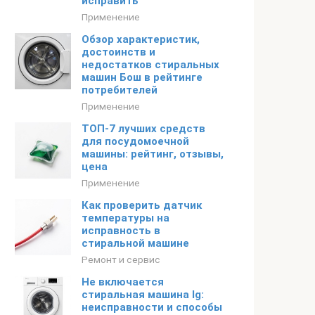
исправить
Применение
Обзор характеристик,
достоинств и
недостатков стиральных
машин Бош в рейтинге
потребителей
Применение
ТОП-7 лучших средств
для посудомоечной
машины: рейтинг, отзывы,
цена
Применение
Как проверить датчик
температуры на
исправность в
стиральной машине
Ремонт и сервис
Не включается
стиральная машина lg:
неисправности и способы