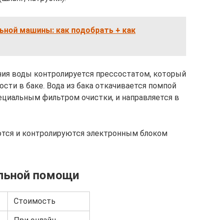
ьной машины: как подобрать + как
ния воды контролируется прессостатом, который
сти в баке. Вода из бака откачивается помпой
ециальным фильтром очистки, и направляется в
ются и контролируются электронным блоком
льной помощи
Стоимость