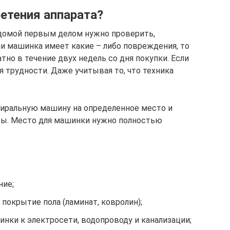
етения аппарата?
 домой первым делом нужно проверить,
ли машинка имеет какие – либо повреждения, то
тно в течение двух недель со дня покупки. Если
я трудности. Даже учитывая то, что техника
тиральную машину на определенное место и
ы. Место для машинки нужно полностью
ние;
покрытие пола (ламинат, ковролин);
нки к электросети, водопроводу и канализации;