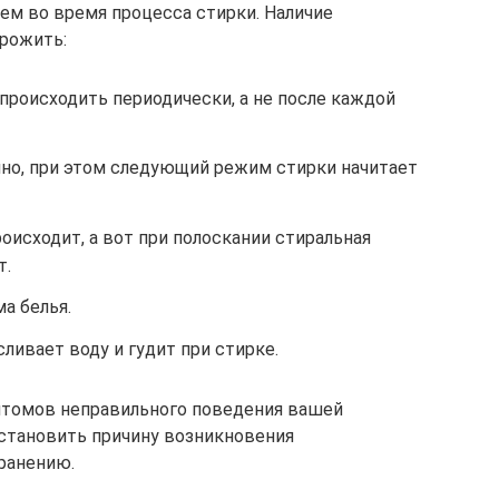
ем во время процесса стирки. Наличие
рожить:
происходить периодически, а не после каждой
но, при этом следующий режим стирки начитает
роисходит, а вот при полоскании стиральная
т.
а белья.
ливает воду и гудит при стирке.
птомов неправильного поведения вашей
тановить причину возникновения
транению.