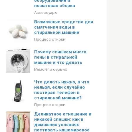
оборудование и
пошаговая сборка
Аксессуары
Возможные средства для
смягчения воды в
стиральной машине
Процесс стирки
Почему слишком много
пены в стиральной
машине и что делать
Ремонт и сервис
Что делать нужно, а что
нельзя, если случайно
постирал телефон в
стиральной машине?
Процесс стирки
Деликатное отношение и
никакой спешки: как в
домашних условиях
постирать кашемировое