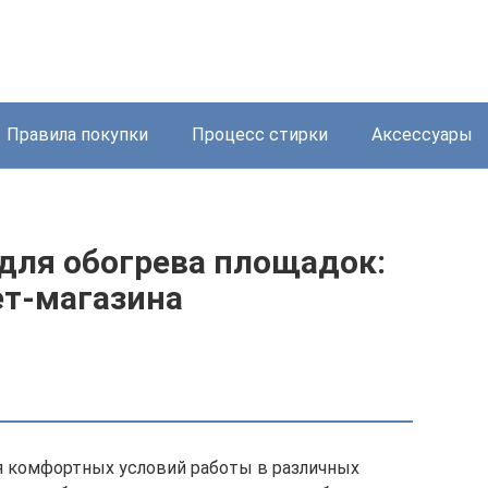
Правила покупки
Процесс стирки
Аксессуары
ля обогрева площадок:
т-магазина
я комфортных условий работы в различных