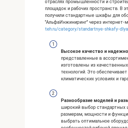
отраслях промышленности и строите
площадок и рабочих пространств. В 
получили стандартные шкафы для об
"АльфаИнжиниринг" через интернет-м
teh.ru/category/standartnye-shkafy-dlya
Высокое качество и надежн
представленные в ассортимен
изготовлены из качественны
технологий. Это обеспечивае
климатических условиях и гар
Разнообразие моделей и раз
широкий выбор стандартных ш
размерам, мощности и функци
выбрать оптимальное оборудо
особенностей рабочей площад