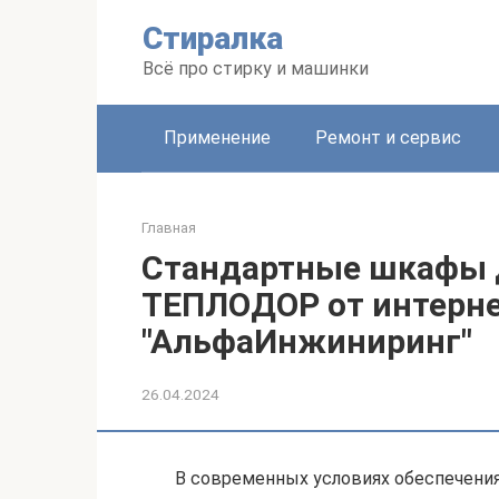
Перейти
Стиралка
к
контенту
Всё про стирку и машинки
Применение
Ремонт и сервис
Главная
Стандартные шкафы д
ТЕПЛОДОР от интерне
"АльфаИнжиниринг"
26.04.2024
В современных условиях обеспечени