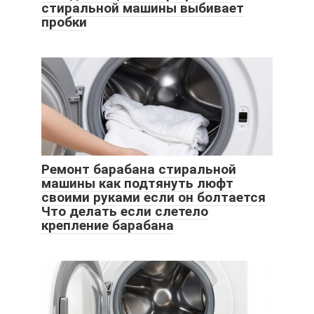
стиральной машины выбивает
пробки
Ремонт барабана стиральной
машины как подтянуть люфт
своими руками если он болтается
Что делать если слетело
крепление барабана