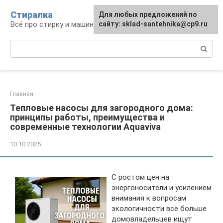
Перейти
Стиралка
Для любых предложений по
к
Всё про стирку и машинки
сайту: sklad-santehnika@cp9.ru
контенту
Поиск:
Главная
Тепловые насосы для загородного дома:
принципы работы, преимущества и
современные технологии Aquaviva
10.10.2025
С ростом цен на
энергоносители и усилением
внимания к вопросам
экологичности всё больше
домовладельцев ищут