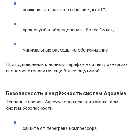
снижение затрат на отопление до 70 %;
срок службы оборудования - более 15 лет;
минимальные расходы на обслуживание.
При подключении к ночным тарифам на электроэнергию
экономия становится ещё более ощутимой.
Безопасность и надёжность систем Aquaviva
Тепловые насосы Aquaviva оснащаются комплексом
систем безопасности:
защита от перегрева компрессора;