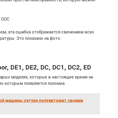
3 DDC
еем, эта ошибка отображается свечением всех
атуры. Это показано на фото.
r, DE1, DE2, DC, DC1, DC2, ED
тарых моделях, которые в настоящее время не
по которым появляется поломка:
ой машины сатурн полуавтомат своими