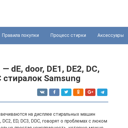
Правила покупки
Процесс стирки
Аксессуары
 dE, door, DE1, DE2, DC,
DC стиралок Samsung
свечиваются на дисплее стиральных машин
1, DC2, ED, DC3, DDC, говорят о проблемах с люком
вольно простая неисправность, которую можно