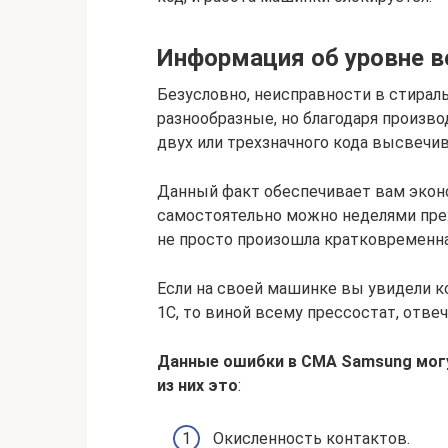
Информация об уровне во
Безусловно, неисправности в стира
разнообразные, но благодаря произв
двух или трехзначного кода высвечив
Данный факт обеспечивает вам экон
самостоятельно можно неделями преж
не просто произошла кратковременна
Если на своей машинке вы увидели ко
1C, то виной всему прессостат, отв
Данные ошибки в СМА Samsung могут
из них это
:
Окисленность контактов.