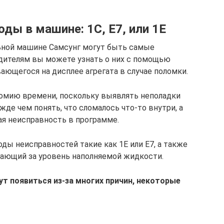
ды в машине: 1С, Е7, или 1Е
льной машине Самсунг могут быть самые
одителям вы можете узнать о них с помощью
ающегося на дисплее агрегата в случае поломки.
омию времени, поскольку выявлять неполадки
де чем понять, что сломалось что-то внутри, а
я неисправность в программе.
ды неисправностей такие как 1E или E7, а также
ечающий за уровень наполняемой жидкости.
 появиться из-за многих причин, некоторые