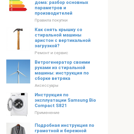
дома: разбор основных
параметров и
производителей
Правила покупки
Как снять крышку со
стиральной машины
аристон с вертикальной
загрузкой?
Ремонт и сервис
Ветрогенератор своими
руками из стиральной
машины: инструкция по
сборке ветряка
Аксессуары
Инструкция по
эксплуатации Samsung Bio
Compact S821
Применение
Подробная инструкция по
грамотной и бережной