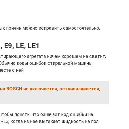
ых причин можно исправить самостоятельно.
 Е9, LE, LE1
тирающего агрегата ничем хорошем не светит,
. Обычно коды ошибок стиральной машины,
есте с ней.
на BOSCH не включается, останавливается,
тобы понять, что означает код ошибки на
«L», когда из нее вытекает жидкость на пол.