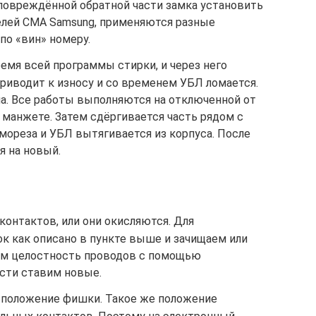
 повреждённой обратной части замка установить
елей СМА Samsung, применяются разные
по «вин» номеру.
емя всей программы стирки, и через него
приводит к износу и со временем УБЛ ломается.
на. Все работы выполняются на отключенной от
 манжете. Затем сдёргивается часть рядом с
мореза и УБЛ вытягивается из корпуса. После
я на новый.
онтактов, или они окисляются. Для
к как описано в пункте выше и зачищаем или
ем целостность проводов с помощью
сти ставим новые.
сположение фишки. Такое же положение