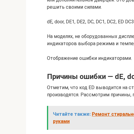
решить своими силами.
dE, door, DE1, DE2, DC, DC1, DC2, ED DC
На моделях, не оборудованных диспл
индикаторов выбора режима и темпер
Отображение ошибки индикаторами.
Причины ошибки — dE, doo
Отметим, что код ED выводится на с
производятся. Рассмотрим причины, 
Читайте также:
Ремонт стиральн
руками