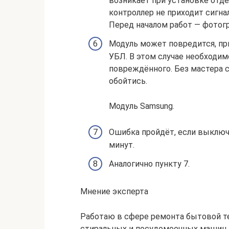
возникает при установке отд
контроллер не приходит сигна
Перед началом работ — фотог
Модуль может повредится, при
УБЛ. В этом случае необходим
повреждённого. Без мастера 
обойтись.
Модуль Samsung.
Ошибка пройдёт, если выключ
минут.
Аналогично пункту 7.
Мнение эксперта
Работаю в сфере ремонта бытовой т
стиральных и посудомоечных машин.