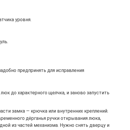
тчика уровня.
уль.
надобно предпринять для исправления
люк до характерного щелчка, и заново запустить
асти замка — крючка или внутренних креплений.
временного дёрганья ручки открывания люка,
дной из частей механизма. Нужно снять дверцу и