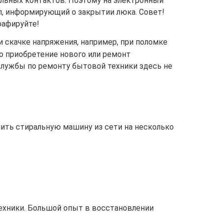
ельных контактов. Поэтому на электронный
л, информирующий о закрытии люка. Совет!
рафируйте!
 скачке напряжения, например, при поломке
о приобретение нового или ремонт
службы по ремонту бытовой техники здесь не
ить стиральную машину из сети на несколько
ехники. Большой опыт в восстановлении