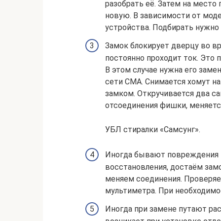
разобрать её. Затем на место
новую. В зависимости от мод
устройства. Подбирать нужно 
Замок блокирует дверцу во вр
постоянно проходит ток. Это 
В этом случае нужна его заме
сети СМА. Снимается хомут на
замком. Откручивается два са
отсоединения фишки, меняетс
УБЛ стиралки «Самсунг».
Иногда бывают повреждения к
восстановления, достаём замо
меняем соединения. Проверя
мультиметра. При необходимо
Иногда при замене путают ра