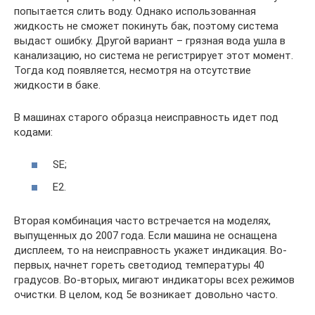
попытается слить воду. Однако использованная
жидкость не сможет покинуть бак, поэтому система
выдаст ошибку. Другой вариант – грязная вода ушла в
канализацию, но система не регистрирует этот момент.
Тогда код появляется, несмотря на отсутствие
жидкости в баке.
В машинах старого образца неисправность идет под
кодами:
SE;
E2.
Вторая комбинация часто встречается на моделях,
выпущенных до 2007 года. Если машина не оснащена
дисплеем, то на неисправность укажет индикация. Во-
первых, начнет гореть светодиод температуры 40
градусов. Во-вторых, мигают индикаторы всех режимов
очистки. В целом, код 5е возникает довольно часто.