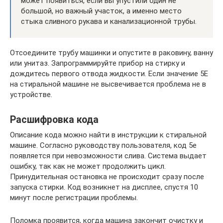
может появиться, если вы упустили один не
большой, но важный участок, а именно место
стыка сливного рукава и канализационной трубы.
Отсоедините трубу машинки и опустите в раковину, ванну
или унитаз. Запрограммируйте прибор на стирку и
дождитесь первого отвода жидкости. Если значение 5Е
на стиральной машине не высвечивается проблема не в
устройстве.
Расшифровка кода
Описание кода можно найти в инструкции к стиральной
машине. Согласно руководству пользователя, код 5е
появляется при невозможности слива. Система выдает
ошибку, так как не может продолжить цикл.
Принудительная остановка не происходит сразу после
запуска стирки. Код возникнет на дисплее, спустя 10
минут после регистрации проблемы.
Поломка проявится, когда машина закончит очистку и