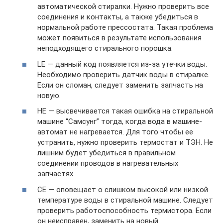
автоматической стиралки. Нужно проверить все
соединения и контакты, а также убедиться в
нормальной работе прессостата. Такая проблема
может появиться в результате использования
неподходящего стирального порошка.
LE — данный код появляется из-за утечки воды.
Необходимо проверить датчик воды в стиралке.
Если он сломан, следует заменить запчасть на
новую.
HE — высвечивается такая ошибка на стиральной
машине “Самсунг” тогда, когда вода в машине-
автомат не нагревается. Для того чтобы ее
устранить, нужно проверить термостат и ТЭН. Не
лишним будет убедиться в правильном
соединении проводов в нагревательных
запчастях.
CE — оповещает о слишком высокой или низкой
температуре воды в стиральной машине. Следует
проверить работоспособность термистора. Если
он неисправен, заменить на новый.