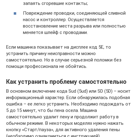
запаять сгоревшие контакты;
Повреждение проводки, соединяющей сливной
насос и контроллер. Осуществляется
восстановление места разрыва или полностью
меняется шлейф с проводами.
Если машинка показывает на дисплее код 5Е, то
устранить причину неисправности можно
самостоятельно. Но в случае серьезной поломки без
помощи профессионала не обойтись.
Как устранить проблему самостоятельно
В основном включение кода Sud (5ud) или SD (5D) – носит
информационный характер. Если обнаружилась подобная
ошибка – ее легко устранить. Необходимо подождать от
5 до 15 минут, что бы пена осела. Машина
самостоятельно удалит пену и продолжит работу в
обычном режиме. В некоторых моделях нужно нажать
кнопку «Старт/пауза», для активного удаления пены
(необходимо ознакомиться с инструкцией).