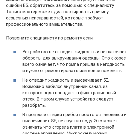
ошибки Е5, обратитесь за помощью к специалисту.
Только мастер может диагностировать причину
серьезных неисправностей, которые требуют
профессионального вмешательства.
Позвоните специалисту по ремонту если:
Устройство не отводит жидкость и не включает
обороты для выкручивания одежды. Это скорее
всего означает, что помпа пришла в негодность
и нужно отремонтировать или вовсе поменять.
Не отводит жидкость и высвечивает 5Е.
Возможно забился внутренний канал, из
которого вода попадает в фильтрационный
отсек. В таком случае устройство следует
разобрать.
В процессе стирки прибор просто остановился и
высвечивает SE, не спустив воду. Это может
означать что сгорела плата в электронной
системе управления. Микросхему можно