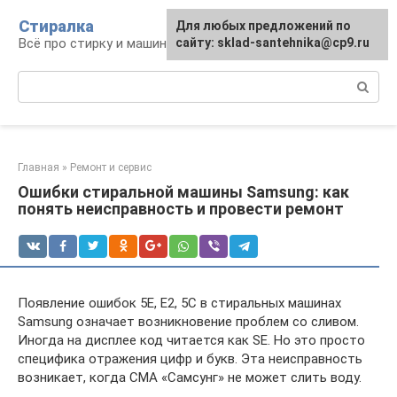
Перейти
Стиралка
Для любых предложений по
к
Всё про стирку и машинки
сайту: sklad-santehnika@cp9.ru
контенту
Поиск:
Главная
»
Ремонт и сервис
Ошибки стиральной машины Samsung: как
понять неисправность и провести ремонт
Появление ошибок 5E, E2, 5C в стиральных машинах
Samsung означает возникновение проблем со сливом.
Иногда на дисплее код читается как SE. Но это просто
специфика отражения цифр и букв. Эта неисправность
возникает, когда СМА «Самсунг» не может слить воду.