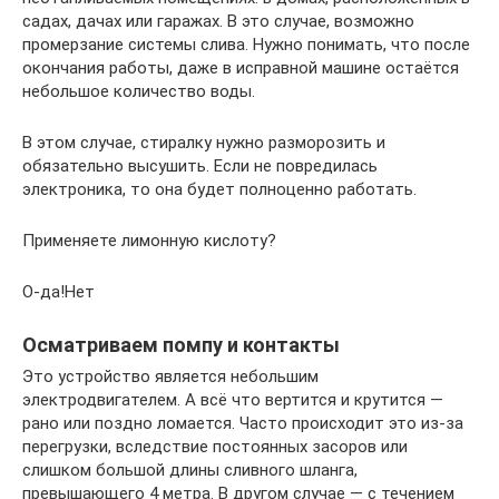
садах, дачах или гаражах. В это случае, возможно
промерзание системы слива. Нужно понимать, что после
окончания работы, даже в исправной машине остаётся
небольшое количество воды.
В этом случае, стиралку нужно разморозить и
обязательно высушить. Если не повредилась
электроника, то она будет полноценно работать.
Применяете лимонную кислоту?
О-да!Нет
Осматриваем помпу и контакты
Это устройство является небольшим
электродвигателем. А всё что вертится и крутится —
рано или поздно ломается. Часто происходит это из-за
перегрузки, вследствие постоянных засоров или
слишком большой длины сливного шланга,
превышающего 4 метра. В другом случае — с течением