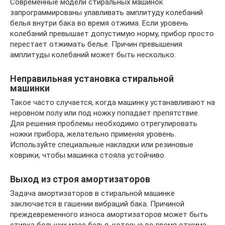
Современные модели стиральных машинок
запрограммированы улавливать амплитуду колебаний
белья внутри бака во время отжима. Если уровень
колебаний превышает допустимую норму, прибор просто
перестает отжимать белье. Причин превышения
амплитуды колебаний может быть несколько.
Неправильная установка стиральной
машинки
Такое часто случается, когда машинку устанавливают на
неровном полу или под ножку попадает препятствие.
Для решения проблемы необходимо отрегулировать
ножки прибора, желательно применяя уровень.
Используйте специальные накладки или резиновые
коврики, чтобы машинка стояла устойчиво.
Выход из строя амортизаторов
Задача амортизаторов в стиральной машинке
заключается в гашении вибраций бака. Причиной
преждевременного износа амортизаторов может быть
стирка больших масс белья, которые во время отжима