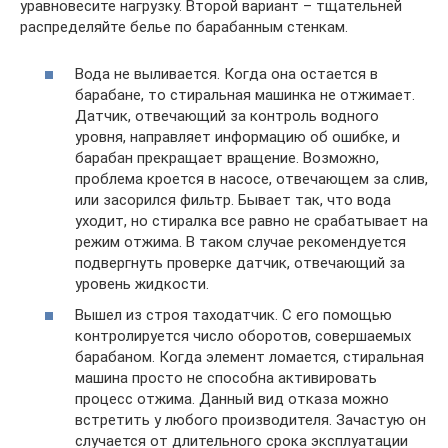
уравновесите нагрузку. Второй вариант – тщательней
распределяйте белье по барабанным стенкам.
Вода не выливается. Когда она остается в
барабане, то стиральная машинка не отжимает.
Датчик, отвечающий за контроль водного
уровня, направляет информацию об ошибке, и
барабан прекращает вращение. Возможно,
проблема кроется в насосе, отвечающем за слив,
или засорился фильтр. Бывает так, что вода
уходит, но стиралка все равно не срабатывает на
режим отжима. В таком случае рекомендуется
подвергнуть проверке датчик, отвечающий за
уровень жидкости.
Вышел из строя таходатчик. С его помощью
контролируется число оборотов, совершаемых
барабаном. Когда элемент ломается, стиральная
машина просто не способна активировать
процесс отжима. Данный вид отказа можно
встретить у любого производителя. Зачастую он
случается от длительного срока эксплуатации