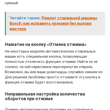
нужный.
Читайте также:
Ремонт стиральной машины
Bosch: как исправить поломки без вызова
мастера
Нажатие на кнопку «Отмена отжима»
На некоторых моделях автоматических стиральных
машин есть специальная кнопка, позволяющая
полностью отключить функцию отжима. Найти ее не
сложно: на ней нарисована перечеркнутая спираль.
Возможно, вы или ваши домочадцы случайно нажали ее.
Для решения проблемы просто отожмите эту кнопку и
функция отжима будет восстановлена.
Неправильная настройка количества
оборотов при отжиме
Помимо автоматических программ, на стиральных