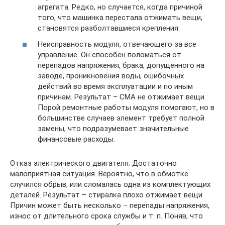
агрегата. Редко, но случается, когда причиной
того, что машинка перестала отжимать вещи,
становятся разболтавшиеся крепления.
Неисправность модуля, отвечающего за все
управление. Он способен поломаться от
перепадов напряжения, брака, допущенного на
заводе, проникновения воды, ошибочных
действий во время эксплуатации и по иным
причинам. Результат – СМА не отжимает вещи.
Порой ремонтные работы модуля помогают, но в
большинстве случаев элемент требует полной
замены, что подразумевает значительные
финансовые расходы.
Отказ электрического двигателя. Достаточно
малоприятная ситуация. Вероятно, что в обмотке
случился обрыв, или сломалась одна из комплектующих
деталей. Результат – стиралка плохо отжимает вещи.
Причин может быть несколько – перепады напряжения,
износ от длительного срока службы и т. п. Поняв, что