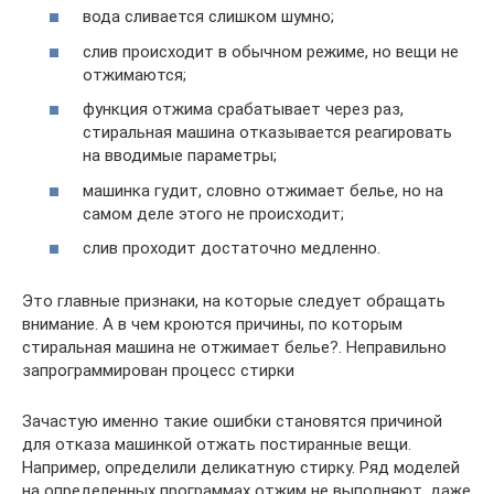
вода сливается слишком шумно;
слив происходит в обычном режиме, но вещи не
отжимаются;
функция отжима срабатывает через раз,
стиральная машина отказывается реагировать
на вводимые параметры;
машинка гудит, словно отжимает белье, но на
самом деле этого не происходит;
слив проходит достаточно медленно.
Это главные признаки, на которые следует обращать
внимание. А в чем кроются причины, по которым
стиральная машина не отжимает белье?. Неправильно
запрограммирован процесс стирки
Зачастую именно такие ошибки становятся причиной
для отказа машинкой отжать постиранные вещи.
Например, определили деликатную стирку. Ряд моделей
на определенных программах отжим не выполняют, даже