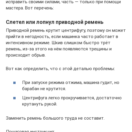
исправить своими силами, часть — только при помощи
мастера. Вот перечень:
Слетел или лопнул приводной ремень
Приводной ремень крутит центрифугу, поэтому он может
прийти в негодность, если машинка часто работает в
интенсивном режиме. Шкив слишком быстро трёт
ремень, из-за этого на нём появляются трещины и
происходит обрыв.
Вот как определить, что с этой деталью проблемы:
При запуске режима отжима, машина гудит, но
барабан не крутится.
Центрифуга легко прокручивается, достаточно
крутануть рукой.
Заменить ремень большого труда не составит.
Пошаговая инструкция: