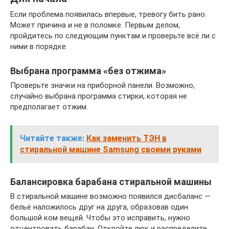
Если проблема появилась впервые, тревогу бить рано.
Может причина и не в поломке. Первым делом,
пройдитесь по следующим пунктам и проверьте всё ли с
ними в порядке.
Выбрана программа «без отжима»
Проверьте значки на приборной панели. Возможно,
случайно выбрана программа стирки, которая не
предполагает отжим.
Читайте также:
Как заменить ТЭН в
стиральной машине Samsung своими руками
Балансировка барабана стиральной машины
В стиральной машине возможно появился дисбаланс —
бельё наложилось друг на друга, образовав один
большой ком вещей. Чтобы это исправить, нужно
отцентровать барабан. Откройте люк и распределите