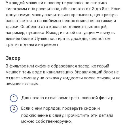
У каждой машинки в паспорте указано, на сколько
килограмм она рассчитана, обычно это от 3 до 8 кг. Если
допустимую массу значительно превысить, центрифуга
расшатается, а на любимых вещах появятся затяжки и
дырки. Особенно это касается деликатных вещей,
например, пуховика. Выход из этой ситуации — вынуть
лишнее бельё. Лучше постирать дважды, чем потом
тратить деньги на ремонт.
Засор
В фильтре или сифоне образовался засор, который
мешает течь воде в канализацию. Управляющий блок не
отдает команду на откачку жидкости после стирки, и не
начинает отжим.
Для начала стоит осмотреть сливной фильтр.
Если с ним порядок, проверьте сифон и
подключение к сливу. Прочистить эти детали
можно собственноручно.