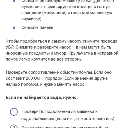
Снимите резиновую манжету люка (для этого
нужно снять фиксирующее кольцо, отогнув
шлицевой (минусовой) отверткой маленькую
пружинку).
Снимите панель.
Чтобы подобраться к самому насосу, снимите провода
УБЛ. Снимите и разберите насос – в нем могут быть
инородные предметы и мусор. Крыльчатка в исправной
помпе легко крутится во все стороны.
Проверьте сопротивление обмотки помпы. Если оно
составит 200 Ом — порядок. Если значения другие,
налицо поломка, и нужно менять насос.
Если не набирается вода, нужно:
Проверить, подключена ли машинка к
водоснабжению (если нет, откройте вентиль).