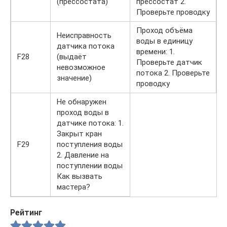
(прессостата)
прессостат 2.
Проверьте проводку
Проход объёма
Неисправность
воды в единицу
датчика потока
времени: 1.
F28
(выдаёт
Проверьте датчик
невозможное
потока 2. Проверьте
значение)
проводку
Не обнаружен
проход воды в
датчике потока: 1.
Закрыт кран
F29
поступления воды
2. Давление на
поступлении воды
Как вызвать
мастера?
Рейтинг