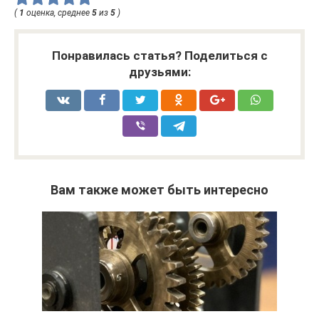
(
1
оценка, среднее
5
из
5
)
Понравилась статья? Поделиться с
друзьями:
Вам также может быть интересно