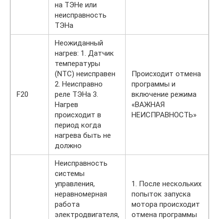
на ТЭНе или
неисправность
ТЭНа
Неожиданный
нагрев: 1. Датчик
температуры
(NTC) неисправен
Происходит отмена
2. Неисправно
программы и
F20
реле ТЭНа 3.
включение режима
Нагрев
«ВАЖНАЯ
происходит в
НЕИСПРАВНОСТЬ»
период когда
нагрева быть не
должно
Неисправность
системы
управления,
1. После нескольких
неравномерная
попыток запуска
работа
мотора происходит
электродвигателя,
отмена программы