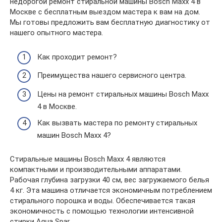
недорогой ремонт стиральной машины Bosch Maxx 4 в
Москве с бесплатным выездом мастера к вам на дом.
Мы готовы предложить вам бесплатную диагностику от
нашего опытного мастера.
Как проходит ремонт?
Преимущества нашего сервисного центра.
Цены на ремонт стиральных машины Bosch Maxx
4 в Москве.
Как вызвать мастера по ремонту стиральных
машин Bosch Maxx 4?
Стиральные машины Bosch Maxx 4 являются
компактными и производительными аппаратами.
Рабочая глубина загрузки 40 см, вес загружаемого белья
4 кг. Эта машина отличается экономичным потреблением
стирального порошка и воды. Обеспечивается такая
экономичность с помощью технологии интенсивной
стирки Aqua Spar.