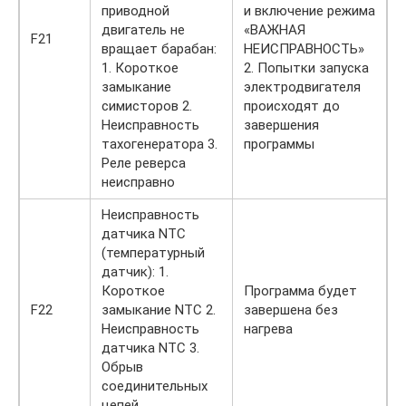
приводной
и включение режима
двигатель не
«ВАЖНАЯ
F21
вращает барабан:
НЕИСПРАВНОСТЬ»
1. Короткое
2. Попытки запуска
замыкание
электродвигателя
симисторов 2.
происходят до
Неисправность
завершения
тахогенератора 3.
программы
Реле реверса
неисправно
Неисправность
датчика NTC
(температурный
датчик): 1.
Короткое
Программа будет
F22
замыкание NTC 2.
завершена без
Неисправность
нагрева
датчика NTC 3.
Обрыв
соединительных
цепей