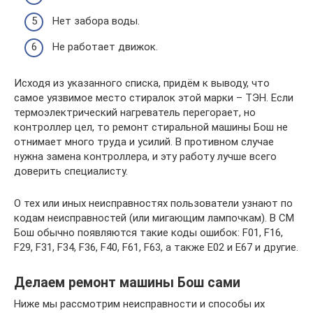
Нет забора воды.
Не работает движок.
Исходя из указанного списка, придём к выводу, что
самое уязвимое место стиралок этой марки – ТЭН. Если
термоэлектрический нагреватель перегорает, но
контроллер цел, то ремонт стиральной машины Бош не
отнимает много труда и усилий. В противном случае
нужна замена контроллера, и эту работу лучше всего
доверить специалисту.
О тех или иных неисправностях пользователи узнают по
кодам неисправностей (или мигающим лампочкам). В СМ
Бош обычно появляются такие коды ошибок: F01, F16,
F29, F31, F34, F36, F40, F61, F63, а также E02 и E67 и другие.
Делаем ремонт машины Бош сами
Ниже мы рассмотрим неисправности и способы их