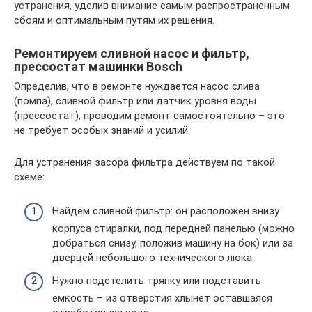
устранения, уделив внимание самым распространенным
сбоям и оптимальным путям их решения.
Ремонтируем сливной насос и фильтр,
прессостат машинки Bosch
Определив, что в ремонте нуждается насос слива
(помпа), сливной фильтр или датчик уровня воды
(прессостат), проводим ремонт самостоятельно – это
не требует особых знаний и усилий.
Для устранения засора фильтра действуем по такой
схеме:
Найдем сливной фильтр: он расположен внизу
корпуса стиралки, под передней панелью (можно
добраться снизу, положив машину на бок) или за
дверцей небольшого технического люка.
Нужно подстелить тряпку или подставить
емкость – из отверстия хлынет оставшаяся