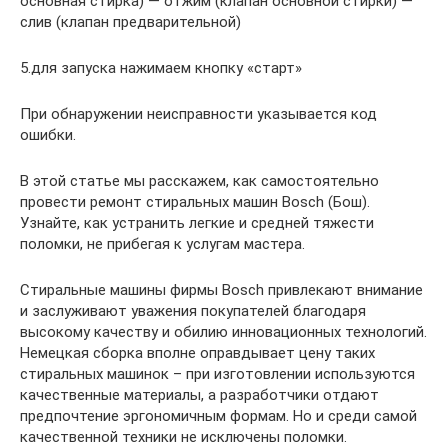
основная стирка) — отжим (клапан основной стирки) —
слив (клапан предварительной)
5.для запуска нажимаем кнопку «старт»
При обнаружении неисправности указывается код
ошибки.
В этой статье мы расскажем, как самостоятельно
провести ремонт стиральных машин Bosch (Бош).
Узнайте, как устранить легкие и средней тяжести
поломки, не прибегая к услугам мастера.
Стиральные машины фирмы Bosch привлекают внимание
и заслуживают уважения покупателей благодаря
высокому качеству и обилию инновационных технологий.
Немецкая сборка вполне оправдывает цену таких
стиральных машинок – при изготовлении используются
качественные материалы, а разработчики отдают
предпочтение эргономичным формам. Но и среди самой
качественной техники не исключены поломки.