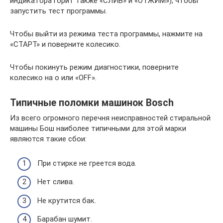
индикатора горит также «СЛИВ» и «ОТЖИМ»), чтобы
запустить тест программы.
Чтобы выйти из режима теста программы, нажмите на
«СТАРТ» и поверните колесико.
Чтобы покинуть режим диагностики, поверните
колесико на о или «OFF».
Типичные поломки машинок Bosch
Из всего огромного перечня неисправностей стиральной
машины Бош наиболее типичными для этой марки
являются такие сбои:
При стирке не греется вода.
Нет слива.
Не крутится бак.
Барабан шумит.