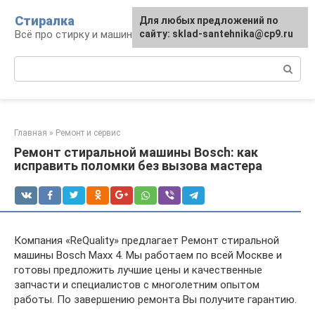
Перейти
Стиралка
Для любых предложений по
к
Всё про стирку и машинки
сайту: sklad-santehnika@cp9.ru
контенту
Поиск:
Главная
»
Ремонт и сервис
Ремонт стиральной машины Bosch: как
исправить поломки без вызова мастера
Компания «ReQuality» предлагает Ремонт стиральной
машины Bosch Maxx 4. Мы работаем по всей Москве и
готовы предложить лучшие цены и качественные
запчасти и специалистов с многолетним опытом
работы. По завершению ремонта Вы получите гарантию.