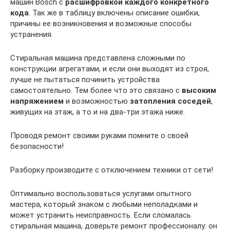
машин Bosch с
расшифровкой каждого конкретного
кода
. Так же в таблицу включены описание ошибки,
причины ее возникновения и возможные способы
устранения.
Стиральная машина представлена сложными по
конструкции агрегатами, и если они выходят из строя,
лучше не пытаться починить устройства
самостоятельно. Тем более что это связано с
высоким
напряжением
и возможностью
затопления соседей
,
живущих на этаж, а то и на два-три этажа ниже.
Проводя ремонт своими руками помните о своей
безопасности!
Разборку производите с отключением техники от сети!
Оптимально воспользоваться услугами опытного
мастера, который знаком с любыми неполадками и
может устранить неисправность. Если сломалась
стиральная машина, доверьте ремонт профессионалу: он