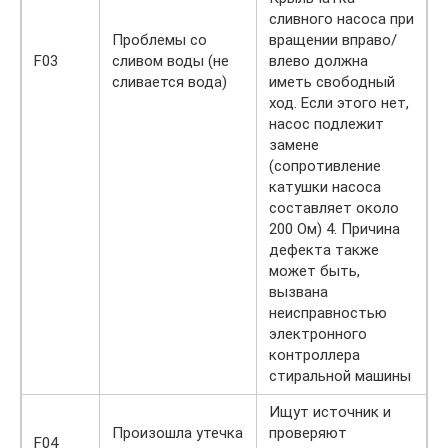
сливного насоса при
Проблемы со
вращении вправо/
F03
сливом воды (не
влево должна
сливается вода)
иметь свободный
ход. Если этого нет,
насос подлежит
замене
(сопротивление
катушки насоса
составляет около
200 Ом) 4. Причина
дефекта также
может быть,
вызвана
неисправностью
электронного
контроллера
стиральной машины
Ищут источник и
Произошла утечка
проверяют
F04