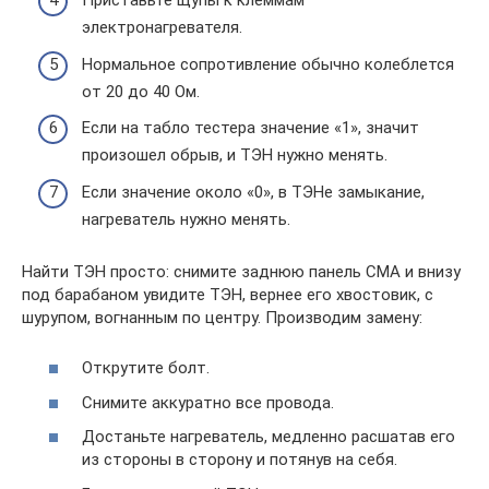
Приставьте щупы к клеммам
электронагревателя.
Нормальное сопротивление обычно колеблется
от 20 до 40 Ом.
Если на табло тестера значение «1», значит
произошел обрыв, и ТЭН нужно менять.
Если значение около «0», в ТЭНе замыкание,
нагреватель нужно менять.
Найти ТЭН просто: снимите заднюю панель СМА и внизу
под барабаном увидите ТЭН, вернее его хвостовик, с
шурупом, вогнанным по центру. Производим замену:
Открутите болт.
Снимите аккуратно все провода.
Достаньте нагреватель, медленно расшатав его
из стороны в сторону и потянув на себя.