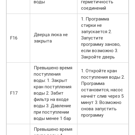
воды
герметичность
соединений
1. Программа
стирки не
запускается 2.
Дверца люка не
F16
Запустите
закрыта
программу заново,
если возможно 3.
Закройте дверь
Превышено время
1. Откройте кран
поступления
поступления воды 2.
воды: 1. Закрыт
Программа
кран поступления
остановится, насос
F17
воды 2. Забит
начнёт слив через 5
фильтр на входе
минут 3. Возможно
воды 3. Давление
снова запустить
при поступлении
программу
воды менее 1 бар
Превышено время