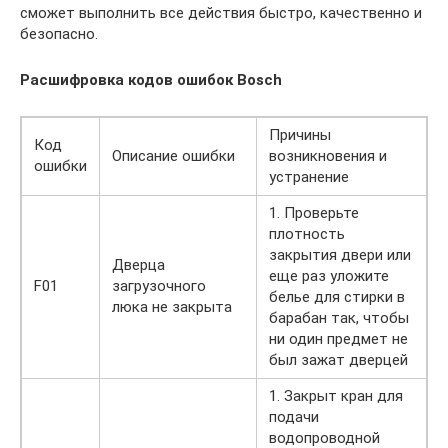
сможет выполнить все действия быстро, качественно и
безопасно.
Расшифровка кодов ошибок Bosch
Причины
Код
Описание ошибки
возникновения и
ошибки
устранение
1. Проверьте
плотность
закрытия двери или
Дверца
еще раз уложите
F01
загрузочного
белье для стирки в
люка не закрыта
барабан так, чтобы
ни один предмет не
был зажат дверцей
1. Закрыт кран для
подачи
водопроводной