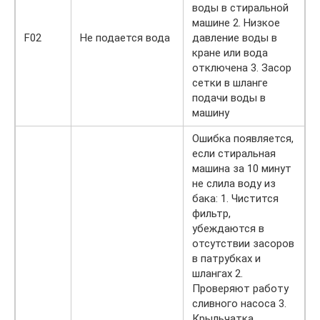
воды в стиральной
машине 2. Низкое
F02
Не подается вода
давление воды в
кране или вода
отключена 3. Засор
сетки в шланге
подачи воды в
машину
Ошибка появляется,
если стиральная
машина за 10 минут
не слила воду из
бака: 1. Чистится
фильтр,
убеждаются в
отсутствии засоров
в патрубках и
шлангах 2.
Проверяют работу
сливного насоса 3.
Крыльчатка