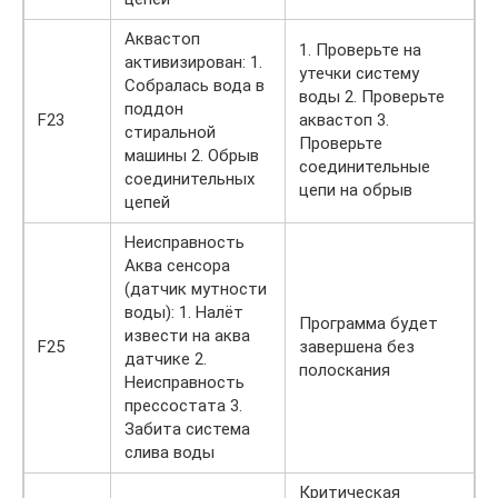
Аквастоп
1. Проверьте на
активизирован: 1.
утечки систему
Собралась вода в
воды 2. Проверьте
поддон
F23
аквастоп 3.
стиральной
Проверьте
машины 2. Обрыв
соединительные
соединительных
цепи на обрыв
цепей
Неисправность
Аква сенсора
(датчик мутности
воды): 1. Налёт
Программа будет
извести на аква
F25
завершена без
датчике 2.
полоскания
Неисправность
прессостата 3.
Забита система
слива воды
Критическая