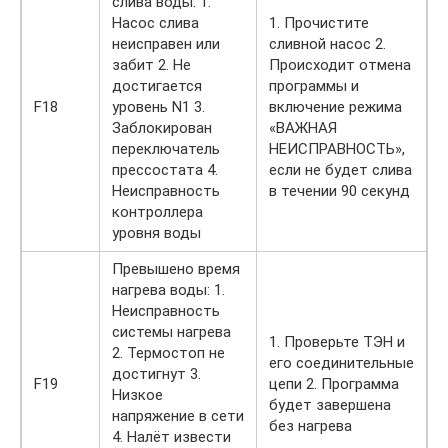
слива воды: 1.
Насос слива
1. Прочистите
неисправен или
сливной насос 2.
забит 2. Не
Происходит отмена
достигается
программы и
F18
уровень N1 3.
включение режима
Заблокирован
«ВАЖНАЯ
переключатель
НЕИСПРАВНОСТЬ»,
прессостата 4.
если не будет слива
Неисправность
в течении 90 секунд
контроллера
уровня воды
Превышено время
нагрева воды: 1.
Неисправность
системы нагрева
1. Проверьте ТЭН и
2. Термостоп не
его соединительные
достигнут 3.
F19
цепи 2. Программа
Низкое
будет завершена
напряжение в сети
без нагрева
4. Налёт извести