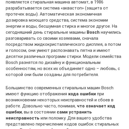
появляется стиральная машина автомат, в 1986
разрабатывается система «аквастоп» (защита от
протечек воды). Автоматическая экономичная
дозировка моющего средства, система экономии
энергии и воды, бесшумная стирка и многое другое. На
сегодняшний день стиральные машины
Bosch
научились
разговаривать со своими хозяевами, сначала
посредством жидкокристаллического дисплея, а потом
и голосом, они умеют распознавать пятна и имеют
десятки различных программ стирки. Модели семейства
Bosch разнятся по дизайну и функциональным
особенностям, но всех их объединяет одно – любовь, с
которой они были созданы для потребителя.
Большинство современных стиральных машин Bosch
имеют функцию отображения
кода ошибки
при
возникновении некоторых неисправностей и сбоев в
работе. Довольно часто, понимая,
что означает код
ошибки
, вы в состоянии
сами устранить
неисправность
или поломку. Для вашего удобства
представлено перечисление кодов ошибок стиральных