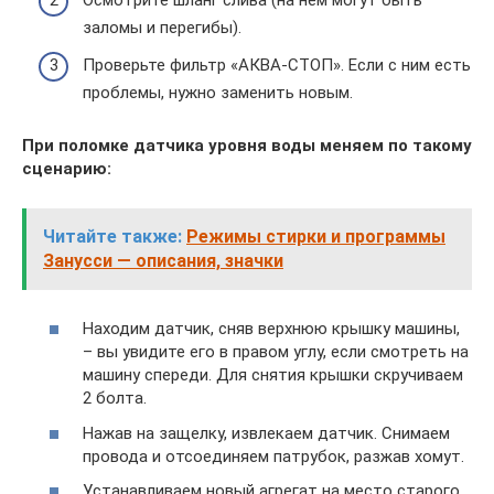
Осмотрите шланг слива (на нем могут быть
заломы и перегибы).
Проверьте фильтр «АКВА-СТОП». Если с ним есть
проблемы, нужно заменить новым.
При поломке датчика уровня воды меняем по такому
сценарию:
Читайте также:
Режимы стирки и программы
Занусси — описания, значки
Находим датчик, сняв верхнюю крышку машины,
– вы увидите его в правом углу, если смотреть на
машину спереди. Для снятия крышки скручиваем
2 болта.
Нажав на защелку, извлекаем датчик. Снимаем
провода и отсоединяем патрубок, разжав хомут.
Устанавливаем новый агрегат на место старого,