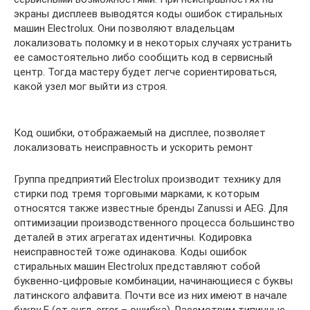
экраны дисплеев выводятся коды ошибок стиральных
машин Electrolux. Они позволяют владельцам
локализовать поломку и в некоторых случаях устранить
ее самостоятельно либо сообщить код в сервисный
центр. Тогда мастеру будет легче сориентироваться,
какой узел мог выйти из строя.
Код ошибки, отображаемый на дисплее, позволяет
локализовать неисправность и ускорить ремонт
Группа предприятий Electrolux производит технику для
стирки под тремя торговыми марками, к которым
относятся также известные бренды Zanussi и AEG. Для
оптимизации производственного процесса большинство
деталей в этих агрегатах идентичны. Кодировка
неисправностей тоже одинакова. Коды ошибок
стиральных машин Electrolux представляют собой
буквенно-цифровые комбинации, начинающиеся с буквы
латинского алфавита. Почти все из них имеют в начале