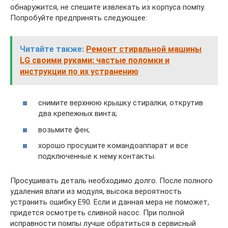
обнаружится, не спешите извлекать из корпуса помпу.
Попробуйте предпринять следующее:
Читайте также:
Ремонт стиральной машины
LG своими руками: частые поломки и
инструкции по их устранению
снимите верхнюю крышку стиралки, открутив
два крепежных винта;
возьмите фен;
хорошо просушите командоаппарат и все
подключенные к нему контакты.
Просушивать деталь необходимо долго. После полного
удаления влаги из модуля, высока вероятность
устранить ошибку E90. Если и данная мера не поможет,
придется осмотреть сливной насос. При полной
исправности помпы лучше обратиться в сервисный