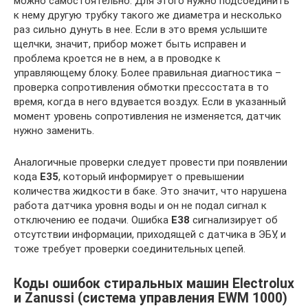
можно самостоятельно. Для этого нужно подсоединить
к нему другую трубку такого же диаметра и несколько
раз сильно дунуть в нее. Если в это время услышите
щелчки, значит, прибор может быть исправен и
проблема кроется не в нем, а в проводке к
управляющему блоку. Более правильная диагностика –
проверка сопротивления обмотки прессостата в то
время, когда в него вдувается воздух. Если в указанный
момент уровень сопротивления не изменяется, датчик
нужно заменить.
Аналогичные проверки следует провести при появлении
кода
E35
, который информирует о превышении
количества жидкости в баке. Это значит, что нарушена
работа датчика уровня воды и он не подал сигнал к
отключению ее подачи. Ошибка
E38
сигнализирует об
отсутствии информации, приходящей с датчика в ЭБУ, и
тоже требует проверки соединительных цепей.
Коды ошибок стиральных машин Electrolux
и Zanussi (система управления EWM 1000)