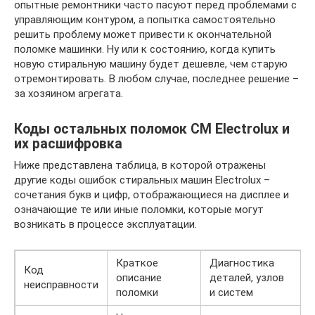
опытные ремонтники часто пасуют перед проблемами с
управляющим контуром, а попытка самостоятельно
решить проблему может привести к окончательной
поломке машинки. Ну или к состоянию, когда купить
новую стиральную машину будет дешевле, чем старую
отремонтировать. В любом случае, последнее решение –
за хозяином агрегата.
Коды остальных поломок СМ Electrolux и
их расшифровка
Ниже представлена таблица, в которой отражены
другие коды ошибок стиральных машин Electrolux –
сочетания букв и цифр, отображающиеся на дисплее и
означающие те или иные поломки, которые могут
возникать в процессе эксплуатации.
Краткое
Диагностика
Код
описание
деталей, узлов
неисправности
поломки
и систем