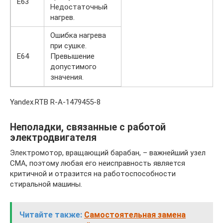
Е63
Недостаточный
нагрев.
Ошибка нагрева
при сушке.
Е64
Превышение
допустимого
значения.
Yandex.RTB R-A-1479455-8
Неполадки, связанные с работой
электродвигателя
Электромотор, вращающий барабан, – важнейший узел
СМА, поэтому любая его неисправность является
критичной и отразится на работоспособности
стиральной машины.
Читайте также:
Самостоятельная замена