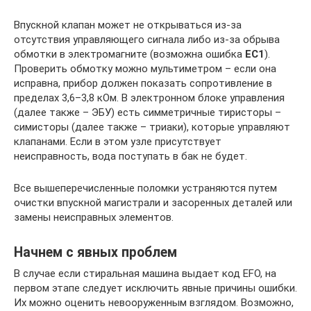
Впускной клапан может не открываться из-за
отсутствия управляющего сигнала либо из-за обрыва
обмотки в электромагните (возможна ошибка
EC1
).
Проверить обмотку можно мультиметром – если она
исправна, прибор должен показать сопротивление в
пределах 3,6–3,8 кОм. В электронном блоке управления
(далее также – ЭБУ) есть симметричные тиристоры –
симисторы (далее также – триаки), которые управляют
клапанами. Если в этом узле присутствует
неисправность, вода поступать в бак не будет.
Все вышеперечисленные поломки устраняются путем
очистки впускной магистрали и засоренных деталей или
замены неисправных элементов.
Начнем с явных проблем
В случае если стиральная машина выдает код EFO, на
первом этапе следует исключить явные причины ошибки.
Их можно оценить невооруженным взглядом. Возможно,