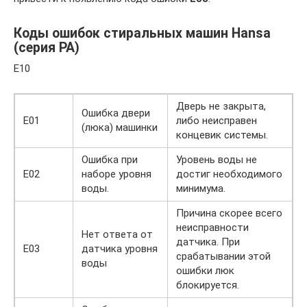
Коды ошибок стиральных машин Hansa
(серия РА)
Е10
Дверь не закрыта,
Ошибка двери
Е01
либо неисправен
(люка) машинки
концевик системы.
Ошибка при
Уровень воды не
Е02
наборе уровня
достиг необходимого
воды.
минимума.
Причина скорее всего
неисправности
Нет ответа от
датчика. При
Е03
датчика уровня
срабатывании этой
воды
ошибки люк
блокируется.