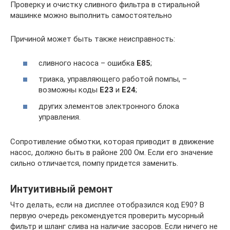
Проверку и очистку сливного фильтра в стиральной
машинке можно выполнить самостоятельно
Причиной может быть также неисправность:
сливного насоса – ошибка
E85
;
триака, управляющего работой помпы, –
возможны коды
E23
и
E24
;
других элементов электронного блока
управления.
Сопротивление обмотки, которая приводит в движение
насос, должно быть в районе 200 Ом. Если его значение
сильно отличается, помпу придется заменить.
Интуитивный ремонт
Что делать, если на дисплее отобразился код E90? В
первую очередь рекомендуется проверить мусорный
фильтр и шланг слива на наличие засоров. Если ничего не