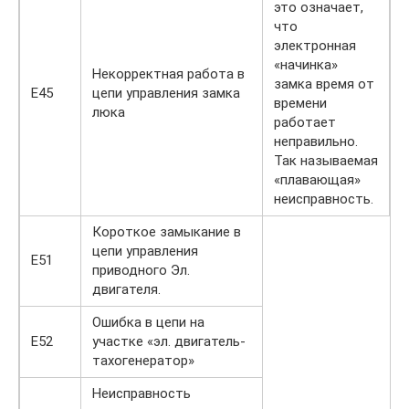
это означает,
что
электронная
«начинка»
Некорректная работа в
замка время от
Е45
цепи управления замка
времени
люка
работает
неправильно.
Так называемая
«плавающая»
неисправность.
Короткое замыкание в
цепи управления
Е51
приводного Эл.
двигателя.
Ошибка в цепи на
Е52
участке «эл. двигатель-
тахогенератор»
Неисправность