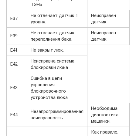
ТЭНа.
Не отвечает датчик 1
Неисправен
Е37
уровня.
датчик
Не отвечает датчик
Неисправен
Е39
переполнения бака.
датчик
Е41
Не закрыт люк.
Неисправна система
Е42
блокировки люка
Ошибка в цепи
управления
Е43
блокировочного
устройства люка.
Необходима
Незапрограммированная
Е44
диагностика
неисправность
машинки.
Как правило,