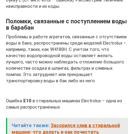
букву E (от англ. error – ошибка). Рассмотрим типичные
неисправности и их коды.
Поломки, связанные с поступлением воды
в барабан
Проблемы в работе агрегатов, связанные с отсутствием
воды в баке, распространены среди моделей Electrolux –
например, таких, как W4180H. С учетом того, что
качество водопроводной воды оставляет желать
лучшего, часто можно наблюдать отложение большого
количества осадка в шлангах, фильтрах и сливных
помпах. Это затрудняет или прекращает
транспортировку воды в бак либо из него.
Ошибка
E10
в стиральных машинах Electrolux – одна из
самых распространенных
Читайте также:
Засорился слив в стиральной
машине: что делать и как почистить