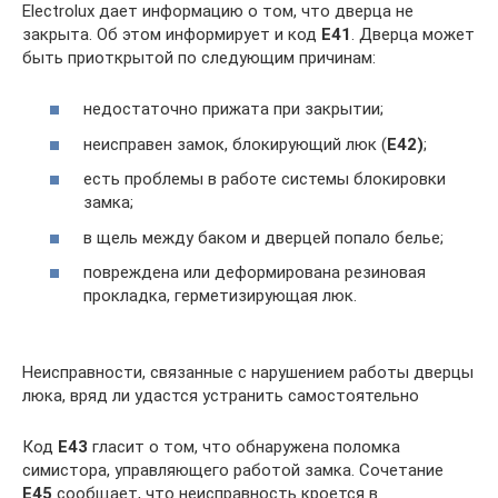
Electrolux дает информацию о том, что дверца не
закрыта. Об этом информирует и код
E41
. Дверца может
быть приоткрытой по следующим причинам:
недостаточно прижата при закрытии;
неисправен замок, блокирующий люк (
E42)
;
есть проблемы в работе системы блокировки
замка;
в щель между баком и дверцей попало белье;
повреждена или деформирована резиновая
прокладка, герметизирующая люк.
Неисправности, связанные с нарушением работы дверцы
люка, вряд ли удастся устранить самостоятельно
Код
E43
гласит о том, что обнаружена поломка
симистора, управляющего работой замка. Сочетание
E45
сообщает, что неисправность кроется в