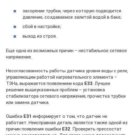
засорение трубки, через которую подводится
давление, создаваемое залитой водой в баке;
сбой в настройке;
выход из строя.
Еще одна из возможных причин – нестабильное сетевое
напряжение.
Несогласованность работы датчика уровня воды с реле,
управляющим работой нагревательного элемента –
ТЭНа, выражается появлением кода
E33
. Лучшее
решение вышеуказанных проблем – установка
стабилизатора сетевого напряжения, прочистка трубки
или замена датчика.
Ошибка
E31
информирует о том, что датчик не
работает. Неисправная деталь является также одной из
причин появления ошибки
E32
. Проверить прессостат