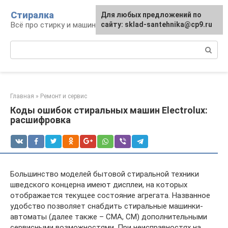
Перейти
Стиралка
Для любых предложений по
к
Всё про стирку и машинки
сайту: sklad-santehnika@cp9.ru
контенту
Поиск:
Главная
»
Ремонт и сервис
Коды ошибок стиральных машин Electrolux:
расшифровка
Большинство моделей бытовой стиральной техники
шведского концерна имеют дисплеи, на которых
отображается текущее состояние агрегата. Названное
удобство позволяет снабдить стиральные машинки-
автоматы (далее также – СМА, СМ) дополнительными
сервисными возможностями. При неисправностях на