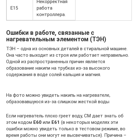
Некорректная
Е15
работа
контроллера.
Ошибки в работе, связанные с
нагревательным элементом (ТЭН)
ТЭН – одна из основных деталей в стиральной машине.
Она часто выходит из строя или работает неправильно.
Одной из распространенных причин является
образование накипи на трубках из-за высокого
содержания в воде солей кальция и магния.
На фото можно увидеть накипь на нагревателе,
образовавшуюся из-за слишком жесткой воды
Если нагреватель плохо греет воду, СМ дает знать об
этом кодом
E60
или
E61
(в некоторых моделях эти
ошибки можно увидеть только в тестовом режиме, во
время работы они могут не высвечиваться). Причина –