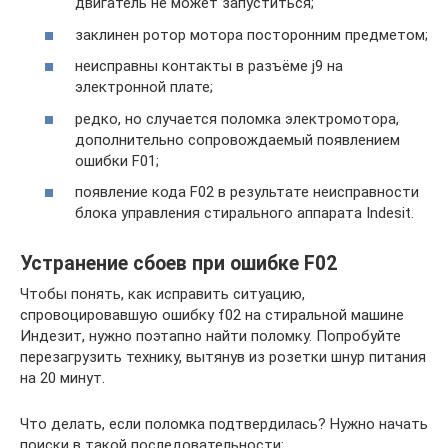
двигатель не может запуститься;
заклинен ротор мотора посторонним предметом;
неисправны контакты в разъёме j9 на
электронной плате;
редко, но случается поломка электромотора,
дополнительно сопровождаемый появлением
ошибки F01;
появление кода F02 в результате неисправности
блока управления стирального аппарата Indesit.
Устранение сбоев при ошибке F02
Чтобы понять, как исправить ситуацию,
спровоцировавшую ошибку f02 на стиральной машине
Индезит, нужно поэтапно найти поломку. Попробуйте
перезагрузить технику, вытянув из розетки шнур питания
на 20 минут.
Что делать, если поломка подтвердилась? Нужно начать
поиски в такой последовательности: