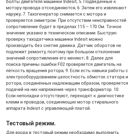
болты двигателя машинки Indesit; 5. Подведённые к
мотору провода отсоединяются; 6. Затем его извлекают
наружу; 7. Тахогенератор снимается с мотора и
проверяется омметром. При отсутствии неисправностей
сопротивление будет в пределах 115 – 170 Ом. Точное
значение указано в техническом описании. Быструю
проверку таходатчика машинки Indesit можно
производить без снятия движка. Датчик оборотов не
подлежит ремонту, поэтому при большом отклонении
значений сопротивления его меняют; 8. Далее для
поиска причины ошибки F02 проверяется двигатель на
лёгкость вращения ротора; 9. Если есть навыки работы с
электрооборудованием целостность обмоток статора и
ротора, соединённых надлежащим образом, проверяется
подачей на них напряжения через трансформатор. 10.
Если неполадки отсутствуют, переходят к диагностике
клемм и проводов, соединяющих мотор стирального
аппарата Indesit с управляющей платой.
Тестовый режим.
Для входа в тестовый режим необходимо выполнить