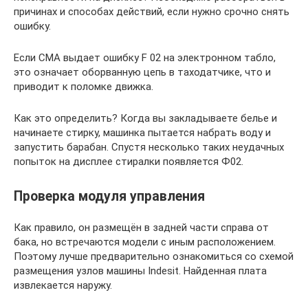
причинах и способах действий, если нужно срочно снять
ошибку.
Если СМА выдает ошибку F 02 на электронном табло,
это означает оборванную цепь в таходатчике, что и
приводит к поломке движка.
Как это определить? Когда вы закладываете белье и
начинаете стирку, машинка пытается набрать воду и
запустить барабан. Спустя несколько таких неудачных
попыток на дисплее стиралки появляется Ф02.
Проверка модуля управления
Как правило, он размещён в задней части справа от
бака, но встречаются модели с иным расположением.
Поэтому лучше предварительно ознакомиться со схемой
размещения узлов машины Indesit. Найденная плата
извлекается наружу.