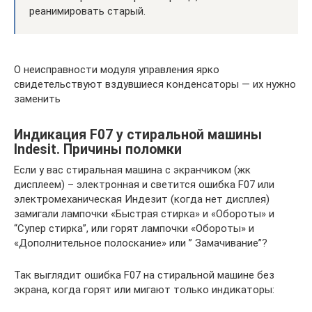
реанимировать старый.
О неисправности модуля управления ярко
свидетельствуют вздувшиеся конденсаторы — их нужно
заменить
Индикация F07 у стиральной машины
Indesit. Причины поломки
Если у вас стиральная машина с экранчиком (жк
дисплеем) – электронная и светится ошибка F07 или
электромеханическая Индезит (когда нет дисплея)
замигали лампочки «Быстрая стирка» и «Обороты» и
“Супер стирка”, или горят лампочки «Обороты» и
«Дополнительное полоскание» или ” Замачивание”?
Так выглядит ошибка F07 на стиральной машине без
экрана, когда горят или мигают только индикаторы: