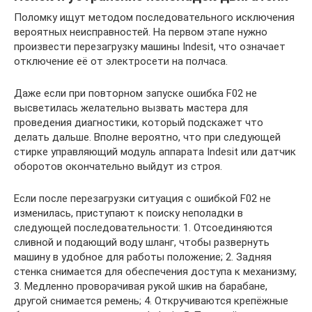
Поломку ищут методом последовательного исключения
вероятных неисправностей. На первом этапе нужно
произвести перезагрузку машины Indesit, что означает
отключение её от электросети на полчаса.
Даже если при повторном запуске ошибка F02 не
высветилась желательно вызвать мастера для
проведения диагностики, который подскажет что
делать дальше. Вполне вероятно, что при следующей
стирке управляющий модуль аппарата Indesit или датчик
оборотов окончательно выйдут из строя.
Если после перезагрузки ситуация с ошибкой F02 не
изменилась, приступают к поиску неполадки в
следующей последовательности: 1. Отсоединяются
сливной и подающий воду шланг, чтобы развернуть
машину в удобное для работы положение; 2. Задняя
стенка снимается для обеспечения доступа к механизму;
3. Медленно проворачивая рукой шкив на барабане,
другой снимается ремень; 4. Откручиваются крепёжные