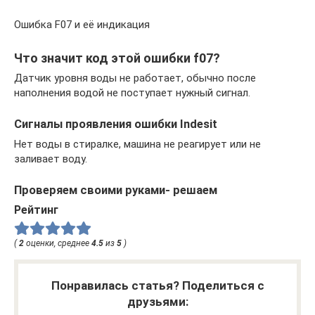
Ошибка F07 и её индикация
Что значит код этой ошибки f07?
Датчик уровня воды не работает, обычно после
наполнения водой не поступает нужный сигнал.
Сигналы проявления ошибки Indesit
Нет воды в стиралке, машина не реагирует или не
заливает воду.
Проверяем своими руками- решаем
Рейтинг
(
2
оценки, среднее
4.5
из
5
)
Понравилась статья? Поделиться с
друзьями: