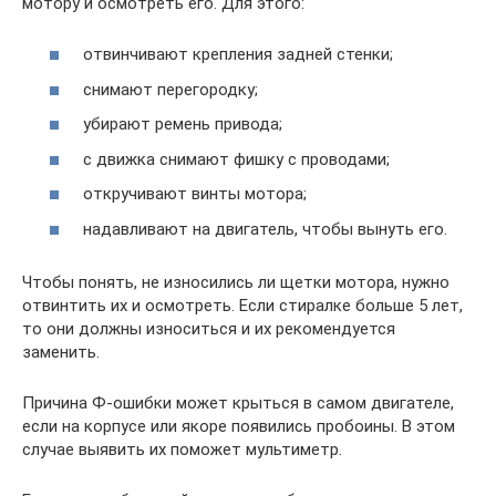
мотору и осмотреть его. Для этого:
отвинчивают крепления задней стенки;
снимают перегородку;
убирают ремень привода;
с движка снимают фишку с проводами;
откручивают винты мотора;
надавливают на двигатель, чтобы вынуть его.
Чтобы понять, не износились ли щетки мотора, нужно
отвинтить их и осмотреть. Если стиралке больше 5 лет,
то они должны износиться и их рекомендуется
заменить.
Причина Ф-ошибки может крыться в самом двигателе,
если на корпусе или якоре появились пробоины. В этом
случае выявить их поможет мультиметр.